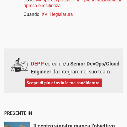
ripresa e resilienza
Quando:
XVIII legislatura
DEPP
cerca un/a
Senior DevOps/Cloud
Engineer
da integrare nel suo team.
Scopri di più e invia la tua candidatura.
PRESENTE IN
Il centro sinistra manca l’obiettivo