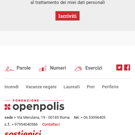
al trattamento dei miei dati personali
Iscriviti
Parole
Numeri
Esercizi
Incendi
Vacanze negate
Laureati
Pnrr
Periferie
sede
> Via Merulana, 19 - 00185 Roma
tel.
> 06.53096405
c.f.
> 97954040586
Contattaci