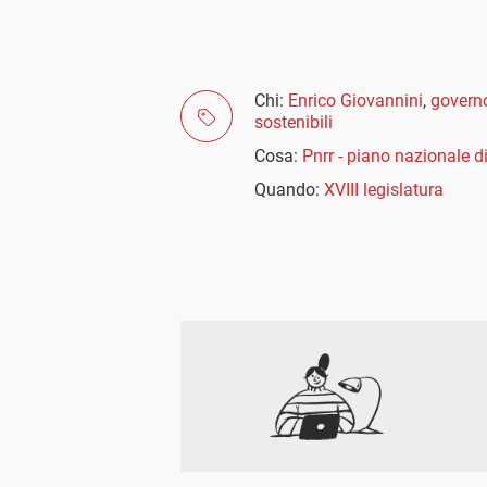
Chi:
Enrico Giovannini
,
govern
sostenibili
Cosa:
Pnrr - piano nazionale di
Quando:
XVIII legislatura