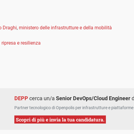
o Draghi
,
ministero delle infrastrutture e della mobilità
 ripresa e resilienza
DEPP
cerca un/a
Senior DevOps/Cloud Engineer
d
Partner tecnologico di Openpolis per infrastrutture e piattaforme 
Scopri di più e invia la tua candidatura.