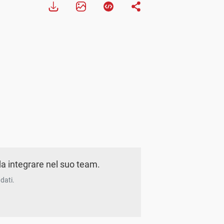
a integrare nel suo team.
dati.