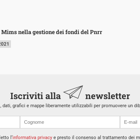
l Mims nella gestione dei fondi del Pnrr
2021
Iscriviti alla
newsletter
i, dati, grafici e mappe liberamente utilizzabili per promuovere un di
etto l’
informativa privacy
e presto il consenso al trattamento dei mi