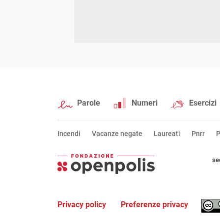
Parole
Numeri
Esercizi
Incendi
Vacanze negate
Laureati
Pnrr
P
se
Privacy policy
Preferenze privacy