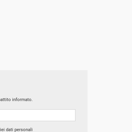
battito informato.
ei dati personali