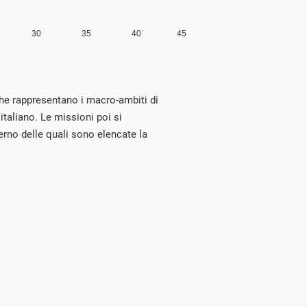
he rappresentano i macro-ambiti di
italiano. Le missioni poi si
erno delle quali sono elencate la