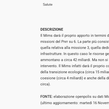
DESCRIZIONE
Il Mims darà il proprio apporto in termini di
missioni del Pnrr su 6. La parte più consi
quella relativa alla missione 3, quella ded
infrastrutture. In questo caso le risorse g
ammontano a circa 42 miliardi. Ma non si t
intervento. Il Mims infatti darà il proprio 
della transizione ecologica (circa 15 miliar
coesione (circa 4 miliardi) e anche della d
circa).
FONTE:
elaborazione openpolis su dati M
(ultimo aggiornamento: martedì 16 Novem