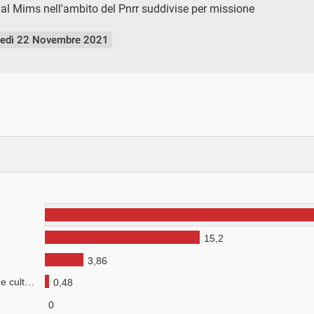
 dal Mims nell'ambito del Pnrr suddivise per missione
nedì 22 Novembre 2021