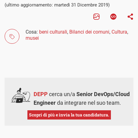
(ultimo aggiornamento: martedì 31 Dicembre 2019)
Cosa:
beni culturali
,
Bilanci dei comuni
,
Cultura
,
musei
DEPP
cerca un/a
Senior DevOps/Cloud
Engineer
da integrare nel suo team.
Scopri di più e invia la tua candidatura.