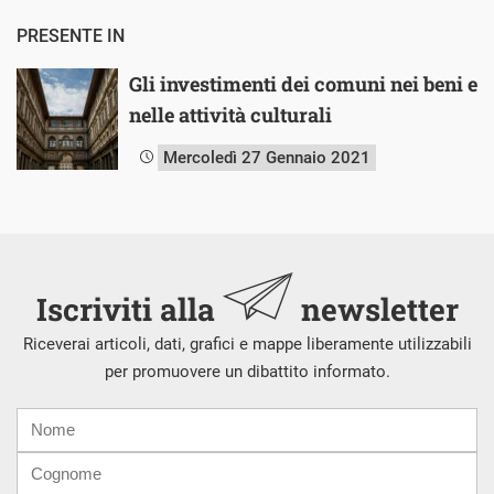
PRESENTE IN
Gli investimenti dei comuni nei beni e
nelle attività culturali
Mercoledì 27 Gennaio 2021
Iscriviti alla
newsletter
Riceverai articoli, dati, grafici e mappe liberamente utilizzabili
per promuovere un dibattito informato.
Nome
Cognome
E-
mail