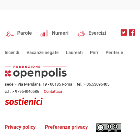
Parole
Numeri
Esercizi
Incendi
Vacanze negate
Laureati
Pnrr
Periferie
sede
> Via Merulana, 19 - 00185 Roma
tel.
> 06.53096405
c.f.
> 97954040586
Contattaci
Privacy policy
Preferenze privacy