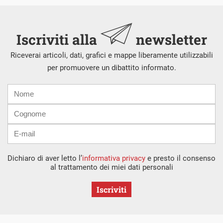
Iscriviti alla
newsletter
Riceverai articoli, dati, grafici e mappe liberamente utilizzabili
per promuovere un dibattito informato.
Nome
Cognome
E-
mail
Dichiaro di aver letto l’
informativa privacy
e presto il consenso
al trattamento dei miei dati personali
Iscriviti