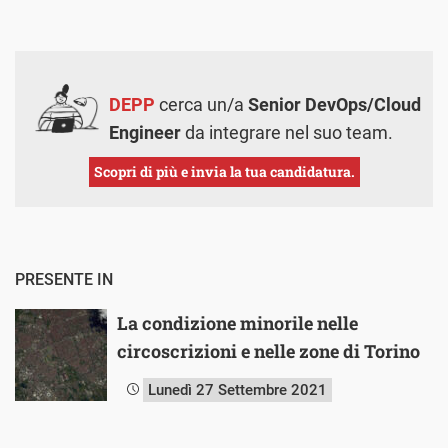
DEPP
cerca un/a
Senior DevOps/Cloud
Engineer
da integrare nel suo team.
Scopri di più e invia la tua candidatura.
PRESENTE IN
La condizione minorile nelle
circoscrizioni e nelle zone di Torino
Lunedì 27 Settembre 2021