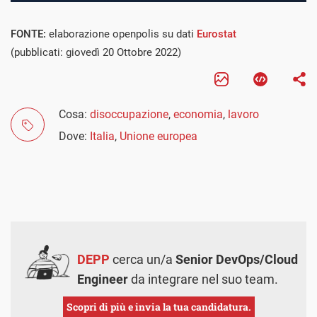
FONTE:
elaborazione openpolis su dati
Eurostat
(pubblicati: giovedì 20 Ottobre 2022)
Cosa:
disoccupazione
,
economia
,
lavoro
Dove:
Italia
,
Unione europea
DEPP
cerca un/a
Senior DevOps/Cloud
Engineer
da integrare nel suo team.
Scopri di più e invia la tua candidatura.