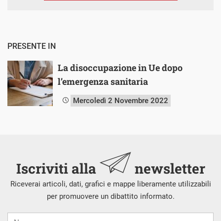
PRESENTE IN
La disoccupazione in Ue dopo
l’emergenza sanitaria
Mercoledì 2 Novembre 2022
Iscriviti alla
newsletter
Riceverai articoli, dati, grafici e mappe liberamente utilizzabili
per promuovere un dibattito informato.
Nome
Cognome
E-