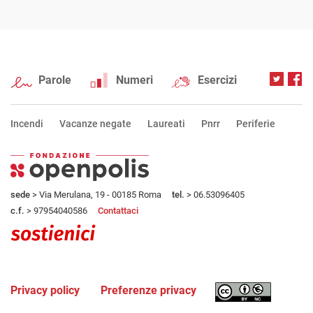
Parole
Numeri
Esercizi
Incendi
Vacanze negate
Laureati
Pnrr
Periferie
sede
> Via Merulana, 19 - 00185 Roma
tel.
> 06.53096405
c.f.
> 97954040586
Contattaci
Privacy policy
Preferenze privacy