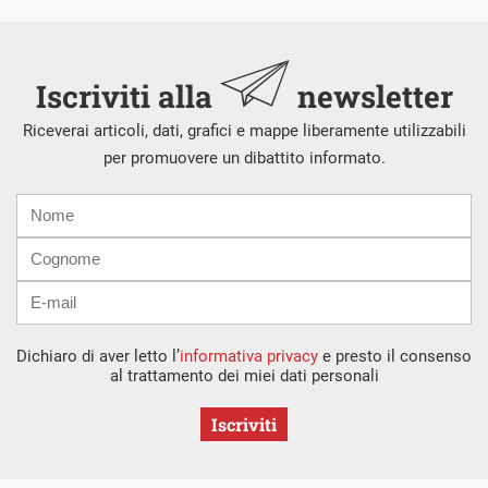
Iscriviti alla
newsletter
Riceverai articoli, dati, grafici e mappe liberamente utilizzabili
per promuovere un dibattito informato.
Nome
Cognome
E-
mail
Dichiaro di aver letto l’
informativa privacy
e presto il consenso
al trattamento dei miei dati personali
Iscriviti