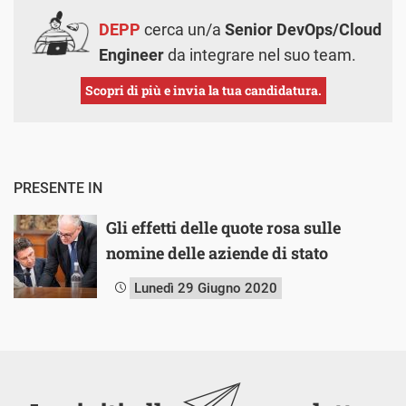
DEPP
cerca un/a
Senior DevOps/Cloud
Engineer
da integrare nel suo team.
Scopri di più e invia la tua candidatura.
PRESENTE IN
Gli effetti delle quote rosa sulle
nomine delle aziende di stato
Lunedì 29 Giugno 2020