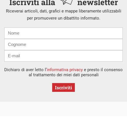
Iscriviti alla
newsletter
Riceverai articoli, dati, grafici e mappe liberamente utilizzabili
per promuovere un dibattito informato.
Nome
Cognome
E-
mail
Dichiaro di aver letto l’
informativa privacy
e presto il consenso
al trattamento dei miei dati personali
Iscriviti