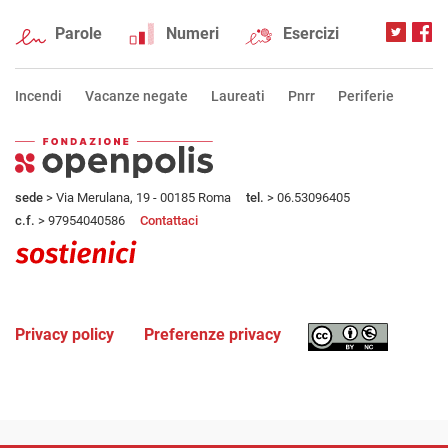
Parole
Numeri
Esercizi
Incendi
Vacanze negate
Laureati
Pnrr
Periferie
sede
> Via Merulana, 19 - 00185 Roma
tel.
> 06.53096405
c.f.
> 97954040586
Contattaci
Privacy policy
Preferenze privacy