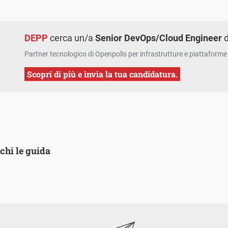
DEPP
cerca un/a
Senior DevOps/Cloud Engineer
d
Partner tecnologico di Openpolis per infrastrutture e piattaforme 
Scopri di più e invia la tua candidatura.
 chi le guida