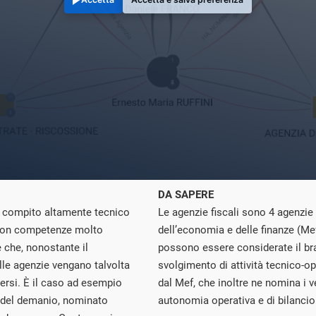
DA SAPERE
 un compito altamente tecnico
Le agenzie fiscali sono 4 agenzie
 con competenze molto
dell’economia e delle finanze (Me
 che, nonostante il
possono essere considerate il bra
lle agenzie vengano talvolta
svolgimento di attività tecnico-op
versi. È il caso ad esempio
dal Mef, che inoltre ne nomina i v
a del demanio, nominato
autonomia operativa e di bilancio