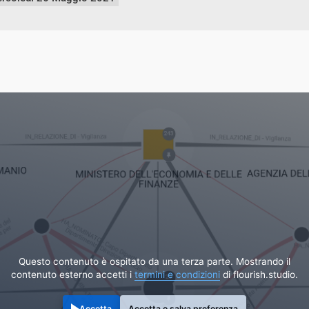
Questo contenuto è ospitato da una terza parte. Mostrando il
contenuto esterno accetti i
termini e condizioni
di flourish.studio.
Accetta
Accetta e salva preferenza