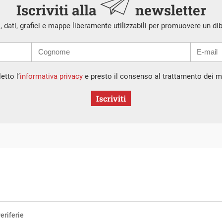
Iscriviti alla
newsletter
i, dati, grafici e mappe liberamente utilizzabili per promuovere un di
etto l’
informativa privacy
e presto il consenso al trattamento dei mi
Iscriviti
eriferie