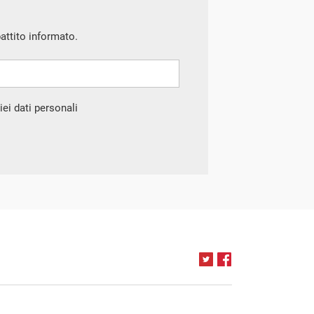
battito informato.
ei dati personali