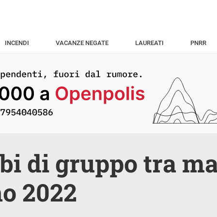
INCENDI
VACANZE NEGATE
LAUREATI
PNRR
bi di gruppo tra ma
no 2022