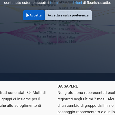
contenuto esterno accetti i
termini e condizioni
di flourish.studio.
Accetta
Accetta e salva preferenza
DA SAPERE
rati sono stati 89. Molti di
Nel grafo sono rappresentati esc
 gruppi di Insieme per il
registrati negli ultimi 2 mesi. Al
che allo scioglimento di
di un cambio di gruppo dall’inizio 
passaggio rappresentato è quello