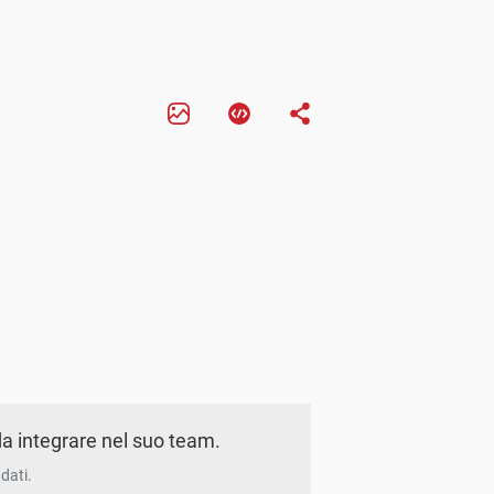
a integrare nel suo team.
dati.