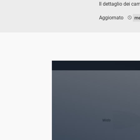
Il dettaglio dei ca
Aggiornato
me