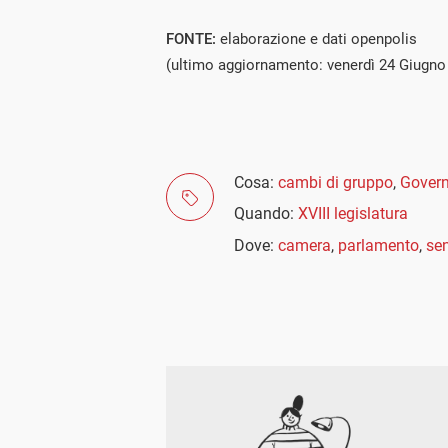
FONTE:
elaborazione e dati openpolis
(ultimo aggiornamento: venerdì 24 Giugno
Cosa:
cambi di gruppo
,
Govern
Quando:
XVIII legislatura
Dove:
camera
,
parlamento
,
se