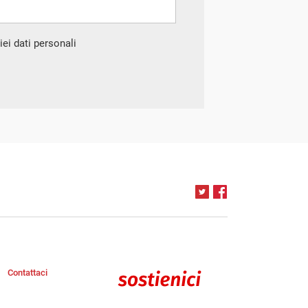
ei dati personali
Contattaci