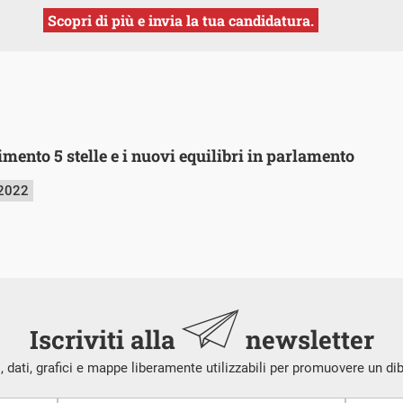
Scopri di più e invia la tua candidatura.
mento 5 stelle e i nuovi equilibri in parlamento
 2022
Iscriviti alla
newsletter
i, dati, grafici e mappe liberamente utilizzabili per promuovere un di