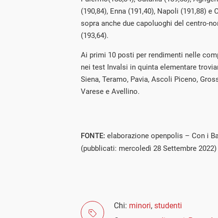
(190,84), Enna (191,40), Napoli (191,88) e 
sopra anche due capoluoghi del centro-nor
(
193,64
).
Ai primi 10 posti per rendimenti nelle com
nei test Invalsi in quinta elementare trovi
Siena, Teramo, Pavia, Ascoli Piceno, Gro
Varese e Avellino.
FONTE:
elaborazione openpolis – Con i Ba
(pubblicati: mercoledì 28 Settembre 2022)
Chi:
minori
,
studenti