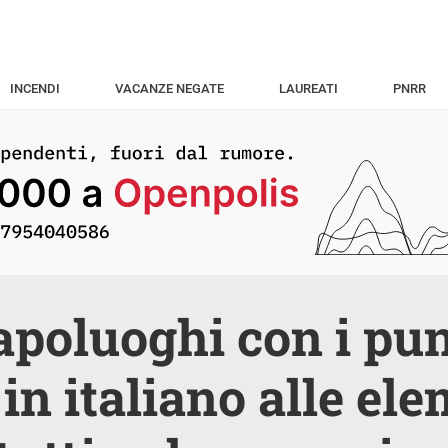
INCENDI
VACANZE NEGATE
LAUREATI
PNRR
capoluoghi con i pu
 in italiano alle el