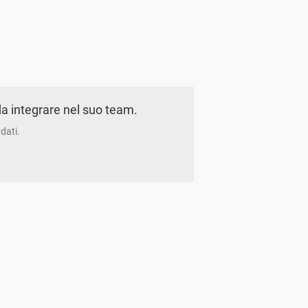
a integrare nel suo team.
dati.