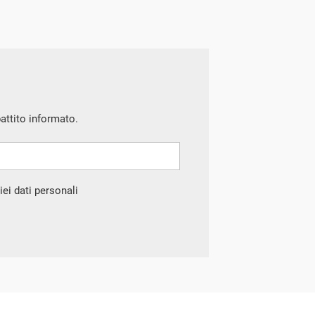
battito informato.
ei dati personali