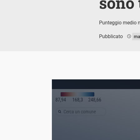
sono 
Punteggio medio nei
Pubblicato
ma