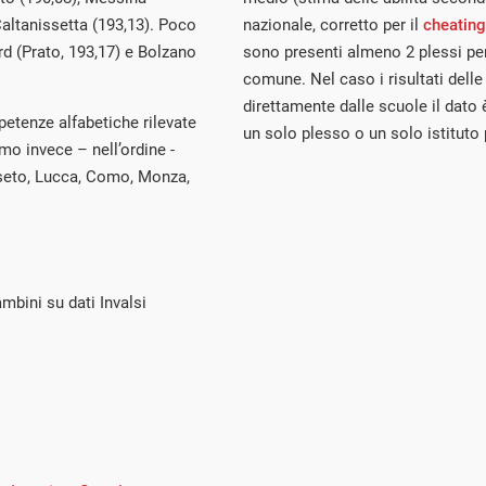
Caltanissetta (193,13). Poco
nazionale, corretto per il
cheating
d (Prato, 193,17) e Bolzano
sono presenti almeno 2 plessi per
comune. Nel caso i risultati delle
direttamente dalle scuole il dato 
petenze alfabetiche rilevate
un solo plesso o un solo istituto
amo invece – nell’ordine -
sseto, Lucca, Como, Monza,
mbini su dati Invalsi