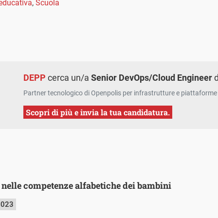
educativa
,
Scuola
DEPP
cerca un/a
Senior DevOps/Cloud Engineer
d
Partner tecnologico di Openpolis per infrastrutture e piattaforme 
Scopri di più e invia la tua candidatura.
i nelle competenze alfabetiche dei bambini
2023