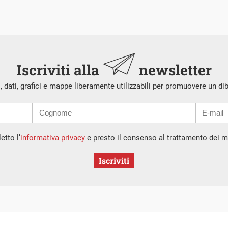
Iscriviti alla
newsletter
i, dati, grafici e mappe liberamente utilizzabili per promuovere un di
etto l’
informativa privacy
e presto il consenso al trattamento dei mi
Iscriviti