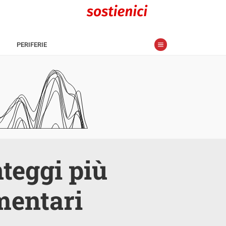
PERIFERIE
nteggi più
ementari