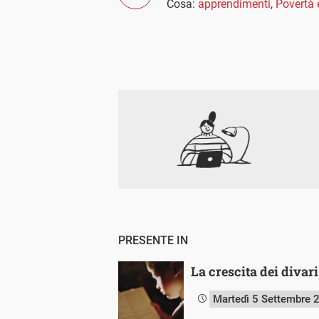
Cosa:
apprendimenti
,
Povertà 
PRESENTE IN
La crescita dei divar
Martedì 5 Settembre 