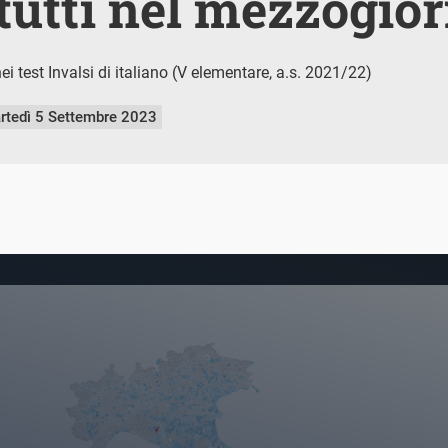
tutti nel mezzogio
 test Invalsi di italiano (V elementare, a.s. 2021/22)
rtedì 5 Settembre 2023