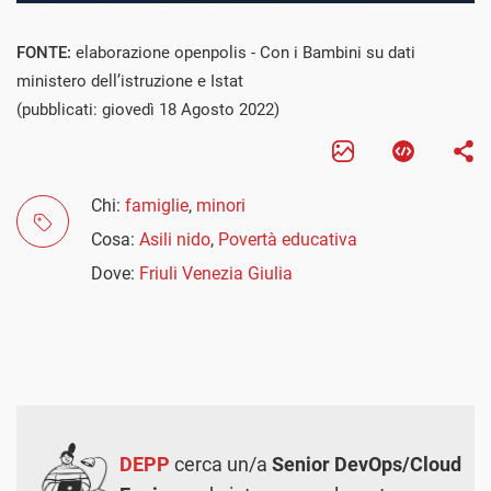
FONTE:
elaborazione openpolis - Con i Bambini su dati
ministero dell’istruzione e Istat
(pubblicati: giovedì 18 Agosto 2022)
Chi:
famiglie
,
minori
Cosa:
Asili nido
,
Povertà educativa
Dove:
Friuli Venezia Giulia
DEPP
cerca un/a
Senior DevOps/Cloud