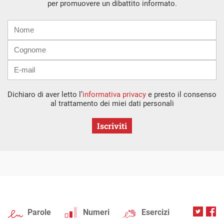
per promuovere un dibattito informato.
Nome
Cognome
E-
mail
Dichiaro di aver letto l’
informativa privacy
e presto il consenso
al trattamento dei miei dati personali
Iscriviti
Parole
Numeri
Esercizi