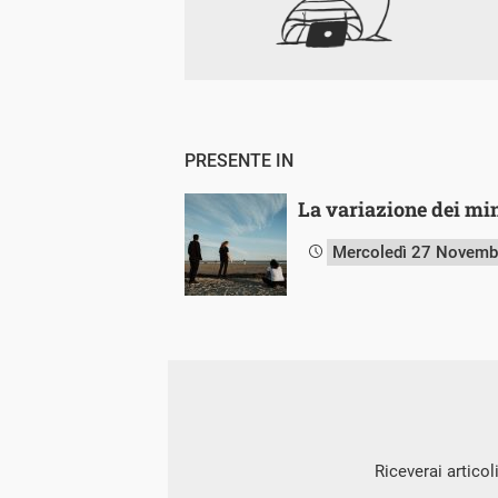
PRESENTE IN
La variazione dei min
Mercoledì 27 Novemb
Riceverai articol