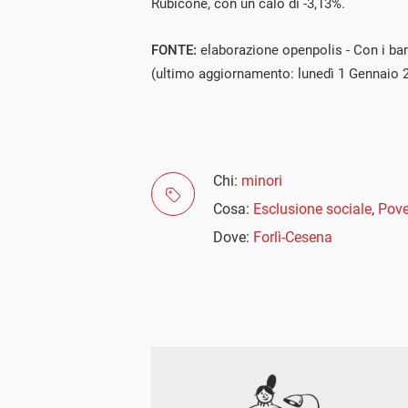
Rubicone, con un calo di -3,13%.
FONTE:
elaborazione openpolis - Con i ba
(ultimo aggiornamento: lunedì 1 Gennaio 
Chi:
minori
Cosa:
Esclusione sociale
,
Pove
Dove:
Forlì-Cesena