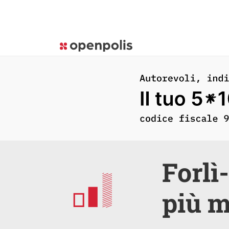
Forlì
più m