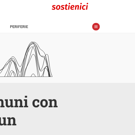
PERIFERIE
omuni con
 un