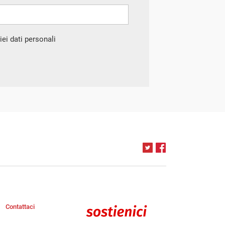
ei dati personali
Contattaci