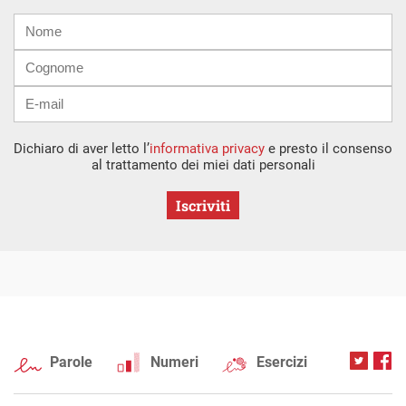
Nome
Cognome
E-
mail
Dichiaro di aver letto l’
informativa privacy
e presto il consenso
al trattamento dei miei dati personali
Iscriviti
Parole
Numeri
Esercizi