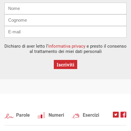
Nome
Cognome
E-
mail
Dichiaro di aver letto l’
informativa privacy
e presto il consenso
al trattamento dei miei dati personali
Iscriviti
Parole
Numeri
Esercizi