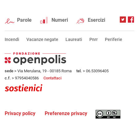
Parole
Numeri
Esercizi
Incendi
Vacanze negate
Laureati
Pnrr
Periferie
sede
> Via Merulana, 19 - 00185 Roma
tel.
> 06.53096405
c.f.
> 97954040586
Contattaci
Privacy policy
Preferenze privacy