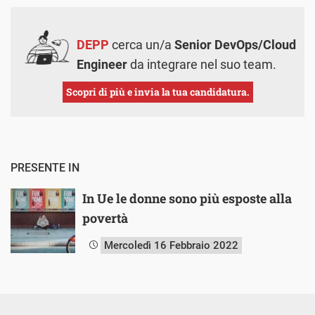
DEPP
cerca un/a
Senior DevOps/Cloud
Engineer
da integrare nel suo team.
Scopri di più e invia la tua candidatura.
PRESENTE IN
In Ue le donne sono più esposte alla
povertà
Mercoledì 16 Febbraio 2022