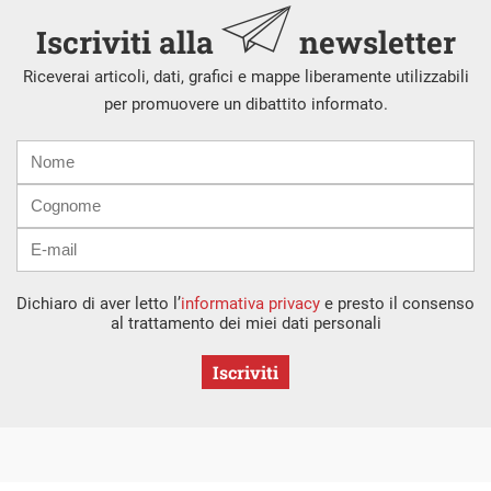
Iscriviti alla
newsletter
Riceverai articoli, dati, grafici e mappe liberamente utilizzabili
per promuovere un dibattito informato.
Nome
Cognome
E-
mail
Dichiaro di aver letto l’
informativa privacy
e presto il consenso
al trattamento dei miei dati personali
Iscriviti