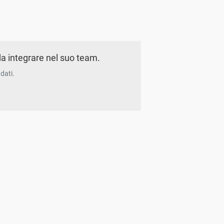
a integrare nel suo team.
dati.