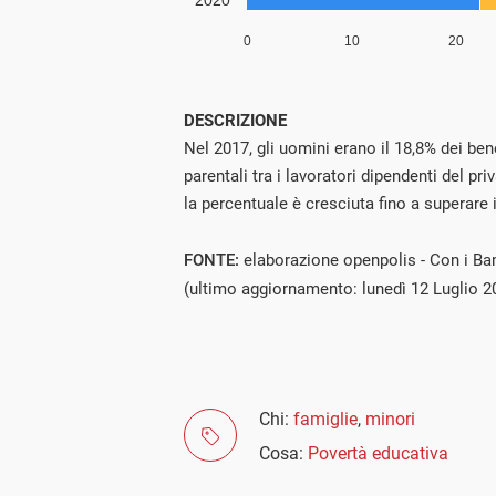
DESCRIZIONE
Nel 2017, gli uomini erano il 18,8% dei ben
parentali tra i lavoratori dipendenti del pri
la percentuale è cresciuta fino a superare 
FONTE:
elaborazione openpolis - Con i Bam
(ultimo aggiornamento: lunedì 12 Luglio 2
Chi:
famiglie
,
minori
Cosa:
Povertà educativa