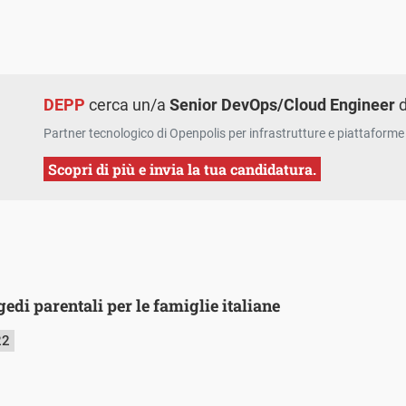
DEPP
cerca un/a
Senior DevOps/Cloud Engineer
d
Partner tecnologico di Openpolis per infrastrutture e piattaforme 
Scopri di più e invia la tua candidatura.
edi parentali per le famiglie italiane
22