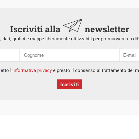
Iscriviti alla
newsletter
i, dati, grafici e mappe liberamente utilizzabili per promuovere un di
etto l’
informativa privacy
e presto il consenso al trattamento dei mi
Iscriviti