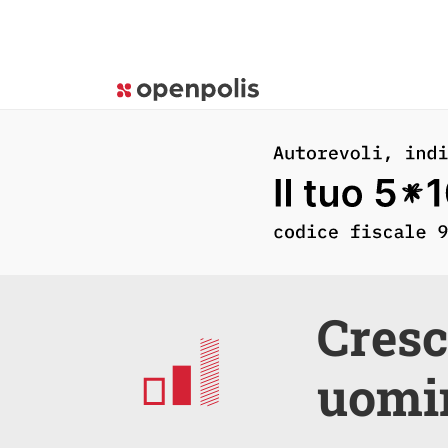
Cresc
uomin