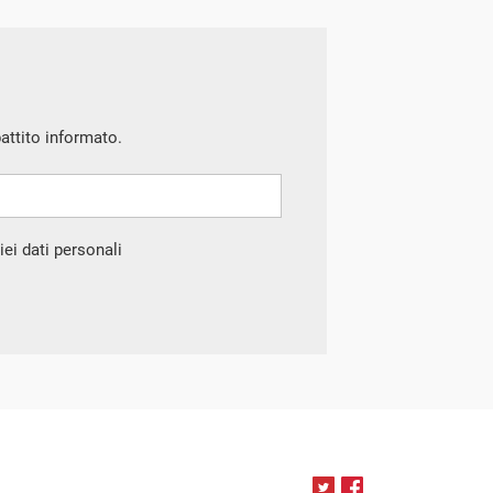
battito informato.
ei dati personali