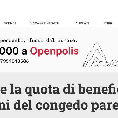
INCENDI
VACANZE NEGATE
LAUREATI
PNRR
e la quota di benefi
i del congedo pare