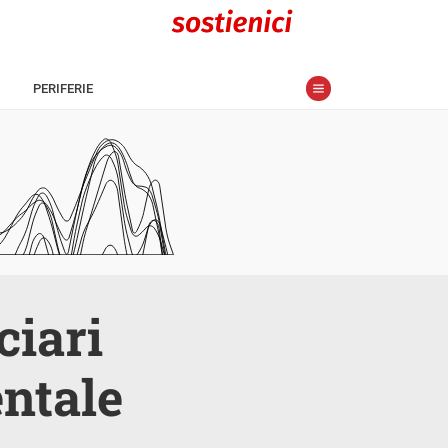
PERIFERIE
ciari
ntale