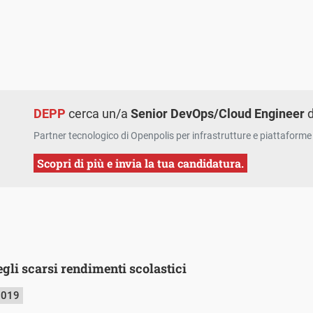
DEPP
cerca un/a
Senior DevOps/Cloud Engineer
d
Partner tecnologico di Openpolis per infrastrutture e piattaforme 
Scopri di più e invia la tua candidatura.
egli scarsi rendimenti scolastici
2019