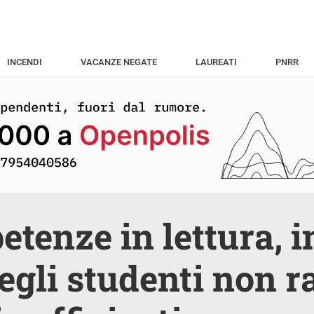
INCENDI
VACANZE NEGATE
LAUREATI
PNRR
tenze in lettura, in 
egli studenti non 