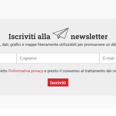
Iscriviti alla
newsletter
i, dati, grafici e mappe liberamente utilizzabili per promuovere un di
etto l’
informativa privacy
e presto il consenso al trattamento dei mi
Iscriviti