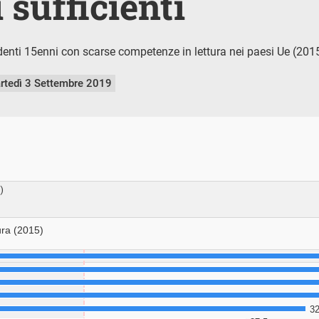
i sufficienti
denti 15enni con scarse competenze in lettura nei paesi Ue (201
rtedì 3 Settembre 2019