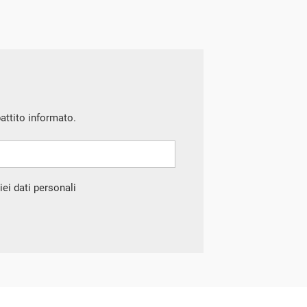
battito informato.
ei dati personali