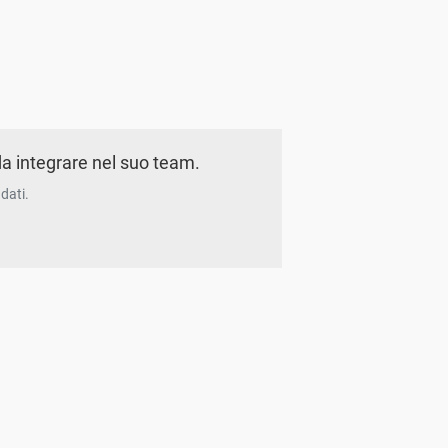
a integrare nel suo team.
dati.