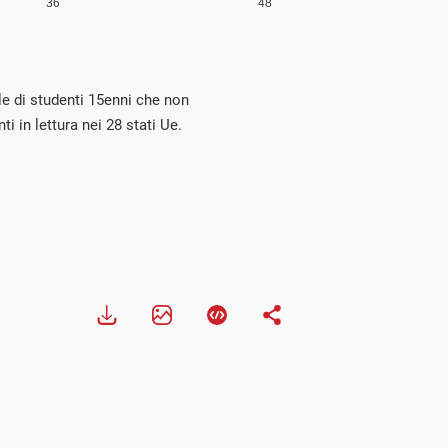
le di studenti 15enni che non
 in lettura nei 28 stati Ue.