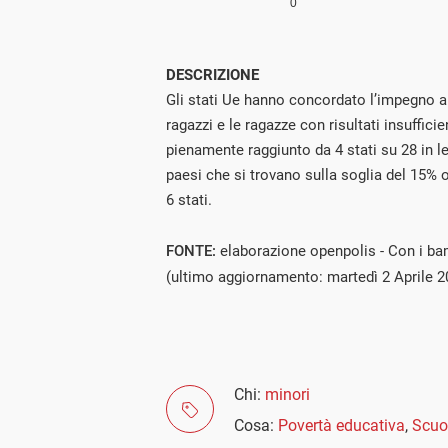
DESCRIZIONE
Gli stati Ue hanno concordato l’impegno a r
ragazzi e le ragazze con risultati insufficie
pienamente raggiunto da 4 stati su 28 in l
paesi che si trovano sulla soglia del 15% 
6 stati.
FONTE:
elaborazione openpolis - Con i ba
(ultimo aggiornamento: martedì 2 Aprile 2
Chi:
minori
Cosa:
Povertà educativa
,
Scuo