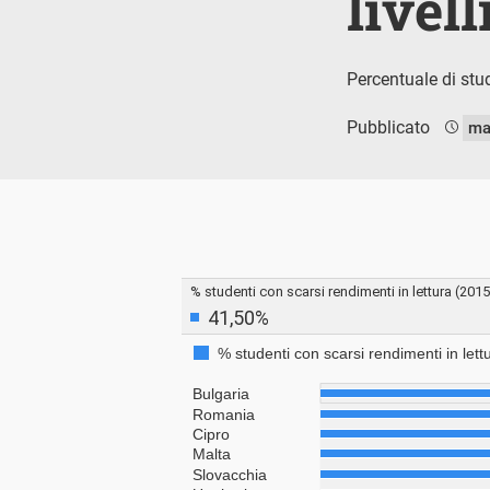
livell
Percentuale di stu
Pubblicato
ma