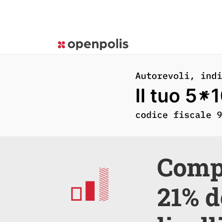
Compe
21% d