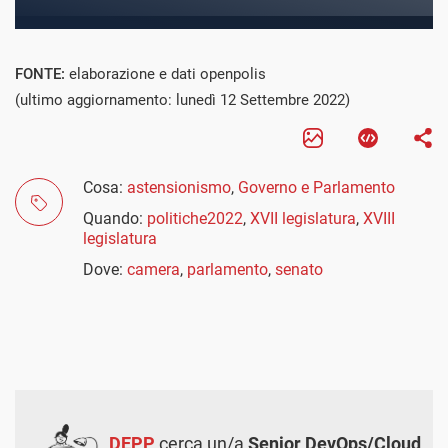
FONTE:
elaborazione e dati openpolis
(ultimo aggiornamento: lunedì 12 Settembre 2022)
Cosa:
astensionismo
,
Governo e Parlamento
Quando:
politiche2022
,
XVII legislatura
,
XVIII
legislatura
Dove:
camera
,
parlamento
,
senato
DEPP
cerca un/a
Senior DevOps/Cloud