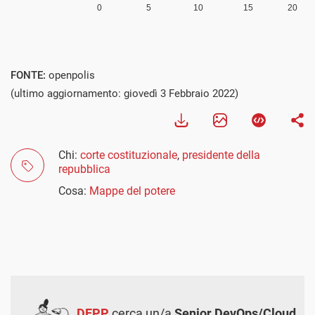
FONTE:
openpolis
(ultimo aggiornamento: giovedì 3 Febbraio 2022)
Chi:
corte costituzionale
,
presidente della
repubblica
Cosa:
Mappe del potere
DEPP
cerca un/a
Senior DevOps/Cloud