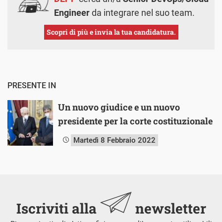
Engineer
da integrare nel suo team.
Scopri di più e invia la tua candidatura.
PRESENTE IN
Un nuovo giudice e un nuovo
presidente per la corte costituzionale
Martedì 8 Febbraio 2022
Iscriviti alla
newsletter