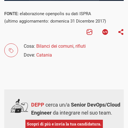
FONTE:
elaborazione openpolis su dati ISPRA
(ultimo aggiornamento: domenica 31 Dicembre 2017)
Cosa:
Bilanci dei comuni
,
rifiuti
Dove:
Catania
DEPP
cerca un/a
Senior DevOps/Cloud
Engineer
da integrare nel suo team.
Scopri di più e invia la tua candidatura.