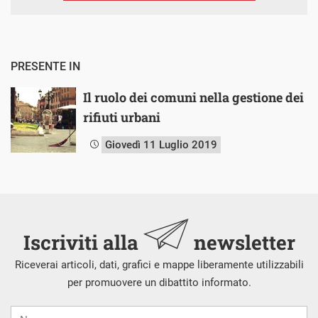
PRESENTE IN
Il ruolo dei comuni nella gestione dei
rifiuti urbani
Giovedì 11 Luglio 2019
Iscriviti alla
newsletter
Riceverai articoli, dati, grafici e mappe liberamente utilizzabili
per promuovere un dibattito informato.
Nome
Cognome
E-