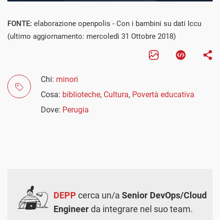
FONTE:
elaborazione openpolis - Con i bambini su dati Iccu
(ultimo aggiornamento: mercoledì 31 Ottobre 2018)
Chi:
minori
Cosa:
biblioteche
,
Cultura
,
Povertà educativa
Dove:
Perugia
DEPP
cerca un/a
Senior DevOps/Cloud
Engineer
da integrare nel suo team.