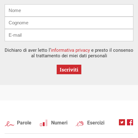
Nome
Cognome
E-
mail
Dichiaro di aver letto l’
informativa privacy
e presto il consenso
al trattamento dei miei dati personali
Iscriviti
Parole
Numeri
Esercizi