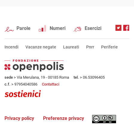
Parole
Numeri
Esercizi
Incendi
Vacanze negate
Laureati
Pnrr
Periferie
sede
> Via Merulana, 19 - 00185 Roma
tel.
> 06.53096405
c.f.
> 97954040586
Contattaci
Privacy policy
Preferenze privacy