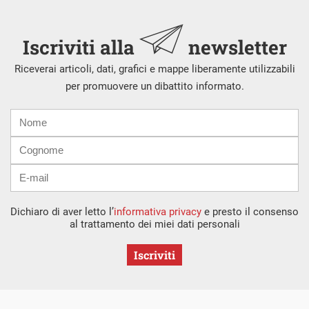
Iscriviti alla
newsletter
Riceverai articoli, dati, grafici e mappe liberamente utilizzabili
per promuovere un dibattito informato.
Nome
Cognome
E-
mail
Dichiaro di aver letto l’
informativa privacy
e presto il consenso
al trattamento dei miei dati personali
Iscriviti