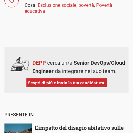
Cosa:
Esclusione sociale
,
povertà
,
Povertà
educativa
DEPP
cerca un/a
Senior DevOps/Cloud
Engineer
da integrare nel suo team.
Scopri di più e invia la tua candidatura.
PRESENTE IN
L’impatto del disagio abitativo sulle