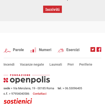
Iscriviti
Parole
Numeri
Esercizi
Incendi
Vacanze negate
Laureati
Pnrr
Periferie
sede
> Via Merulana, 19 - 00185 Roma
tel.
> 06.53096405
c.f.
> 97954040586
Contattaci