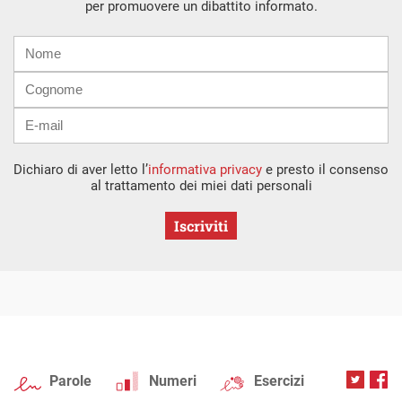
per promuovere un dibattito informato.
Nome
Cognome
E-
mail
Dichiaro di aver letto l’
informativa privacy
e presto il consenso
al trattamento dei miei dati personali
Iscriviti
Parole
Numeri
Esercizi