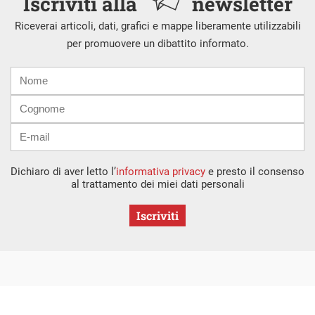
Iscriviti alla
newsletter
Riceverai articoli, dati, grafici e mappe liberamente utilizzabili
per promuovere un dibattito informato.
Nome
Cognome
E-
mail
Dichiaro di aver letto l’
informativa privacy
e presto il consenso
al trattamento dei miei dati personali
Iscriviti