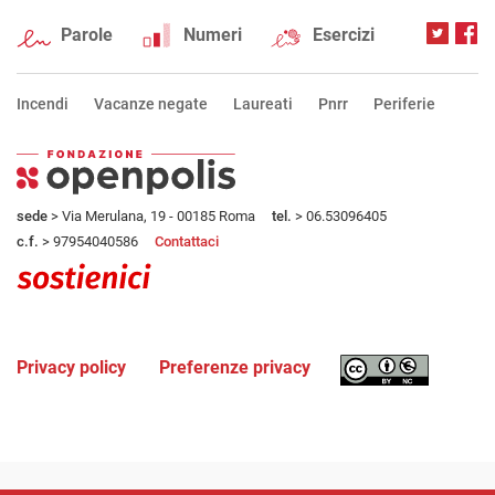
Parole
Numeri
Esercizi
Incendi
Vacanze negate
Laureati
Pnrr
Periferie
sede
> Via Merulana, 19 - 00185 Roma
tel.
> 06.53096405
c.f.
> 97954040586
Contattaci
Privacy policy
Preferenze privacy