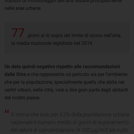
stazioni di monitoraggio dell’aria situate principalmente
nelle aree urbane.
77
giorni al di sopra del limite di ozono nell’aria,
la media nazionale registrata nel 2019.
Un dato quindi negativo rispetto alle raccomandazioni
dalle Oms
e che rappresenta un pericolo sia per l’ambiente
che per la popolazione, specialmente quella che abita nei
centri urbani, nelle città, vale a dire gran parte degli abitanti
del nostro paese.
Si stima che solo per il 2% della popolazione urbana
nazionale il numero medio di giorni di superamento
del valore di concentrazione di 100 μg/m3 sia nullo