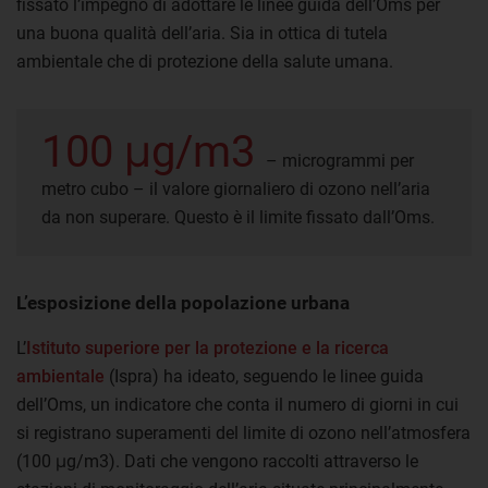
fissato l’impegno di adottare le linee guida dell’Oms per
una buona qualità dell’aria. Sia in ottica di tutela
ambientale che di protezione della salute umana.
100 μg/m3
– microgrammi per
metro cubo – il valore giornaliero di ozono nell’aria
da non superare. Questo è il limite fissato dall’Oms.
L’esposizione della popolazione urbana
L’
Istituto superiore per la protezione e la ricerca
ambientale
(Ispra) ha ideato, seguendo le linee guida
dell’Oms, un indicatore che conta il numero di giorni in cui
si registrano superamenti del limite di ozono nell’atmosfera
(100 μg/m3). Dati che vengono raccolti attraverso le