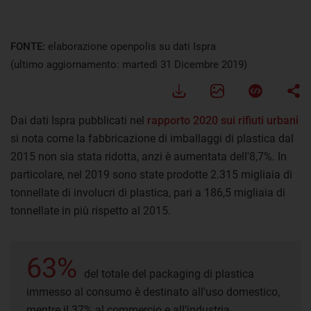
FONTE:
elaborazione openpolis su dati Ispra
(ultimo aggiornamento: martedì 31 Dicembre 2019)
Dai dati Ispra pubblicati nel
rapporto 2020 sui rifiuti urbani
si nota come la fabbricazione di imballaggi di plastica dal
2015 non sia stata ridotta, anzi è aumentata dell'8,7%. In
particolare, nel 2019 sono state prodotte 2.315 migliaia di
tonnellate di involucri di plastica, pari a 186,5 migliaia di
tonnellate in più rispetto al 2015.
63%
del totale del packaging di plastica
immesso al consumo è destinato all'uso domestico,
mentre il 37% al commercio e all’industria.