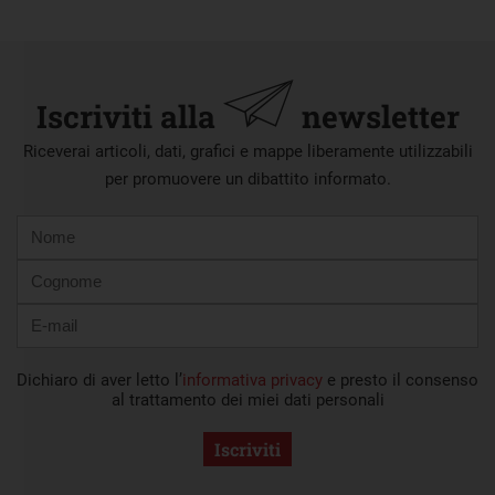
Iscriviti alla
newsletter
Riceverai articoli, dati, grafici e mappe liberamente utilizzabili
per promuovere un dibattito informato.
Nome
Cognome
E-
mail
Dichiaro di aver letto l’
informativa privacy
e presto il consenso
al trattamento dei miei dati personali
Iscriviti