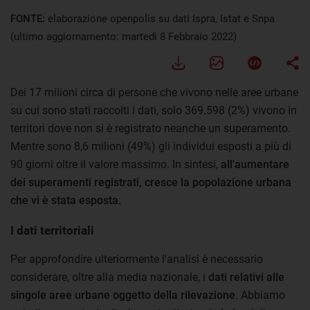
FONTE:
elaborazione openpolis su dati Ispra, Istat e Snpa
(ultimo aggiornamento: martedì 8 Febbraio 2022)
Dei 17 milioni circa di persone che vivono nelle aree urbane
su cui sono stati raccolti i dati, solo 369.598 (2%) vivono in
territori dove non si è registrato neanche un superamento.
Mentre sono 8,6 milioni (49%) gli individui esposti a più di
90 giorni oltre il valore massimo. In sintesi,
all'aumentare
dei superamenti registrati, cresce la popolazione urbana
che vi è stata esposta.
I dati territoriali
Per approfondire ulteriormente l'analisi è necessario
considerare, oltre alla media nazionale, i
dati relativi alle
singole aree urbane oggetto della rilevazione
. Abbiamo