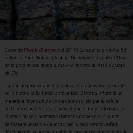
Secondo
PlasticsEurope
, nel 2019 l’Europa ha prodotto 58
milioni di tonnellate di plastica. Un valore alto, pari al 16%
della produzione globale, ma che rispetto al 2018 è calato
del 3%
Da anni la produzione di plastica è una questione centrale
nel dibattito sulla tutela ambientale. Si tratta infatti di un
materiale riconosciuto come dannoso, sia per la salute
dell’uomo che per l’intero ecosistema di terra e di mare. La
plastica rilascia sostanze chimiche nocive per la salute
dell’essere umano e dannoso per la biodiversità. Infatti, i
rifiuti plastici vengono smaltiti in frazioni microscopiche, le