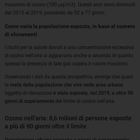
massimo di ozono (100 μg/m3). Questi anzi sono diminuiti
dal 2015 al 2019, passando da 92 a 77 giorni.
Come varia la popolazione esposta, in base al numero
di sforamenti
I rischi per la salute dovuti a una concentrazione eccessiva
di ozono nell'aria si aggravano anche a seconda di quanto
spesso la presenza di tale gas supera il valore massimo.
Osservando i dati da questa prospettiva, emerge che quasi
la
metà della popolazione che vive nelle aree urbane
oggetto di rilevazione
è stata esposta, nel 2019, a oltre 90
giorni di superamento
del limite di ozono nell'aria.
Ozono nell’aria: 8,6 milioni di persone esposte
a più di 90 giorni oltre il limite
Popolazione urbana esposta a giorni di superamento