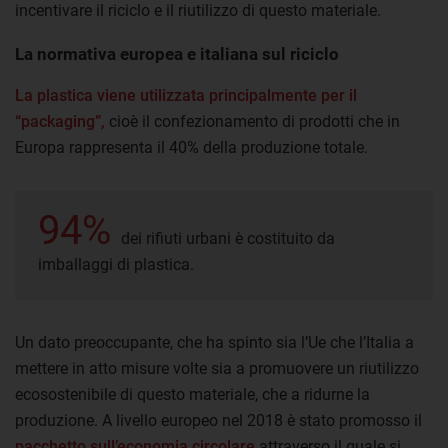
incentivare il riciclo e il riutilizzo di questo materiale.
La normativa europea e italiana sul riciclo
La plastica viene utilizzata principalmente per il
“packaging”,
cioè il confezionamento di prodotti che in
Europa rappresenta il 40% della produzione totale.
94%
dei rifiuti urbani è costituito da
imballaggi di plastica.
Un dato preoccupante, che ha spinto sia l’Ue che l’Italia a
mettere in atto misure volte sia a promuovere un riutilizzo
ecosostenibile di questo materiale, che a ridurne la
produzione. A livello europeo nel 2018 è stato promosso il
pacchetto sull’economia circolare
attraverso il quale si