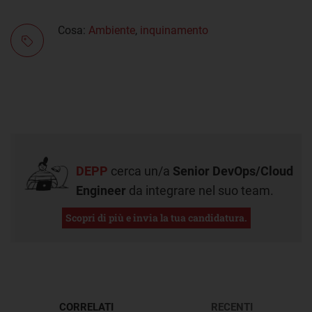
Cosa:
Ambiente
,
inquinamento
DEPP
cerca un/a
Senior DevOps/Cloud
Engineer
da integrare nel suo team.
Scopri di più e invia la tua candidatura.
CORRELATI
RECENTI