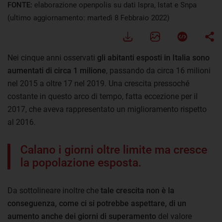
FONTE:
elaborazione openpolis su dati Ispra, Istat e Snpa
(ultimo aggiornamento: martedì 8 Febbraio 2022)
Nei cinque anni osservati
gli abitanti esposti in Italia sono
aumentati di circa 1 milione
, passando da circa 16 milioni
nel 2015 a oltre 17 nel 2019. Una crescita pressoché
costante in questo arco di tempo, fatta eccezione per il
2017, che aveva rappresentato un miglioramento rispetto
al 2016.
Calano i giorni oltre limite ma cresce
la popolazione esposta.
Da sottolineare inoltre che
tale crescita non è la
conseguenza, come ci si potrebbe aspettare, di un
aumento anche dei giorni di superamento
del valore