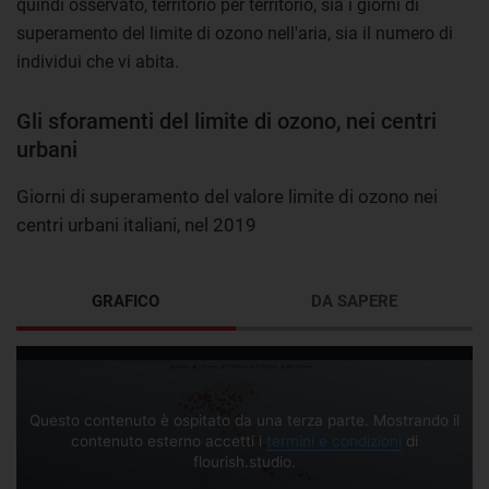
quindi osservato, territorio per territorio, sia i giorni di
superamento del limite di ozono nell'aria, sia il numero di
individui che vi abita.
Gli sforamenti del limite di ozono, nei centri
urbani
Giorni di superamento del valore limite di ozono nei
centri urbani italiani, nel 2019
GRAFICO
DA SAPERE
Questo contenuto è ospitato da una terza parte. Mostrando il
contenuto esterno accetti i
termini e condizioni
di
flourish.studio.