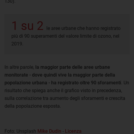
130).
1 su 2
le aree urbane che hanno registrato
più di 90 superamenti del valore limite di ozono, nel
2019.
In altre parole,
la maggior parte delle aree urbane
monitorate - dove quindi vive la maggior parte della
popolazione urbana - ha registrato oltre 90 sforamenti
. Un
risultato che spiega anche il grafico visto in precedenza,
sulla correlazione tra aumento degli sforamenti e crescita
della popolazione esposta.
Foto: Unsplash
Mike Dudin
-
Licenza