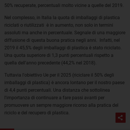
50% recuperate, percentuali molto vicine a quelle del 2019.
Nel complesso, in Italia la quota di imballaggi di plastica
riciclati o riutilizzati è in aumento, non solo in termini
assoluti ma anche in percentuale. Segnale di una maggiore
diffusione di questa buona pratica negli anni. Infatti, nel
2019 il 45,5% degli imballaggi di plastica è stato riciclato.
Una quota superiore di 1,3 punti percentuali rispetto a
quella dell'anno precedente (44,2% nel 2018).
Tuttavia l'obiettivo Ue per il 2025 (riciclare il 50% degli
imballaggi di plastica) è ancora lontano per il nostro paese
di 4,4 punti percentuali. Una distanza che sottolinea
l'importanza di continuare a fare passi avanti per
promuovere un sempre maggiore ricorso alla pratica del
riciclo e del recupero di plastica.