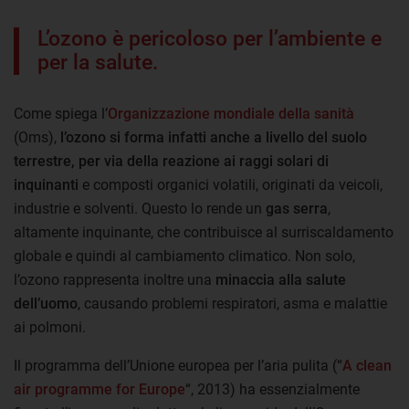
L’ozono è pericoloso per l’ambiente e
per la salute.
Come spiega l’
Organizzazione mondiale della sanità
(Oms),
l’ozono si forma infatti anche a livello del suolo
terrestre, per via della reazione ai raggi solari di
inquinanti
e composti organici volatili, originati da veicoli,
industrie e solventi. Questo lo rende un
gas serra
,
altamente inquinante, che contribuisce al surriscaldamento
globale e quindi al cambiamento climatico. Non solo,
l’ozono rappresenta inoltre una
minaccia alla salute
dell’uomo
, causando problemi respiratori, asma e malattie
ai polmoni.
Il programma dell’Unione europea per l’aria pulita (“
A clean
air programme for Europe
“, 2013) ha essenzialmente