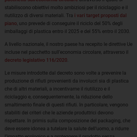
stabiliscono obiettivi molto ambiziosi per il riciclaggio e il
riutilizzo di diversi materiali. Tra
i vari target proposti dal
piano
, uno prevede di conseguire il riciclo del 50% degli
imballaggi di plastica entro il 2025 e del 55% entro il 2030.
A livello nazionale, il nostro paese ha recepito le direttive Ue
incluse nel pacchetto sull’economia circolare, attraverso il
decreto legislativo 116/2020
.
Le misure introdotte dal decreto sono volte a prevenire la
produzione di rifiuti provenienti da involucri sia di plastica
che di altri materiali, a incentivarne il riutilizzo e il
riciclaggio e, conseguentemente, la riduzione dello
smaltimento finale di questi rifiuti. In particolare, vengono
stabiliti dei criteri che le aziende produttrici devono
rispettare. In primis sulla composizione del packaging, che
deve essere idonea a tutelare la salute dell’uomo, a ridurre
l’impatto ecologico e a proteggere il prodotto senza