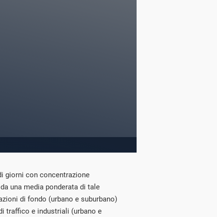
di giorni con concentrazione
 da una media ponderata di tale
tazioni di fondo (urbano e suburbano)
di traffico e industriali (urbano e