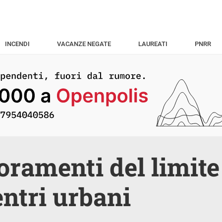
INCENDI
VACANZE NEGATE
LAUREATI
PNRR
foramenti del limite
entri urbani