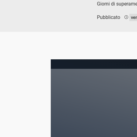
Giorni di superamen
Pubblicato
ve