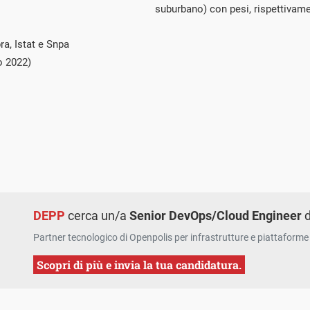
suburbano) con pesi, rispettivame
ra, Istat e Snpa
o 2022)
DEPP
cerca un/a
Senior DevOps/Cloud Engineer
d
Partner tecnologico di Openpolis per infrastrutture e piattaforme 
Scopri di più e invia la tua candidatura.