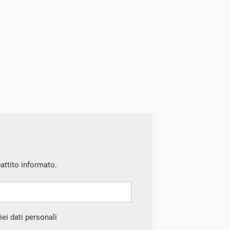
battito informato.
ei dati personali