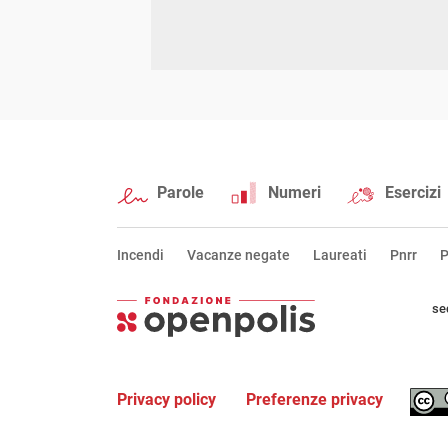
Parole
Numeri
Esercizi
Incendi
Vacanze negate
Laureati
Pnrr
P
se
Privacy policy
Preferenze privacy