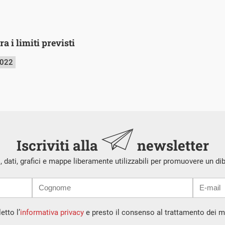
ra i limiti previsti
2022
Iscriviti alla
newsletter
i, dati, grafici e mappe liberamente utilizzabili per promuovere un di
etto l’
informativa privacy
e presto il consenso al trattamento dei mi