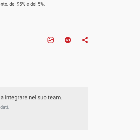
nte, del 95% e del 5%.
a integrare nel suo team.
dati.