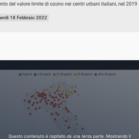
to del valore limite di ozono nei centri urbani italiani, nel 2019
nerdì 18 Febbraio 2022
Questo contenuto è ospitato da una terza parte. Mostrando il