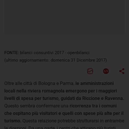
FONTE:
bilanci consuntivi 2017 - openbilanci
(ultimo aggiornamento: domenica 31 Dicembre 2017)
Oltre alle città di Bologna e Parma,
le amministrazioni
locali nella riviera romagnola emergono per i maggiori
livelli di spesa per turismo, guidati da Riccione e Ravenna.
Questo sembra confermare una
ricorrenza tra i comuni
che ospitano più visitatori e quelli con spese più alte per il
turismo.
Questa relazione potrebbe strutturarsi in entrambe
le direzioni. Da una parte, i centri che attirano più turisti