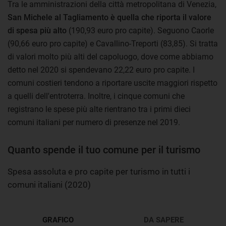
Tra le amministrazioni della città metropolitana di Venezia,
San Michele al Tagliamento è quella che riporta il valore
di spesa più alto
(190,93 euro pro capite). Seguono Caorle
(90,66 euro pro capite) e Cavallino-Treporti (83,85). Si tratta
di valori molto più alti del capoluogo, dove come abbiamo
detto nel 2020 si spendevano 22,22 euro pro capite. I
comuni costieri tendono a riportare uscite maggiori rispetto
a quelli dell'entroterra. Inoltre, i cinque comuni che
registrano le spese più alte rientrano tra i primi dieci
comuni italiani per numero di presenze nel 2019.
Quanto spende il tuo comune per il turismo
Spesa assoluta e pro capite per turismo in tutti i
comuni italiani (2020)
GRAFICO
DA SAPERE