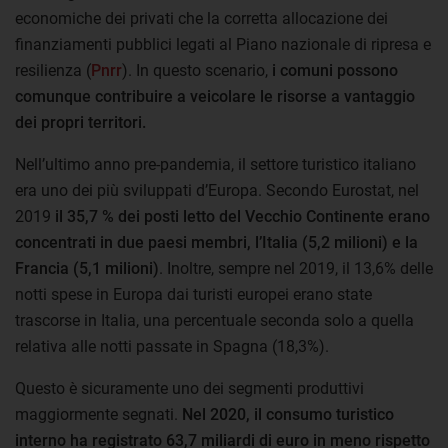
economiche dei privati che la corretta allocazione dei
finanziamenti pubblici legati al Piano nazionale di ripresa e
resilienza (
Pnrr
). In questo scenario,
i comuni possono
comunque contribuire a veicolare le risorse a vantaggio
dei propri territori.
Nell’ultimo anno pre-pandemia, il settore turistico italiano
era uno dei più sviluppati d’Europa. Secondo Eurostat, nel
2019
il 35,7 % dei posti letto del Vecchio Continente erano
concentrati in due paesi membri, l’Italia (5,2 milioni) e la
Francia (5,1 milioni)
. Inoltre, sempre nel 2019, il 13,6% delle
notti spese in Europa dai turisti europei erano state
trascorse in Italia, una percentuale seconda solo a quella
relativa alle notti passate in Spagna (18,3%).
Questo è sicuramente uno dei segmenti produttivi
maggiormente segnati.
Nel 2020, il consumo turistico
interno ha registrato 63,7 miliardi di euro in meno rispetto