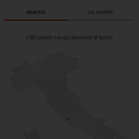
GRAFICO
DA SAPERE