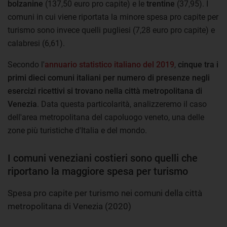
bolzanine
(137,50 euro pro capite) e le
trentine
(37,95). I
comuni in cui viene riportata la minore spesa pro capite per
turismo sono invece quelli pugliesi (7,28 euro pro capite) e
calabresi (6,61).
Secondo l'
annuario statistico italiano del 2019
,
cinque tra i
primi dieci comuni italiani per numero di presenze negli
esercizi ricettivi si trovano nella città metropolitana di
Venezia
. Data questa particolarità, analizzeremo il caso
dell'area metropolitana del capoluogo veneto, una delle
zone più turistiche d'Italia e del mondo.
I comuni veneziani costieri sono quelli che
riportano la maggiore spesa per turismo
Spesa pro capite per turismo nei comuni della città
metropolitana di Venezia (2020)