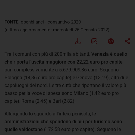
FONTE:
openbilanci - consuntivo 2020
(ultimo aggiornamento: mercoledì 26 Gennaio 2022)
Tra i comuni con più di 200mila abitanti,
Venezia è quello
che riporta l'uscita maggiore con 22,22 euro pro capite
pari complessivamente a 5.679.909,86 euro. Seguono
Bologna (14,36 euro pro capite) e Genova (13,19), altri due
capoluoghi del nord. Le tre città che riportano il valore più
basso per la voce di spesa sono Milano (1,42 euro pro
capite), Roma (2,45) e Bari (2,82).
Allargando lo sguardo all'intera penisola,
le
amministrazioni che spendono di più per turismo sono
quelle valdostane
(172,58 euro pro capite). Seguono le