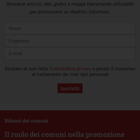
Riceverai articoli, dati, grafici e mappe liberamente utilizzabili
per promuovere un dibattito informato.
Nome
Cognome
E-
mail
Dichiaro di aver letto l’
informativa privacy
e presto il consenso
al trattamento dei miei dati personali
Iscriviti
Bilanci dei comuni
Il ruolo dei comuni nella promozione