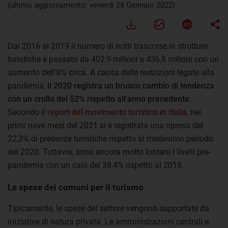
(ultimo aggiornamento: venerdì 28 Gennaio 2022)
Dal 2016 al 2019 il numero di notti trascorse in strutture
turistiche è passato da 402,9 milioni a 436,8 milioni con un
aumento dell'8% circa. A causa delle restrizioni legate alla
pandemia,
il 2020 registra un brusco cambio di tendenza
con un crollo del 52% rispetto all'anno precedente
.
Secondo il
report del movimento turistico in Italia
, nei
primi nove mesi del 2021 si è registrata una ripresa del
22,3% di presenze turistiche rispetto al medesimo periodo
del 2020. Tuttavia, sono ancora molto lontani i livelli pre-
pandemia con un calo del 38,4% rispetto al 2019.
Le spese dei comuni per il turismo
Tipicamente, le spese del settore vengono supportate da
iniziative di natura privata. Le amministrazioni centrali e