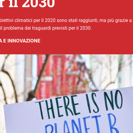
r il 2030
ettivi climatici per il 2020 sono stati raggiunti, ma più grazie a f
il problema dei traguardi previsti per il 2030.
A E INNOVAZIONE