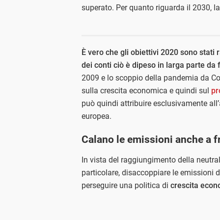
superato. Per quanto riguarda il 2030, la
È vero che gli obiettivi 2020 sono stati
dei conti ciò è dipeso in larga parte da f
2009 e lo scoppio della pandemia da Co
sulla crescita economica e quindi sul
pr
può quindi attribuire esclusivamente all’
europea.
Calano le emissioni anche a f
In vista del raggiungimento della neutral
particolare, disaccoppiare le emissioni 
perseguire una politica di
crescita econ