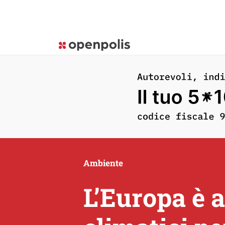
Ambiente
L’Europa è a