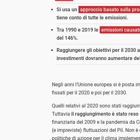
Si usa un
approccio basato sulla pr
tiene conto di tutte le emissioni.
Tra 1990 e 2019 le
emissioni causate
del 146%.
Raggiungere gli obiettivi per il 2030 
investimenti dovranno aumentare de
Negli anni l’Unione europea si è posta imp
fissati per il 2020 e poi per il 2030.
Quelli relativi al 2020 sono stati raggiunt
Tuttavia
il raggiungimento è stato reso 
finanziaria del 2009 e la pandemia da C
(e impreviste) fluttuazioni del Pil. Non è
politiche di azione per il clima implemen