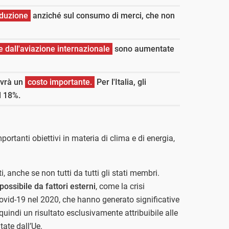
oduzione
anziché sul consumo di merci, che non
 dall'aviazione internazionale
sono aumentate
avrà un
costo importante.
Per l'Italia, gli
l 18%.
ortanti obiettivi in materia di clima e di energia,
i, anche se non tutti da tutti gli stati membri.
possibile da fattori esterni
, come la crisi
ovid-19 nel 2020, che hanno generato significative
 quindi un risultato esclusivamente attribuibile alle
tate dall’Ue.