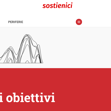
PERIFERIE
 obiettivi