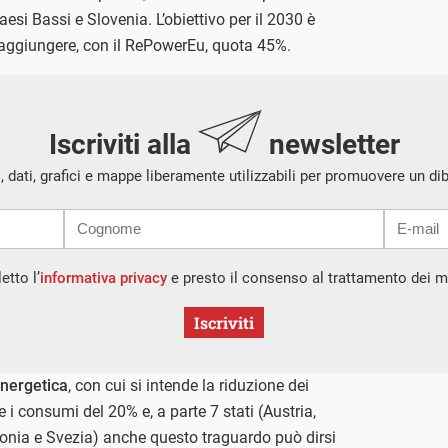
esi Bassi e Slovenia. L’obiettivo per il 2030 è
raggiungere, con il RePowerEu, quota 45%.
Iscriviti alla
newsletter
i, dati, grafici e mappe liberamente utilizzabili per promuovere un di
etto l’
informativa privacy
e presto il consenso al trattamento dei mi
Iscriviti
energetica
, con cui si intende la riduzione dei
e i consumi del 20% e, a parte 7 stati (Austria,
lonia e Svezia) anche questo traguardo può dirsi