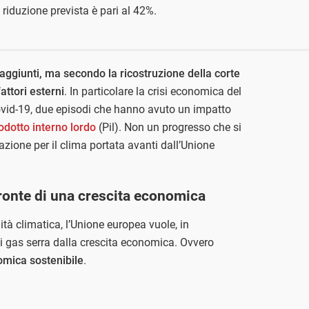
 riduzione prevista è pari al 42%.
 raggiunti, ma secondo la ricostruzione della corte
attori esterni
. In particolare la crisi economica del
vid-19, due episodi che hanno avuto un impatto
odotto interno lordo
(Pil). Non un progresso che si
azione per il clima portata avanti dall’Unione
ronte di una crescita economica
ità climatica, l’Unione europea vuole, in
di gas serra dalla crescita economica. Ovvero
omica sostenibile
.