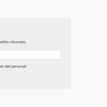
battito informato.
ei dati personali