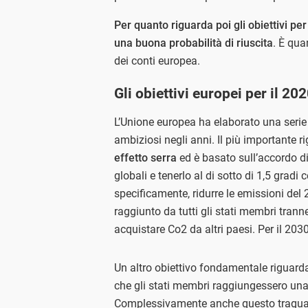
Per quanto riguarda poi gli obiettivi per
una buona probabilità di riuscita
. È qu
dei conti europea.
Gli obiettivi europei per il 202
L’Unione europea ha elaborato una serie di
ambiziosi negli anni. Il più importante r
effetto serra
ed è basato sull’accordo di
globali e tenerlo al di sotto di 1,5 gradi c
specificamente,
ridurre le emissioni del 
raggiunto da tutti gli stati membri tran
acquistare Co2 da altri paesi. Per il 2030
Un altro obiettivo fondamentale riguard
che gli stati membri raggiungessero una
Complessivamente anche questo traguardo