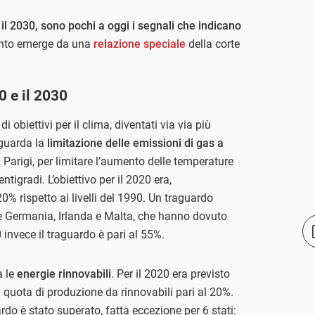
 il 2030, sono pochi a oggi i segnali che indicano
anto emerge da una
relazione speciale
della corte
0 e il 2030
 obiettivi per il clima, diventati via via più
iguarda la
limitazione delle emissioni di gas a
 Parigi, per limitare l’aumento delle temperature
entigradi. L’obiettivo per il 2020 era,
20% rispetto ai livelli del 1990. Un traguardo
ne Germania, Irlanda e Malta, che hanno dovuto
 invece il traguardo è pari al 55%.
a le
energie rinnovabili
. Per il 2020 era previsto
 quota di produzione da rinnovabili pari al 20%.
 è stato superato, fatta eccezione per 6 stati: