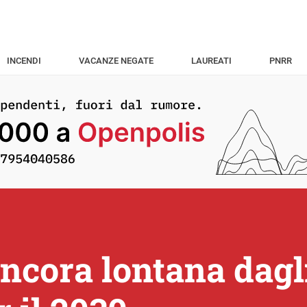
INCENDI
VACANZE NEGATE
LAUREATI
PNRR
ncora lontana dagli