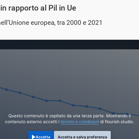
in rapporto al Pil in Ue
nell’Unione europea, tra 2000 e 2021
Questo contenuto è ospitato da una terza parte. Mostrando il
contenuto esterno accetti i
termini e condizioni
di flourish.studio.
Accetta
Accetta e salva preferenza