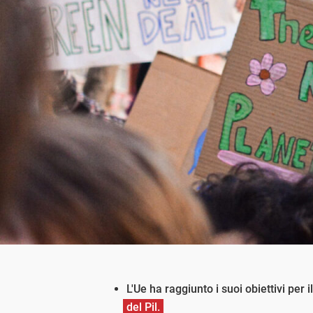
L'Ue ha raggiunto i suoi obiettivi per 
del Pil.