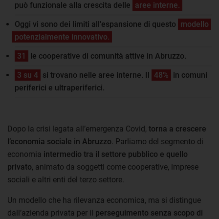
può funzionale alla crescita delle
aree interne.
Oggi vi sono dei limiti all'espansione di questo
modello
potenzialmente innovativo.
31
le cooperative di comunità attive in Abruzzo.
3 su 4
si trovano nelle aree interne. Il
48%
in comuni
periferici e ultraperiferici.
Dopo la crisi legata all’emergenza Covid,
torna a crescere
l’economia sociale in Abruzzo
. Parliamo del segmento di
economia
intermedio tra il settore pubblico e quello
privato
, animato da soggetti come cooperative, imprese
sociali e altri enti del terzo settore.
Un modello che ha rilevanza economica, ma si distingue
dall’azienda privata per il
perseguimento senza scopo di