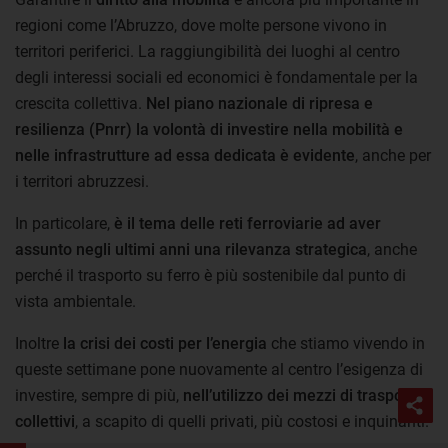
regioni come l’Abruzzo, dove molte persone vivono in
territori periferici. La raggiungibilità dei luoghi al centro
degli interessi sociali ed economici è fondamentale per la
crescita collettiva.
Nel piano nazionale di ripresa e
resilienza (Pnrr) la volontà di investire nella mobilità e
nelle infrastrutture ad essa dedicata è evidente
, anche per
i territori abruzzesi.
In particolare,
è il tema delle reti ferroviarie ad aver
assunto negli ultimi anni una rilevanza strategica
, anche
perché il trasporto su ferro è più sostenibile dal punto di
vista ambientale.
Inoltre
la crisi dei costi per l’energia
che stiamo vivendo in
queste settimane pone nuovamente al centro l’esigenza di
investire, sempre di più,
nell’utilizzo dei mezzi di trasporto
collettivi
, a scapito di quelli privati, più costosi e inquinanti.