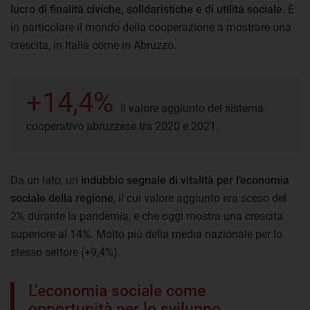
lucro di finalità civiche, solidaristiche e di utilità sociale
. È
in particolare il mondo della cooperazione a mostrare una
crescita, in Italia come in Abruzzo.
+14,4%
il valore aggiunto del sistema
cooperativo abruzzese tra 2020 e 2021.
Da un lato, un
indubbio segnale di vitalità per l’economia
sociale della regione
, il cui valore aggiunto era sceso del
2% durante la pandemia, e che oggi mostra una crescita
superiore al 14%. Molto più della media nazionale per lo
stesso settore (+9,4%).
L’economia sociale come
opportunità per lo sviluppo