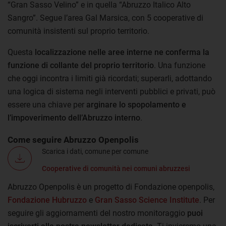
“Gran Sasso Velino” e in quella “Abruzzo Italico Alto
Sangro”. Segue l’area Gal Marsica, con 5 cooperative di
comunità insistenti sul proprio territorio.
Questa
localizzazione nelle aree interne ne conferma la
funzione di collante del proprio territorio
. Una funzione
che oggi incontra i limiti già ricordati; superarli, adottando
una logica di sistema negli interventi pubblici e privati, può
essere una chiave per
arginare lo spopolamento e
l’impoverimento dell’Abruzzo interno
.
Come seguire Abruzzo Openpolis
Scarica i dati, comune per comune
Cooperative di comunità nei comuni abruzzesi
Abruzzo Openpolis è un progetto di Fondazione openpolis,
Fondazione Hubruzzo
e
Gran Sasso Science Institute
. Per
seguire gli aggiornamenti del nostro monitoraggio
puoi