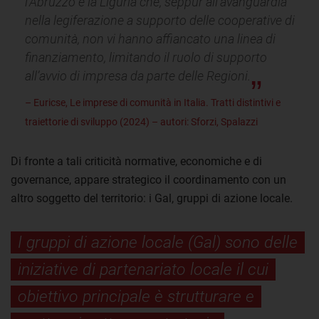
l’Abruzzo e la Liguria che, seppur all’avanguardia
nella legiferazione a supporto delle cooperative di
comunità, non vi hanno affiancato una linea di
finanziamento, limitando il ruolo di supporto
all’avvio di impresa da parte delle Regioni.
– Euricse, Le imprese di comunità in Italia. Tratti distintivi e
traiettorie di sviluppo (2024) – autori: Sforzi, Spalazzi
Di fronte a tali criticità normative, economiche e di
governance, appare strategico il coordinamento con un
altro soggetto del territorio: i Gal, gruppi di azione locale.
I gruppi di azione locale (Gal) sono delle
iniziative di partenariato locale il cui
obiettivo principale è strutturare e