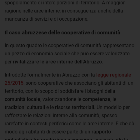
spopolamento di intere porzioni di territorio. A maggior
ragione nelle aree interne, in conseguenza anche della
mancanza di servizi e di occupazione.
Il caso abruzzese delle cooperative di comunità
In questo quadro le cooperative di comunità rappresentano
un pezzo di economia sociale che può essere valorizzato
per
rivitalizzare le aree interne dell’Abruzzo
.
Introdotte formalmente in Abruzzo con la
legge regionale
25/2015
, sono cooperative che associano gli abitanti di un
territorio, con lo scopo di soddisfare i bisogni della
comunità locale
, valorizzandone le
competenze
, le
tradizioni culturali
e le
risorse territoriali
. Un modello per
rafforzare le relazioni interne alla comunità, spesso
rarefatte in contesti periferici come le aree interne. E che dà
modo agli abitanti di essere parte di un
rapporto
mutualistico tra produzione e consumo
, consentendo la