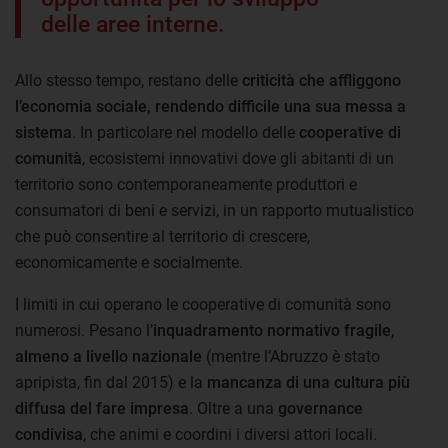
delle aree interne.
Allo stesso tempo, restano delle
criticità che affliggono
l’economia sociale, rendendo difficile una sua messa a
sistema
. In particolare nel modello delle
cooperative di
comunità
, ecosistemi innovativi dove gli abitanti di un
territorio sono contemporaneamente produttori e
consumatori di beni e servizi, in un rapporto mutualistico
che può consentire al territorio di crescere,
economicamente e socialmente.
I limiti in cui operano le cooperative di comunità sono
numerosi. Pesano l’
inquadramento normativo fragile,
almeno a livello nazionale
(mentre l’Abruzzo è stato
apripista, fin dal 2015) e la
mancanza di una cultura più
diffusa del fare impresa
. Oltre a una
governance
condivisa
, che animi e coordini i diversi attori locali.