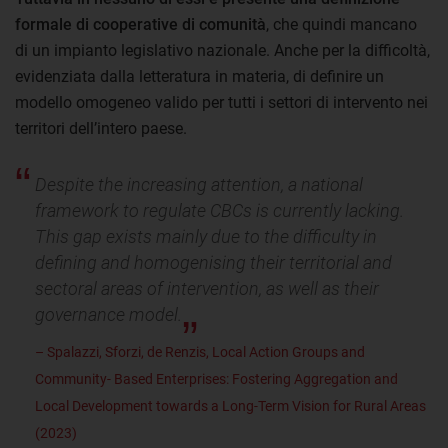
formale di cooperative di comunità
, che quindi mancano
di un impianto legislativo nazionale. Anche per la difficoltà,
evidenziata dalla letteratura in materia, di definire un
modello omogeneo valido per tutti i settori di intervento nei
territori dell’intero paese.
Despite the increasing attention, a national
framework to regulate CBCs is currently lacking.
This gap exists mainly due to the difficulty in
defining and homogenising their territorial and
sectoral areas of intervention, as well as their
governance model.
– Spalazzi, Sforzi, de Renzis, Local Action Groups and
Community- Based Enterprises: Fostering Aggregation and
Local Development towards a Long-Term Vision for Rural Areas
(2023)