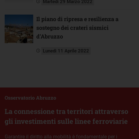
Martedì 29 Marzo 2022
Il piano di ripresa e resilienza a
sostegno dei crateri sismici
d’Abruzzo
Lunedì 11 Aprile 2022
Osservatorio Abruzzo
La connessione tra territori attraverso
gli investimenti sulle linee ferroviarie
Garantire il diritto alla mobilità è fondamentale per i