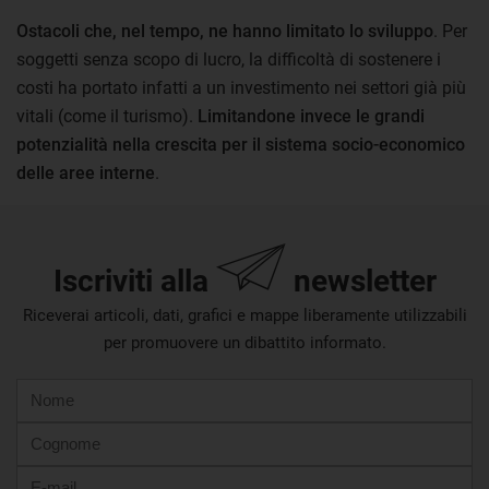
Ostacoli che, nel tempo, ne hanno limitato lo sviluppo
. Per
soggetti senza scopo di lucro, la difficoltà di sostenere i
costi ha portato infatti a un investimento nei settori già più
vitali (come il turismo).
Limitandone invece le grandi
potenzialità nella crescita per il sistema socio-economico
delle aree interne
.
Iscriviti alla
newsletter
Riceverai articoli, dati, grafici e mappe liberamente utilizzabili
per promuovere un dibattito informato.
Nome
Cognome
E-
mail