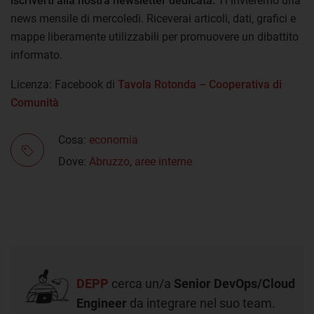
iscriverti alla nostra newsletter
dedicata.
Ti invieremo una
news mensile di mercoledì. Riceverai articoli, dati, grafici e
mappe liberamente utilizzabili per promuovere un dibattito
informato.
Licenza: Facebook di
Tavola Rotonda – Cooperativa di
Comunità
Cosa:
economia
Dove:
Abruzzo
,
aree interne
DEPP
cerca un/a
Senior DevOps/Cloud
Engineer
da integrare nel suo team.