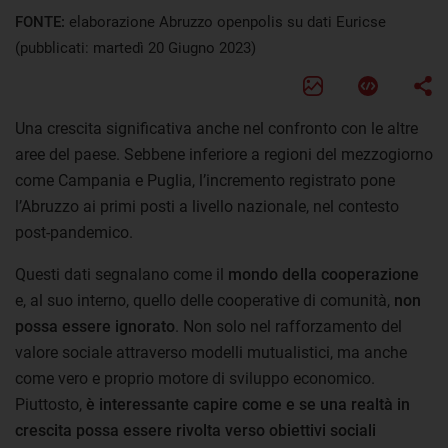
FONTE:
elaborazione Abruzzo openpolis su dati Euricse
(pubblicati: martedì 20 Giugno 2023)
Una crescita significativa anche nel confronto con le altre
aree del paese. Sebbene inferiore a regioni del mezzogiorno
come Campania e Puglia, l’incremento registrato pone
l’Abruzzo ai primi posti a livello nazionale, nel contesto
post-pandemico.
Questi dati segnalano come il
mondo della cooperazione
e, al suo interno, quello delle cooperative di comunità,
non
possa essere ignorato
. Non solo nel rafforzamento del
valore sociale attraverso modelli mutualistici, ma anche
come vero e proprio motore di sviluppo economico.
Piuttosto,
è interessante capire come e se una realtà in
crescita possa essere rivolta verso obiettivi sociali