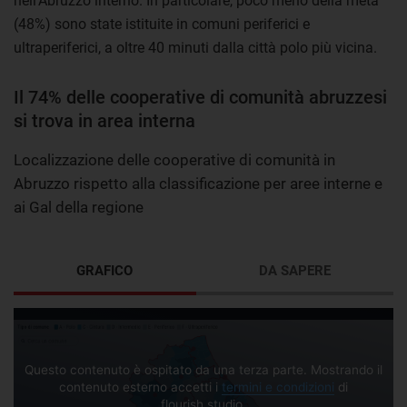
nell’Abruzzo interno. In particolare, poco meno della metà
(48%) sono state istituite in comuni periferici e
ultraperiferici, a oltre 40 minuti dalla città polo più vicina.
Il 74% delle cooperative di comunità abruzzesi
si trova in area interna
Localizzazione delle cooperative di comunità in
Abruzzo rispetto alla classificazione per aree interne e
ai Gal della regione
GRAFICO
DA SAPERE
Questo contenuto è ospitato da una terza parte. Mostrando il
contenuto esterno accetti i
termini e condizioni
di
flourish.studio.