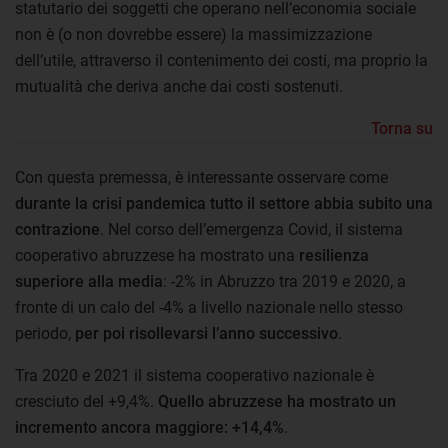
statutario dei soggetti che operano nell’economia sociale
non è (o non dovrebbe essere) la massimizzazione
dell’utile, attraverso il contenimento dei costi, ma proprio la
mutualità che deriva anche dai costi sostenuti.
Torna su
Con questa premessa, è interessante osservare come
durante la crisi pandemica tutto il settore abbia subito una
contrazione
. Nel corso dell’emergenza Covid, il sistema
cooperativo abruzzese ha mostrato una
resilienza
superiore alla media
: -2% in Abruzzo tra 2019 e 2020, a
fronte di un calo del -4% a livello nazionale nello stesso
periodo,
per poi risollevarsi l’anno successivo
.
Tra 2020 e 2021 il sistema cooperativo nazionale è
cresciuto del +9,4%.
Quello abruzzese ha mostrato un
incremento ancora maggiore: +14,4%
.