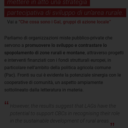
mettere in atto una strategia
partecipativa di sviluppo di un’area rurale.
Vai a
“Che cosa sono i Gal, gruppi di azione locale”
Parliamo di organizzazioni miste pubblico-private che
servono a
promuovere lo sviluppo e contrastare lo
spopolamento di zone rurali e montane
, attraverso progetti
e interventi finanziati con i fondi strutturali europei, in
particolare nell’ambito della politica agricola comune
(Pac). Fronti su cui è evidente la potenziale sinergia con le
cooperative di comunità, un aspetto ampiamente
sottolineato dalla letteratura in materia.
However, the results suggest that LAGs have the
potential to support CBCs in recognising their role
in the sustainable development of rural areas.