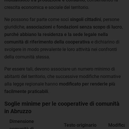
crescita economica e sociale del territorio.
Ne possono far parte come soci
singoli cittadini
, persone
giuridiche,
associazioni
e
fondazioni senza scopo di lucro
,
purché abbiano la residenza e la sede legale nella
comunità di riferimento della cooperativa
e dichiarino di
svolgere in modo prevalente le loro attività nei confronti
della comunità stessa.
Per essere tali, devono associare un numero minimo di
abitanti del territorio, che successive modifiche normative
alla legge regionale hanno
modificato per renderle più
facilmente praticabili
.
Soglie minime per le cooperative di comunità
in Abruzzo
Dimensione
Testo originario
Modifica 
comunità di