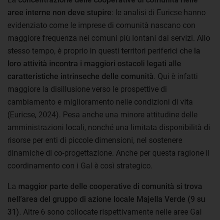
aree interne non deve stupire
: le analisi di Euricse hanno
evidenziato come le imprese di comunità nascano con
maggiore frequenza nei comuni più lontani dai servizi. Allo
stesso tempo, è proprio in questi territori periferici che
la
loro attività incontra i maggiori ostacoli legati alle
caratteristiche intrinseche delle comunità
. Qui è infatti
maggiore la disillusione verso le prospettive di
cambiamento e miglioramento nelle condizioni di vita
(Euricse, 2024). Pesa anche una minore attitudine delle
amministrazioni locali, nonché una limitata disponibilità di
risorse per enti di piccole dimensioni, nel sostenere
dinamiche di co-progettazione. Anche per questa ragione il
coordinamento con i Gal è così strategico.
La
maggior parte delle cooperative di comunità si trova
nell’area del gruppo di azione locale Majella Verde (9 su
31)
. Altre 6 sono collocate rispettivamente nelle aree Gal