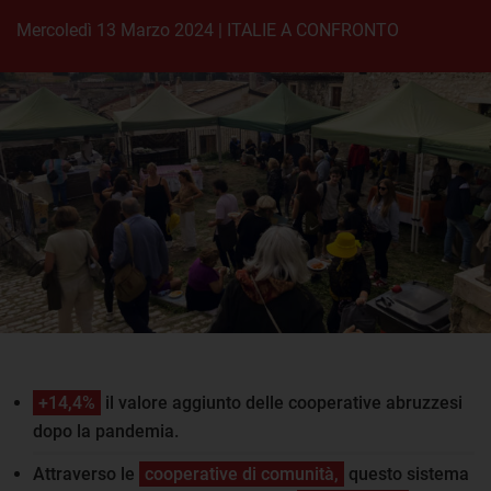
mercoledì 13 Marzo 2024
|
ITALIE A CONFRONTO
+14,4%
il valore aggiunto delle cooperative abruzzesi
dopo la pandemia.
Attraverso le
cooperative di comunità,
questo sistema