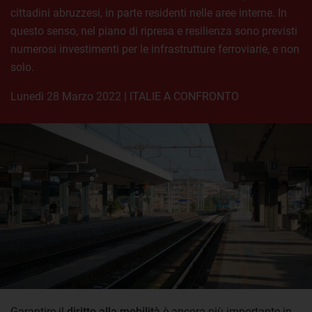
cittadini abruzzesi, in parte residenti nelle aree interne. In
questo senso, nel piano di ripresa e resilienza sono previsti
numerosi investimenti per le infrastrutture ferroviarie, e non
solo.
lunedì 28 Marzo 2022
|
ITALIE A CONFRONTO
Garantire il
diritto alla mobilità
è ancora più importante in