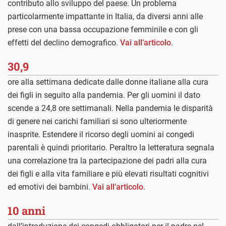
contributo allo sviluppo del paese. Un problema
particolarmente impattante in Italia, da diversi anni alle
prese con una bassa occupazione femminile e con gli
effetti del declino demografico.
Vai all’articolo
.
30,9
ore alla settimana dedicate dalle donne italiane alla cura
dei figli in seguito alla pandemia. Per gli uomini il dato
scende a 24,8 ore settimanali. Nella pandemia le disparità
di genere nei carichi familiari si sono ulteriormente
inasprite. Estendere il ricorso degli uomini ai congedi
parentali è quindi prioritario. Peraltro la letteratura segnala
una correlazione tra la partecipazione dei padri alla cura
dei figli e alla vita familiare e più elevati risultati cognitivi
ed emotivi dei bambini.
Vai all’articolo
.
10 anni