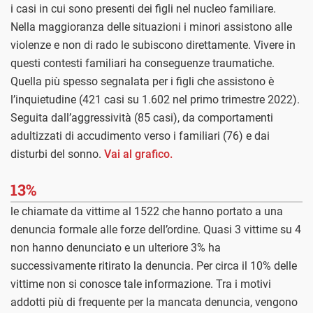
i casi in cui sono presenti dei figli nel nucleo familiare.
Nella maggioranza delle situazioni i minori assistono alle
violenze e non di rado le subiscono direttamente. Vivere in
questi contesti familiari ha conseguenze traumatiche.
Quella più spesso segnalata per i figli che assistono è
l’inquietudine (421 casi su 1.602 nel primo trimestre 2022).
Seguita dall’aggressività (85 casi), da comportamenti
adultizzati di accudimento verso i familiari (76) e dai
disturbi del sonno.
Vai al grafico.
13%
le chiamate da vittime al 1522 che hanno portato a una
denuncia formale alle forze dell’ordine. Quasi 3 vittime su 4
non hanno denunciato e un ulteriore 3% ha
successivamente ritirato la denuncia. Per circa il 10% delle
vittime non si conosce tale informazione. Tra i motivi
addotti più di frequente per la mancata denuncia, vengono