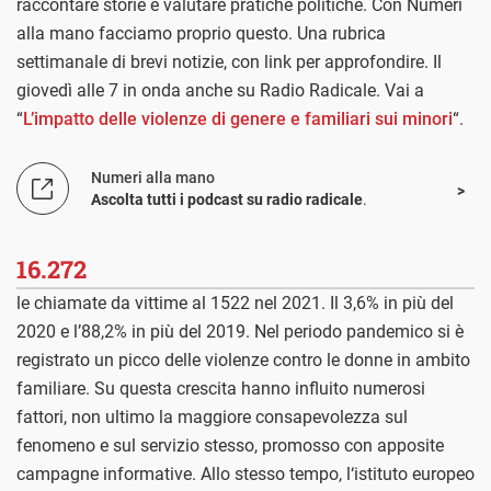
raccontare storie e valutare pratiche politiche. Con Numeri
alla mano facciamo proprio questo. Una rubrica
settimanale di brevi notizie, con link per approfondire. Il
giovedì alle 7 in onda anche su Radio Radicale. Vai a
“
L’impatto delle violenze di genere e familiari sui minori
“.
Numeri alla mano
Ascolta tutti i podcast su radio radicale
.
16.272
le chiamate da vittime al 1522 nel 2021. Il 3,6% in più del
2020 e l’88,2% in più del 2019. Nel periodo pandemico si è
registrato un picco delle violenze contro le donne in ambito
familiare. Su questa crescita hanno influito numerosi
fattori, non ultimo la maggiore consapevolezza sul
fenomeno e sul servizio stesso, promosso con apposite
campagne informative. Allo stesso tempo, l‘istituto europeo