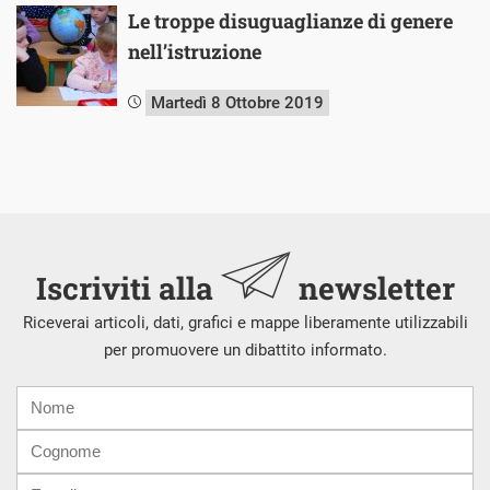
Le troppe disuguaglianze di genere
nell’istruzione
Martedì 8 Ottobre 2019
Iscriviti alla
newsletter
Riceverai articoli, dati, grafici e mappe liberamente utilizzabili
per promuovere un dibattito informato.
Nome
Cognome
E-
mail