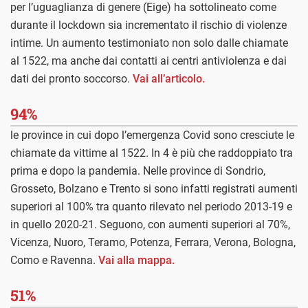
per l’uguaglianza di genere (Eige) ha sottolineato come
durante il lockdown sia incrementato il rischio di violenze
intime. Un aumento testimoniato non solo dalle chiamate
al 1522, ma anche dai contatti ai centri antiviolenza e dai
dati dei pronto soccorso.
Vai all’articolo.
94%
le province in cui dopo l’emergenza Covid sono cresciute le
chiamate da vittime al 1522. In 4 è più che raddoppiato tra
prima e dopo la pandemia. Nelle province di Sondrio,
Grosseto, Bolzano e Trento si sono infatti registrati aumenti
superiori al 100% tra quanto rilevato nel periodo 2013-19 e
in quello 2020-21. Seguono, con aumenti superiori al 70%,
Vicenza, Nuoro, Teramo, Potenza, Ferrara, Verona, Bologna,
Como e Ravenna.
Vai alla mappa.
51%