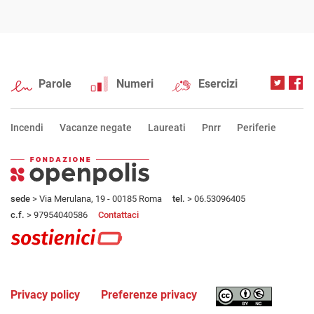
Parole
Numeri
Esercizi
Incendi
Vacanze negate
Laureati
Pnrr
Periferie
sede
> Via Merulana, 19 - 00185 Roma
tel.
> 06.53096405
c.f.
> 97954040586
Contattaci
Privacy policy
Preferenze privacy