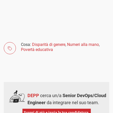
Cosa:
Disparità di genere
,
Numeri alla mano
,
Povertà educativa
DEPP
cerca un/a
Senior DevOps/Cloud
Engineer
da integrare nel suo team.
Scopri di più e invia la tua candidatura.