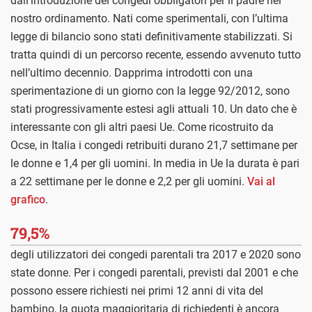
dall’introduzione dei congedi obbligatori per il padre nel
nostro ordinamento. Nati come sperimentali, con l’ultima
legge di bilancio sono stati definitivamente stabilizzati. Si
tratta quindi di un percorso recente, essendo avvenuto tutto
nell’ultimo decennio. Dapprima introdotti con una
sperimentazione di un giorno con la legge 92/2012, sono
stati progressivamente estesi agli attuali 10. Un dato che è
interessante con gli altri paesi Ue. Come ricostruito da
Ocse, in Italia i congedi retribuiti durano 21,7 settimane per
le donne e 1,4 per gli uomini. In media in Ue la durata è pari
a 22 settimane per le donne e 2,2 per gli uomini.
Vai al
grafico
.
79,5%
degli utilizzatori dei congedi parentali tra 2017 e 2020 sono
state donne. Per i congedi parentali, previsti dal 2001 e che
possono essere richiesti nei primi 12 anni di vita del
bambino, la quota maggioritaria di richiedenti è ancora