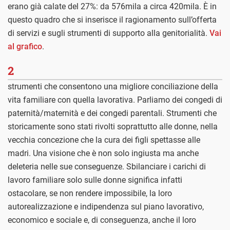
erano già calate del 27%: da 576mila a circa 420mila. È in
questo quadro che si inserisce il ragionamento sull’offerta
di servizi e sugli strumenti di supporto alla genitorialità.
Vai
al grafico
.
2
strumenti che consentono una migliore conciliazione della
vita familiare con quella lavorativa. Parliamo dei congedi di
paternità/maternità e dei congedi parentali. Strumenti che
storicamente sono stati rivolti soprattutto alle donne, nella
vecchia concezione che la cura dei figli spettasse alle
madri. Una visione che è non solo ingiusta ma anche
deleteria nelle sue conseguenze. Sbilanciare i carichi di
lavoro familiare solo sulle donne significa infatti
ostacolare, se non rendere impossibile, la loro
autorealizzazione e indipendenza sul piano lavorativo,
economico e sociale e, di conseguenza, anche il loro