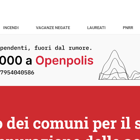
INCENDI
VACANZE NEGATE
LAUREATI
PNRR
o dei comuni per il