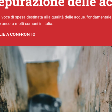
depurazione delle a
 voce di spesa destinata alla qualità delle acque, fondamentale pe
 ancora molti comuni in Italia.
LIE A CONFRONTO