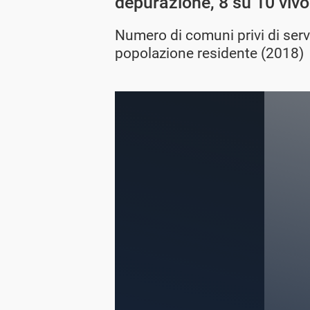
depurazione, 8 su 10 vivon
Numero di comuni privi di servi
popolazione residente (2018)