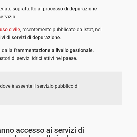
 legate soprattutto al
processo di depurazione
servizio
.
uso civile
, recentemente pubblicato da Istat, nel
vi di servizi di depurazione
.
a dalla
frammentazione a livello gestionale
.
ori di servizi idrici attivi nel paese.
 dove è assente il servizio pubblico di
nno accesso ai servizi di