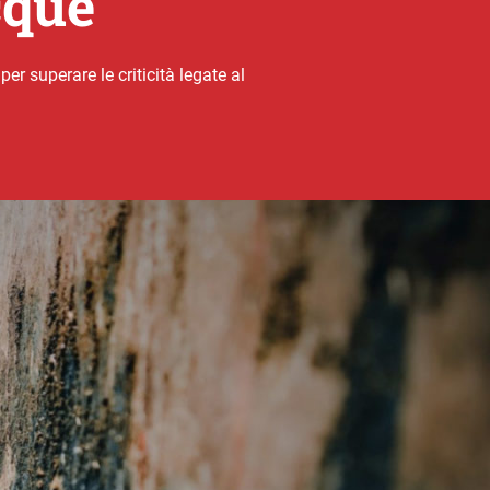
cque
r superare le criticità legate al