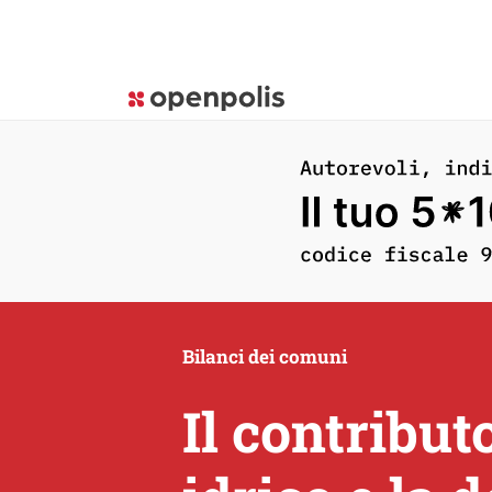
Bilanci dei comuni
Il contribut