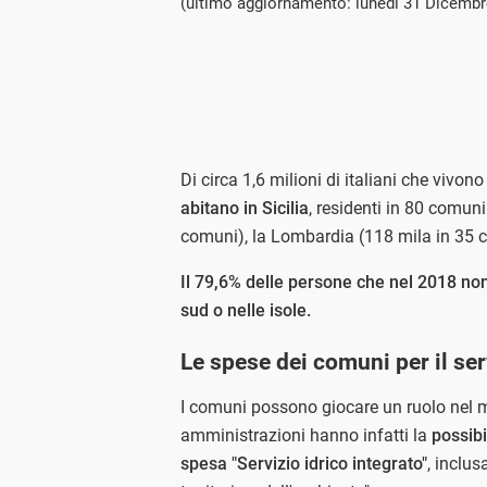
(ultimo aggiornamento: lunedì 31 Dicembr
Di circa 1,6 milioni di italiani che vivon
abitano in Sicilia
, residenti in 80 comu
comuni), la Lombardia (118 mila in 35 c
Il 79,6% delle persone che nel 2018 non
sud o nelle isole.
Le spese dei comuni per il ser
I comuni possono giocare un ruolo nel mig
amministrazioni hanno infatti la
possibi
spesa "Servizio idrico integrato"
, inclus