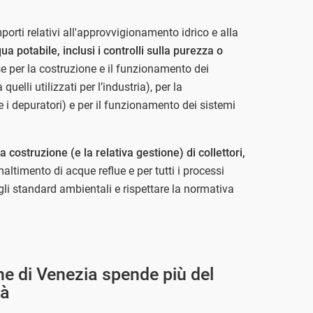
porti relativi all'approvvigionamento idrico e alla
ua potabile, inclusi i controlli sulla purezza o
se per la costruzione e il funzionamento dei
quelli utilizzati per l’industria), per la
 i depuratori) e per il funzionamento dei sistemi
la costruzione (e la relativa gestione) di collettori,
altimento di acque reflue e per tutti i processi
gli standard ambientali e rispettare la normativa
mune di Venezia spende più del
tà