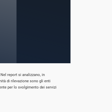
Nel report si analizzano, in
ità di rilevazione sono gli enti
n ente per lo svolgimento dei servizi