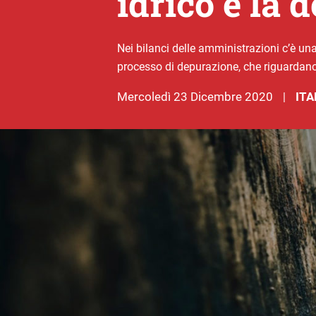
idrico e la 
Nei bilanci delle amministrazioni c’è una
processo di depurazione, che riguardano
mercoledì 23 Dicembre 2020
ITA
|