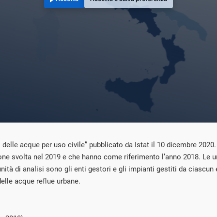
 delle acque per uso civile” pubblicato da Istat il 10 dicembre 2020. 
azione svolta nel 2019 e che hanno come riferimento l’anno 2018. Le un
 unità di analisi sono gli enti gestori e gli impianti gestiti da ciascu
delle acque reflue urbane.