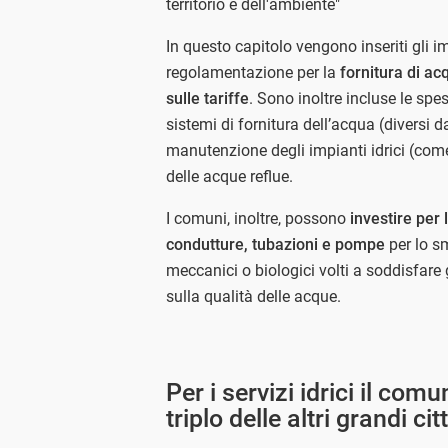
territorio e dell'ambiente"
In questo capitolo vengono inseriti gli im
regolamentazione per la
fornitura di acq
sulle tariffe
. Sono inoltre incluse le spe
sistemi di fornitura dell’acqua (diversi da 
manutenzione degli impianti idrici (come
delle acque reflue.
I comuni, inoltre, possono
investire per 
condutture, tubazioni e pompe
per lo sm
meccanici o biologici volti a soddisfare 
sulla qualità delle acque.
Per i servizi idrici il co
triplo delle altri grandi cit