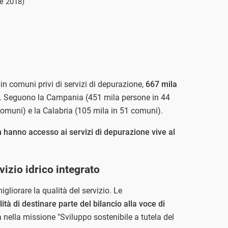
e 2018)
o in comuni privi di servizi di depurazione,
667 mila
ni. Seguono la Campania (451 mila persone in 44
omuni) e la Calabria (105 mila in 51 comuni).
 hanno accesso ai servizi di depurazione vive al
vizio idrico integrato
liorare la qualità del servizio. Le
lità di destinare parte del bilancio alla voce di
a nella missione "Sviluppo sostenibile a tutela del