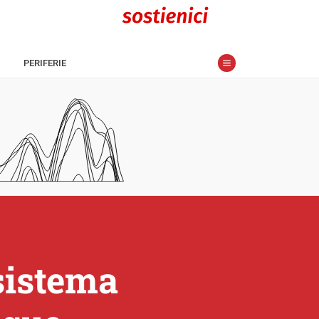
PERIFERIE
 sistema