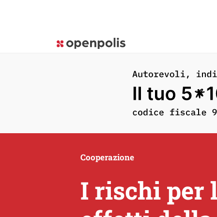
Cooperazione
I rischi per