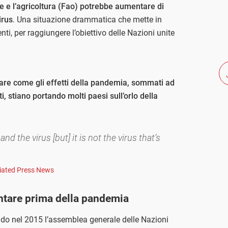
e e l’agricoltura (Fao) potrebbe aumentare di
irus
. Una situazione drammatica che mette in
cienti, per raggiungere l’obiettivo delle Nazioni unite
are come gli effetti della pandemia, sommati ad
i, stiano portando molti paesi sull’orlo della
 the virus [but] it is not the virus that’s
ciated Press News
entare prima della pandemia
do nel 2015 l’assemblea generale delle Nazioni