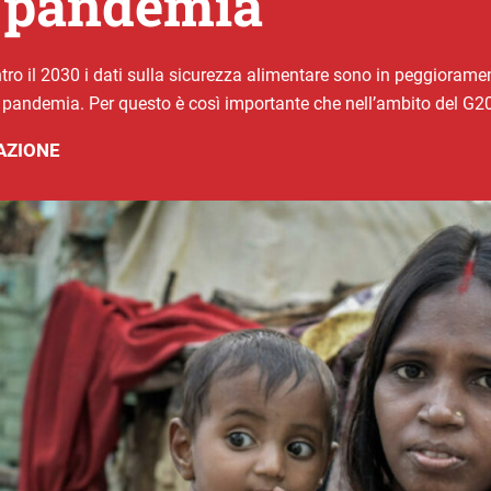
la pandemia
ro il 2030 i dati sulla sicurezza alimentare sono in peggiorame
 pandemia. Per questo è così importante che nell’ambito del G2
AZIONE