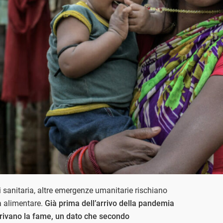
i sanitaria, altre emergenze umanitarie rischiano
la alimentare.
Già prima dell’arrivo della pandemia
ffrivano la fame, un dato che secondo