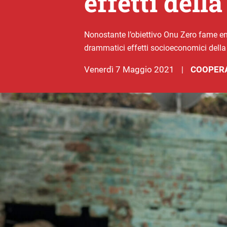
effetti del
Nonostante l’obiettivo Onu Zero fame ent
drammatici effetti socioeconomici della
venerdì 7 Maggio 2021
COOPER
|