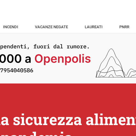
INCENDI
VACANZE NEGATE
LAUREATI
PNRR
 la sicurezza alimen