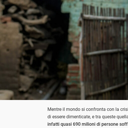
Mentre il mondo si confronta con la cris
di essere dimenticate, e tra queste quel
infatti quasi 690 milioni di persone so