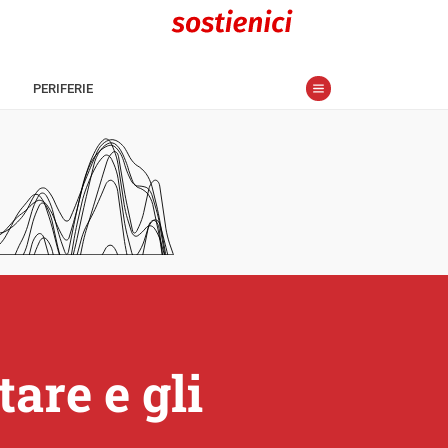
PERIFERIE
tare e gli