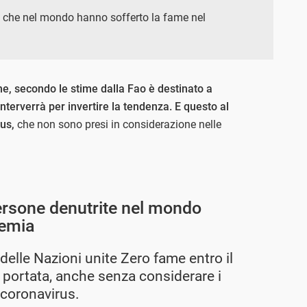
e che nel mondo hanno sofferto la fame nel
e, secondo le stime dalla Fao è destinato a
nterverrà per invertire la tendenza. E questo al
rus,
che non sono presi in considerazione nelle
persone denutrite nel mondo
demia
 delle Nazioni unite Zero fame entro il
i portata, anche senza considerare i
 coronavirus.