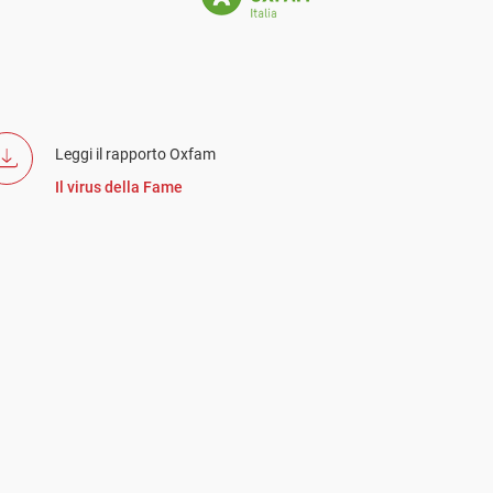
Leggi il rapporto Oxfam
Il virus della Fame