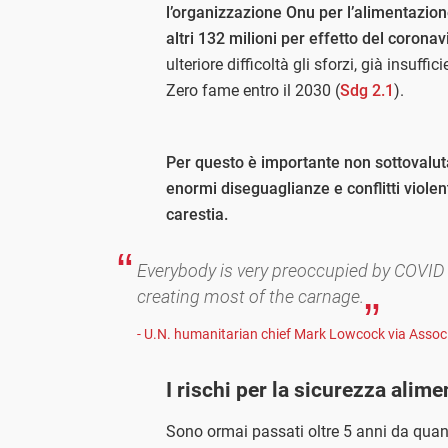
l’organizzazione Onu per l’alimentazion
altri 132 milioni per effetto del coronav
ulteriore difficoltà gli sforzi, già insuffi
Zero fame entro il 2030 (
Sdg 2.1
).
Per questo è importante non sottovalut
enormi diseguaglianze e conflitti violent
carestia.
Everybody is very preoccupied by COVID and
creating most of the carnage.
- U.N. humanitarian chief Mark Lowcock via Asso
I rischi per la sicurezza alim
Sono ormai passati oltre 5 anni da quan