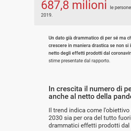
687,8 milioni
le person
2019.
Un dato già drammatico di per sé ma ch
crescere in maniera drastica se non si i
netto degli effetti prodotti dal coronavi
stime presentate dal rapporto.
In crescita il numero di 
anche al netto della pan
Il trend indica come l'obiettivo
2030 sia per ora del tutto fuor
drammatici effetti prodotti dal