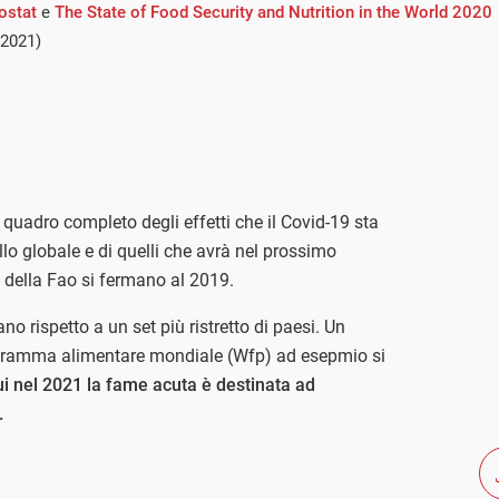
ostat
e
The State of Food Security and Nutrition in the World 2020
 2021)
quadro completo degli effetti che il Covid-19 sta
lo globale e di quelli che avrà nel prossimo
i della Fao si fermano al 2019.
no rispetto a un set più ristretto di paesi. Un
ogramma alimentare mondiale (Wfp) ad esepmio si
ui nel 2021 la fame acuta è destinata ad
.