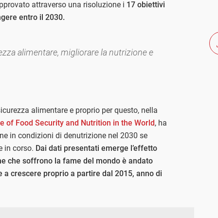
pprovato attraverso una risoluzione i
17 obiettivi
gere entro il 2030.
ezza alimentare, migliorare la nutrizione e
sicurezza alimentare e proprio per questo, nella
e of Food Security and Nutrition in the World
, ha
e in condizioni di denutrizione nel 2030 se
e in corso.
Dai dati presentati emerge l’effetto
one che soffrono la fame del mondo è andato
e a crescere proprio a partire dal 2015, anno di