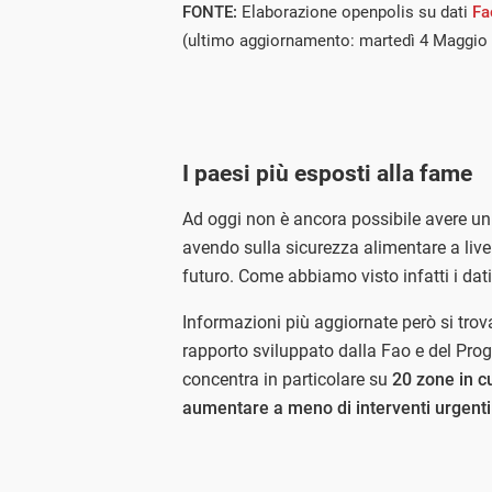
FONTE:
Elaborazione openpolis su dati
Fa
(ultimo aggiornamento: martedì 4 Maggio
I paesi più esposti alla fame
Ad oggi non è ancora possibile avere un 
avendo sulla sicurezza alimentare a livel
futuro. Come abbiamo visto infatti i dat
Informazioni più aggiornate però si trova
rapporto sviluppato dalla Fao e del Pr
concentra in particolare su
20 zone in c
aumentare a meno di interventi urgenti