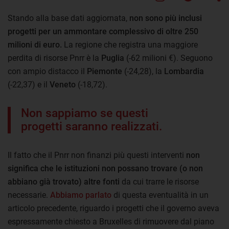
Stando alla base dati aggiornata,
non sono più inclusi
progetti per un ammontare complessivo di oltre 250
milioni di euro.
La regione che registra una maggiore
perdita di risorse Pnrr è la
Puglia
(-62 milioni €). Seguono
con ampio distacco il
Piemonte
(-24,28), la
Lombardia
(-22,37) e il
Veneto
(-18,72).
Non sappiamo se questi
progetti saranno realizzati.
Il fatto che il Pnrr non finanzi più questi interventi
non
significa che le istituzioni non possano trovare (o non
abbiano già trovato) altre fonti
da cui trarre le risorse
necessarie.
Abbiamo parlato
di questa eventualità in un
articolo precedente, riguardo i progetti che il governo aveva
espressamente chiesto a Bruxelles di rimuovere dal piano