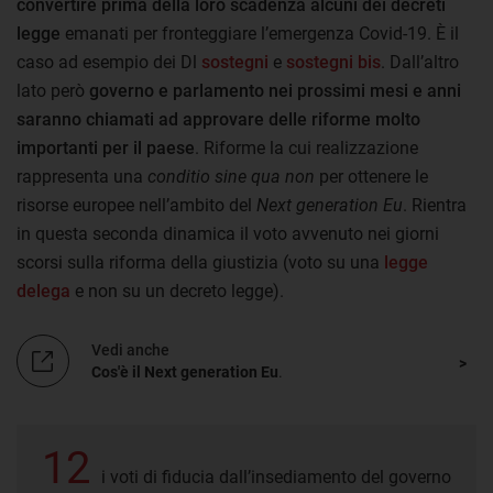
convertire prima della loro scadenza alcuni dei decreti
legge
emanati per fronteggiare l’emergenza Covid-19. È il
caso ad esempio dei Dl
sostegni
e
sostegni bis
. Dall’altro
lato però
governo e parlamento nei prossimi mesi e anni
saranno chiamati ad approvare delle riforme molto
importanti per il paese
. Riforme la cui realizzazione
rappresenta una
conditio sine qua non
per ottenere le
risorse europee nell’ambito del
Next generation Eu
. Rientra
in questa seconda dinamica il voto avvenuto nei giorni
scorsi sulla riforma della giustizia (voto su una
legge
delega
e non su un decreto legge).
Vedi anche
Cos'è il Next generation Eu
.
12
i voti di fiducia dall’insediamento del governo