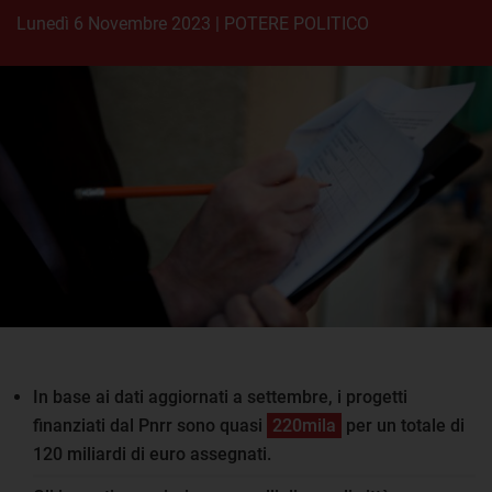
lunedì 6 Novembre 2023
|
POTERE POLITICO
In base ai dati aggiornati a settembre, i progetti
finanziati dal Pnrr sono quasi
220mila
per un totale di
120 miliardi di euro assegnati.