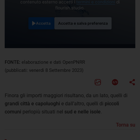
contenuto esterno accetti i
termini e condizioni
di
flourish.studio.
Accetta
Accetta e salva preferenza
FONTE:
elaborazione e dati OpenPNRR
(pubblicati: venerdì 8 Settembre 2023)
Finora gli importi maggiori risultano, da un lato, quelli di
grandi città e capoluoghi
e dall’altro, quelli di
piccoli
comuni
perlopiù situati nel
sud e nelle isole
.
Torna su