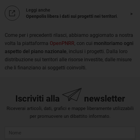
Leggi anche
Openpolis libera i dati sui progetti nei territori
.
Come per i precedenti rilasci, abbiamo aggiornato a nostra
volta la piattaforma
OpenPNRR
, con cui
monitoriamo ogni
aspetto del piano nazionale
, inclusi i progetti. Dalla loro
distribuzione sui territori alle risorse investite, dalle misure
che li finanziano ai soggetti coinvolti.
Iscriviti alla
newsletter
Riceverai articoli, dati, grafici e mappe liberamente utilizzabili
per promuovere un dibattito informato.
Nome
Cognome
E-
mail