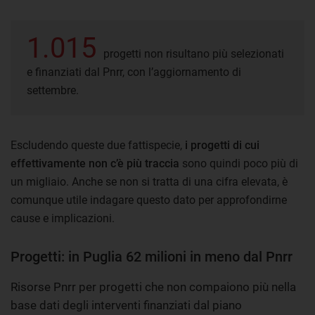
1.015
progetti non risultano più selezionati
e finanziati dal Pnrr, con l’aggiornamento di
settembre.
Escludendo queste due fattispecie,
i progetti di cui
effettivamente non c’è più traccia
sono quindi poco più di
un migliaio. Anche se non si tratta di una cifra elevata, è
comunque utile indagare questo dato per approfondirne
cause e implicazioni.
Progetti: in Puglia 62 milioni in meno dal Pnrr
Risorse Pnrr per progetti che non compaiono più nella
base dati degli interventi finanziati dal piano