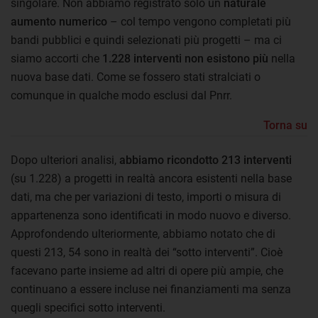
singolare. Non abbiamo registrato solo un
naturale
aumento numerico
– col tempo vengono completati più
bandi pubblici e quindi selezionati più progetti – ma ci
siamo accorti che
1.228 interventi non esistono più
nella
nuova base dati. Come se fossero stati stralciati o
comunque in qualche modo esclusi dal Pnrr.
Torna su
Dopo ulteriori analisi,
abbiamo ricondotto 213 interventi
(su 1.228) a progetti in realtà ancora esistenti nella base
dati, ma che per variazioni di testo, importi o misura di
appartenenza sono identificati in modo nuovo e diverso.
Approfondendo ulteriormente, abbiamo notato che di
questi 213, 54 sono in realtà dei “sotto interventi”. Cioè
facevano parte insieme ad altri di opere più ampie, che
continuano a essere incluse nei finanziamenti ma senza
quegli specifici sotto interventi.