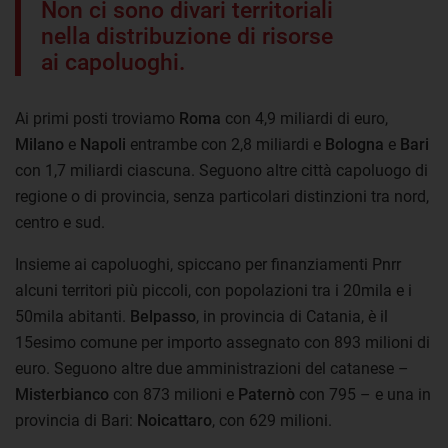
Non ci sono divari territoriali
nella distribuzione di risorse
ai capoluoghi.
Ai primi posti troviamo
Roma
con 4,9 miliardi di euro,
Milano
e
Napoli
entrambe con 2,8 miliardi e
Bologna
e
Bari
con 1,7 miliardi ciascuna. Seguono altre città capoluogo di
regione o di provincia, senza particolari distinzioni tra nord,
centro e sud.
Insieme ai capoluoghi, spiccano per finanziamenti Pnrr
alcuni territori più piccoli, con popolazioni tra i 20mila e i
50mila abitanti.
Belpasso
, in provincia di Catania, è il
15esimo comune per importo assegnato con 893 milioni di
euro. Seguono altre due amministrazioni del catanese –
Misterbianco
con 873 milioni e
Paternò
con 795 – e una in
provincia di Bari:
Noicattaro
, con 629 milioni.