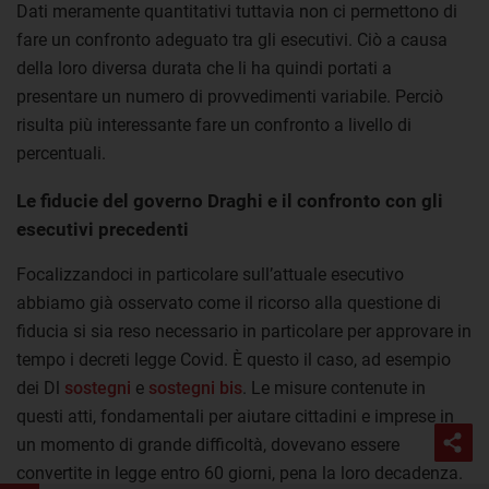
Dati meramente quantitativi tuttavia non ci permettono di
fare un confronto adeguato tra gli esecutivi. Ciò a causa
della loro diversa durata che li ha quindi portati a
presentare un numero di provvedimenti variabile. Perciò
risulta più interessante fare un confronto a livello di
percentuali.
Le fiducie del governo Draghi e il confronto con gli
esecutivi precedenti
Focalizzandoci in particolare sull’attuale esecutivo
abbiamo già osservato come il ricorso alla questione di
fiducia si sia reso necessario in particolare per approvare in
tempo i decreti legge Covid. È questo il caso, ad esempio
dei Dl
sostegni
e
sostegni bis
. Le misure contenute in
questi atti, fondamentali per aiutare cittadini e imprese in
un momento di grande difficoltà, dovevano essere
convertite in legge entro 60 giorni, pena la loro decadenza.