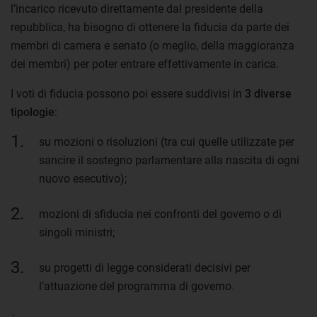
l’incarico ricevuto direttamente dal presidente della
repubblica, ha bisogno di ottenere la fiducia da parte dei
membri di camera e senato (o meglio, della maggioranza
dei membri) per poter entrare effettivamente in carica.
I voti di fiducia possono poi essere suddivisi in
3 diverse
tipologie
:
su mozioni o risoluzioni (tra cui quelle utilizzate per
sancire il sostegno parlamentare alla nascita di ogni
nuovo esecutivo);
mozioni di sfiducia nei confronti del governo o di
singoli ministri;
su progetti di legge considerati decisivi per
l’attuazione del programma di governo.