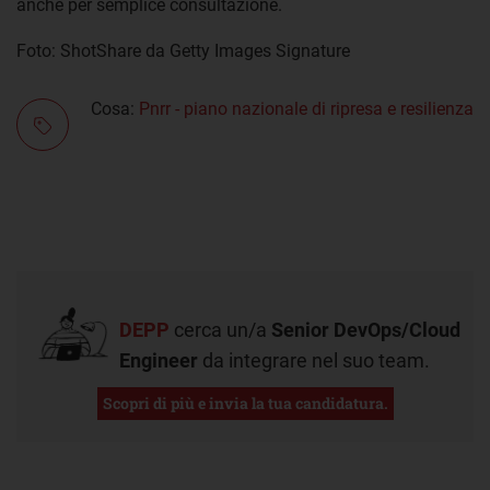
anche per semplice consultazione.
Foto: ShotShare da Getty Images Signature
Cosa:
Pnrr - piano nazionale di ripresa e resilienza
DEPP
cerca un/a
Senior DevOps/Cloud
Engineer
da integrare nel suo team.
Scopri di più e invia la tua candidatura.