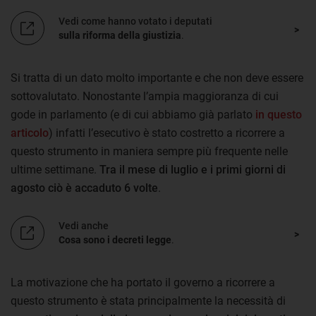
Vedi come hanno votato i deputati
sulla riforma della giustizia
.
Si tratta di un dato molto importante e che non deve essere
sottovalutato. Nonostante l’ampia maggioranza di cui
gode in parlamento (e di cui abbiamo già parlato
in questo
articolo
) infatti l’esecutivo è stato costretto a ricorrere a
questo strumento in maniera sempre più frequente nelle
ultime settimane.
Tra il mese di luglio e i primi giorni di
agosto ciò è accaduto 6 volte
.
Vedi anche
Cosa sono i decreti legge
.
La motivazione che ha portato il governo a ricorrere a
questo strumento è stata principalmente la necessità di