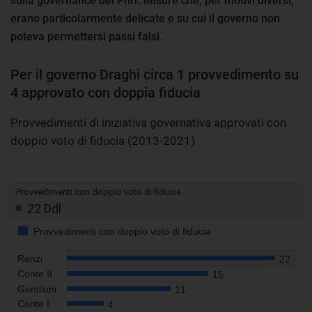
sulla governance del Pnrr. Misure che, per motivi diversi,
erano particolarmente delicate e su cui il governo non
poteva permettersi passi falsi
.
Per il governo Draghi circa 1 provvedimento su
4 approvato con doppia fiducia
Provvedimenti di iniziativa governativa approvati con
doppio voto di fiducia (2013-2021)