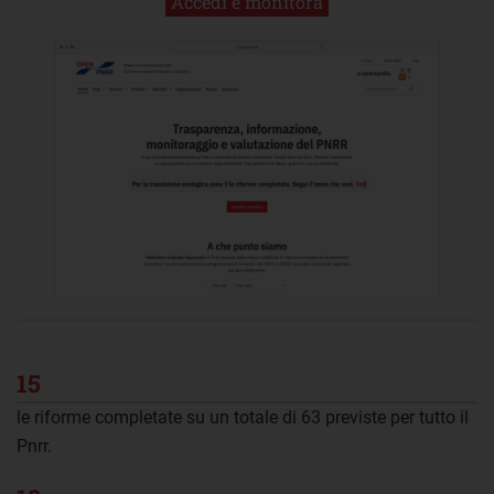
Accedi e monitora
15
le riforme completate su un totale di 63 previste per tutto il
Pnrr.