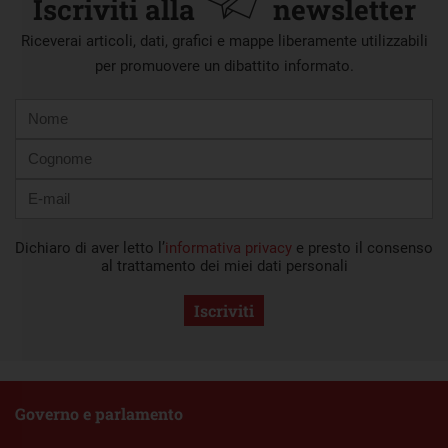
Iscriviti alla
newsletter
Riceverai articoli, dati, grafici e mappe liberamente utilizzabili
per promuovere un dibattito informato.
Nome
Cognome
E-
mail
Dichiaro di aver letto l’
informativa privacy
e presto il consenso
al trattamento dei miei dati personali
Iscriviti
Governo e parlamento