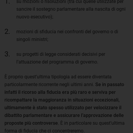
su mozioni o risoluzioni (tra cui quelle utilizzate per
sancire il sostegno parlamentare alla nascita di ogni
nuovo esecutivo);
mozioni di sfiducia nei confronti del governo o di
singoli ministri;
su progetti di legge considerati decisivi per
l’attuazione del programma di governo.
È proprio quest’ultima tipologia ad essere diventata
particolarmente ricorrente negli ultimi anni.
Se in passato
infatti il ricorso alla fiducia era più raro e serviva per
ricompattare la maggioranza in situazioni eccezionali,
ultimamente è stato spesso utilizzato per velocizzare il
dibattito parlamentare e assicurare l’approvazione delle
proposte più controverse
. È in particolare su quest’ultima
forma di fiducia che ci concentreremo.