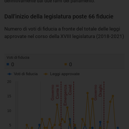
definitivamente dai due rami del parlamento.
Dall’inizio della legislatura poste 66 fiducie
Numero di voti di fiducia a fronte del totale delle leggi
approvate nel corso della XVIII legislatura (2018-2021)