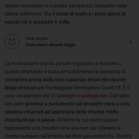
questo strumento in maniera sempre più frequente nelle
ultime settimane.
Tra il mese di luglio e i primi giorni di
agosto ciò è accaduto 6 volte
.
Vedi anche
Cosa sono i decreti legge
.
La motivazione che ha portato il governo a ricorrere a
questo strumento è stata principalmente la necessità di
convertire prima della loro scadenza alcuni dei decreti
legge
emanati per fronteggiare l’emergenza Covid-19. È il
caso ad esempio dei Dl
sostegni
e
sostegni bis
. Dall’altro
lato però
governo e parlamento nei prossimi mesi e anni
saranno chiamati ad approvare delle riforme molto
importanti per il paese
. Riforme la cui realizzazione
rappresenta una
conditio sine qua non
per ottenere le
risorse europee nell’ambito del
Next generation Eu
. Rientra