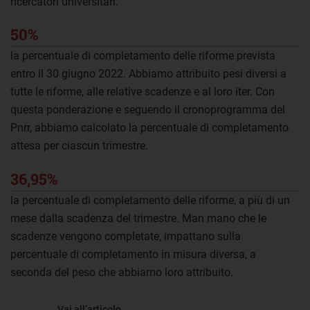
ricercatori universitari.
50%
la percentuale di completamento delle riforme prevista
entro il 30 giugno 2022. Abbiamo attribuito pesi diversi a
tutte le riforme, alle relative scadenze e al loro iter. Con
questa ponderazione e seguendo il cronoprogramma del
Pnrr, abbiamo calcolato la percentuale di completamento
attesa per ciascun trimestre.
36,95%
la percentuale di completamento delle riforme, a più di un
mese dalla scadenza del trimestre. Man mano che le
scadenze vengono completate, impattano sulla
percentuale di completamento in misura diversa, a
seconda del peso che abbiamo loro attribuito.
Vai all’articolo