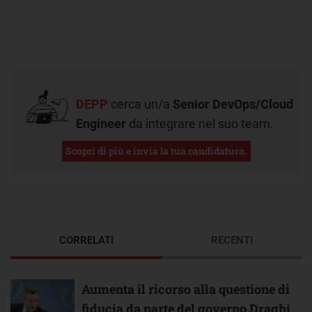
DEPP
cerca un/a
Senior DevOps/Cloud
Engineer
da integrare nel suo team.
Scopri di più e invia la tua candidatura.
CORRELATI
RECENTI
Aumenta il ricorso alla questione di
fiducia da parte del governo Draghi