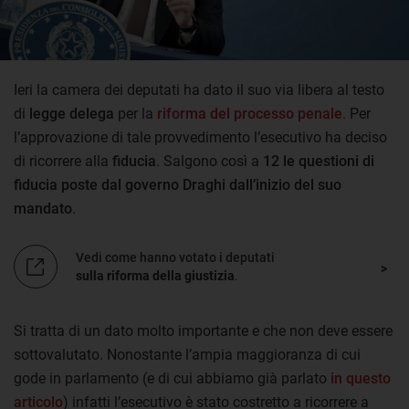
Ieri la camera dei deputati ha dato il suo via libera al testo
di
legge delega
per la
riforma del processo penale
. Per
l’approvazione di tale provvedimento l’esecutivo ha deciso
di ricorrere alla
fiducia
. Salgono così a
12 le questioni di
fiducia poste dal governo Draghi dall’inizio del suo
mandato
.
Vedi come hanno votato i deputati
sulla riforma della giustizia
.
Si tratta di un dato molto importante e che non deve essere
sottovalutato. Nonostante l’ampia maggioranza di cui
gode in parlamento (e di cui abbiamo già parlato
in questo
articolo
) infatti l’esecutivo è stato costretto a ricorrere a