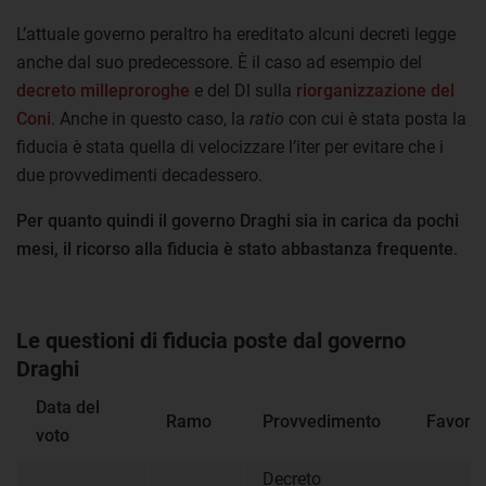
L’attuale governo peraltro ha ereditato alcuni decreti legge
anche dal suo predecessore. È il caso ad esempio del
decreto milleproroghe
e del Dl sulla
riorganizzazione del
Coni
. Anche in questo caso, la
ratio
con cui è stata posta la
fiducia è stata quella di velocizzare l’iter per evitare che i
due provvedimenti decadessero.
Per quanto quindi il governo Draghi sia in carica da pochi
mesi, il ricorso alla fiducia è stato abbastanza frequente
.
Le questioni di fiducia poste dal governo
Draghi
Data del
Ramo
Provvedimento
Favorev
voto
Decreto