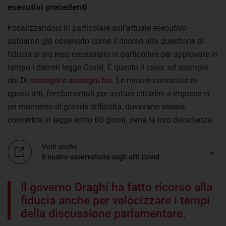
esecutivi precedenti
Focalizzandoci in particolare sull’attuale esecutivo
abbiamo già osservato come il ricorso alla questione di
fiducia si sia reso necessario in particolare per approvare in
tempo i decreti legge Covid. È questo il caso, ad esempio
dei Dl
sostegni
e
sostegni bis
. Le misure contenute in
questi atti, fondamentali per aiutare cittadini e imprese in
un momento di grande difficoltà, dovevano essere
convertite in legge entro 60 giorni, pena la loro decadenza.
Vedi anche
il nostro osservatorio sugli atti Covid
.
Il governo Draghi ha fatto ricorso alla
fiducia anche per velocizzare i tempi
della discussione parlamentare.