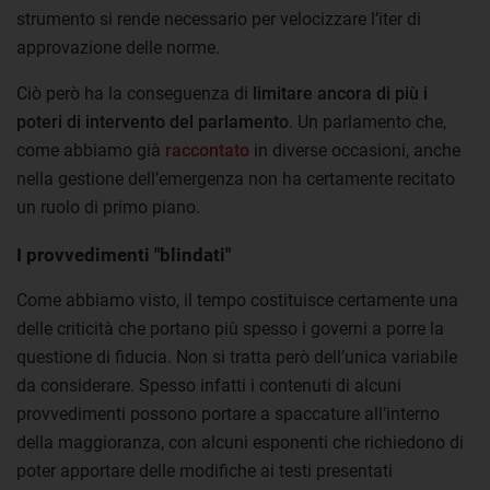
strumento si rende necessario per velocizzare l’iter di
approvazione delle norme.
Ciò però ha la conseguenza di
limitare ancora di più i
poteri di intervento del parlamento
. Un parlamento che,
come abbiamo già
raccontato
in diverse occasioni, anche
nella gestione dell’emergenza non ha certamente recitato
un ruolo di primo piano.
I provvedimenti "blindati"
Come abbiamo visto, il tempo costituisce certamente una
delle criticità che portano più spesso i governi a porre la
questione di fiducia. Non si tratta però dell’unica variabile
da considerare. Spesso infatti i contenuti di alcuni
provvedimenti possono portare a spaccature all’interno
della maggioranza, con alcuni esponenti che richiedono di
poter apportare delle modifiche ai testi presentati