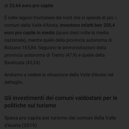
di
23,64 euro pro capite
.
È nelle regioni frontaliere del nord che si spende di più: i
comuni della Valle d'Aosta,
investono infatti ben 200,4
euro pro capite in media
(quasi dieci volte la media
nazionale), mentre quelli della provincia autonoma di
Bolzano 165,84. Seguono le amministrazioni della
provincia autonoma di Trento (47,9) e quelle della
Basilicata (43,24).
Andiamo a vedere la situazione della Valle d'Aosta nel
dettaglio.
Gli investimenti dei comuni valdostani per le
politiche sul turismo
Spesa pro capite per turismo dei comuni della Valle
d'Aosta (2019)