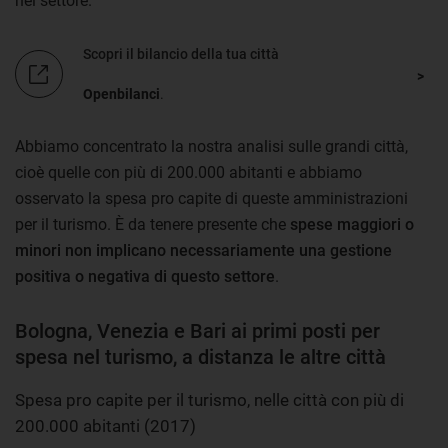
nel settore.
Scopri il bilancio della tua città
Openbilanci
.
Abbiamo concentrato la nostra analisi sulle grandi città,
cioè quelle con più di 200.000 abitanti e abbiamo
osservato la spesa pro capite di queste amministrazioni
per il turismo. È da tenere presente che
spese maggiori o
minori non implicano necessariamente una gestione
positiva o negativa di questo settore
.
Bologna, Venezia e Bari ai primi posti per
spesa nel turismo, a distanza le altre città
Spesa pro capite per il turismo, nelle città con più di
200.000 abitanti (2017)