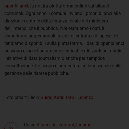
openbilanci
, la nostra piattaforma online sui bilanci
comunali. Ogni anno, i comuni inviano i propri bilanci alla
direzione centrale della finanza locale del ministero
dell'interno, che li pubblica. Noi estraiamo i dati, li
elaboriamo aggregandoli in voci di entrata e di spesa, e li
rendiamo disponibili sulla piattaforma. I dati di openbilanci
possono essere liberamente scaricati e utilizzati per analisi,
iniziative di data journalism o anche per semplice
consultazione. Lo scopo è aumentare la conoscenza sulla
gestione delle risorse pubbliche.
Foto credit: Flickr
Guido Andolfato
-
Licenza
Cosa:
Bilanci dei comuni
,
turismo