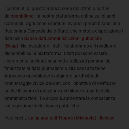
I contenuti di questa rubrica sono realizzati a partire
da
openbilanci
, la nostra piattaforma online sui bilanci
comunali. Ogni anno i comuni inviano i propri bilanci alla
Ragioneria Generale dello Stato, che mette a disposizione i
dati nella
Banca dati amministrazioni pubbliche
(Bdap)
. Noi estraiamo i dati, li elaboriamo e li rendiamo
disponibili sulla piattaforma. I dati possono essere
liberamente navigati, scaricati e utilizzati per analisi,
finalizzate al data journalism o alla consultazione.
Attraverso openbilanci svolgiamo un'attività di
monitoraggio civico dei dati, con l'obiettivo di verificare
anche il lavoro di redazione dei bilanci da parte delle
amministrazioni. Lo scopo è aumentare la conoscenza
sulla gestione delle risorse pubbliche.
Foto credit:
La spiaggia di Tropea (Michaela)
-
licenza