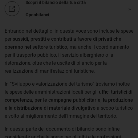
Scopri il bilancio della tua città
Openbilanci
.
Entrando nel dettaglio, in questa voce sono incluse le spese
per
sussidi, prestiti e contributi a favore di privati che
operano nel settore turistico,
ma anche il coordinamento
per il trasporto pubblico, il servizio alberghiero o la
ristorazione, oltre che le uscite di bilancio per la
realizzazione di manifestazioni turistiche.
In “Sviluppo e valorizzazione del turismo” troviamo inoltre
le spese delle amministrazioni locali per gli
uffici turistici di
competenza, per le campagne pubblicitarie, la produzione
e la distribuzione di materiale divulgativo
a scopo turistico
e volto al miglioramento dell’immagine del territorio.
In questa parte del documento di bilancio sono infine
considerate anche le spese per gli albi e le professioni