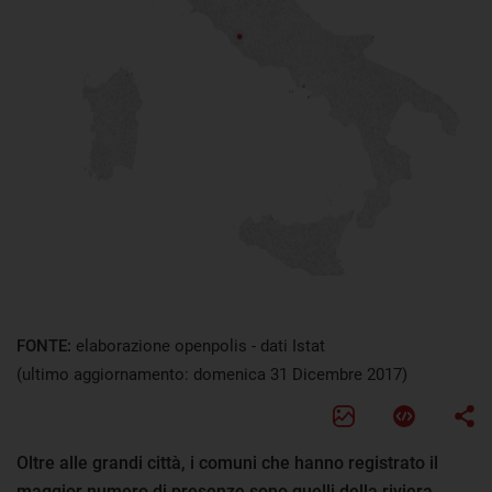
FONTE:
elaborazione openpolis - dati Istat
(ultimo aggiornamento: domenica 31 Dicembre 2017)
Oltre alle grandi città, i comuni che hanno registrato il
maggior numero di presenze sono quelli della riviera