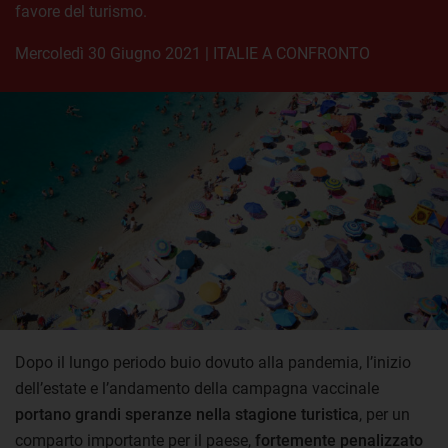
favore del turismo.
mercoledì 30 Giugno 2021
|
ITALIE A CONFRONTO
Dopo il lungo periodo buio dovuto alla pandemia, l’inizio
dell’estate e l’andamento della campagna vaccinale
portano grandi speranze nella stagione turistica
, per un
comparto importante per il paese,
fortemente penalizzato