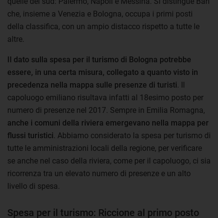
quelle del sud: Palermo, Napoli e Messina. Si distingue Bari
che, insieme a Venezia e Bologna, occupa i primi posti
della classifica, con un ampio distacco rispetto a tutte le
altre.
Il dato sulla spesa per il turismo di Bologna potrebbe
essere, in una certa misura, collegato a quanto visto in
precedenza nella mappa sulle presenze di turisti
. Il
capoluogo emiliano risultava infatti al 18esimo posto per
numero di presenze nel 2017. Sempre in Emilia Romagna,
anche
i comuni della riviera emergevano nella mappa per
flussi turistici
. Abbiamo considerato la spesa per turismo di
tutte le amministrazioni locali della regione, per verificare
se anche nel caso della riviera, come per il capoluogo, ci sia
ricorrenza tra un elevato numero di presenze e un alto
livello di spesa.
Spesa per il turismo: Riccione al primo posto