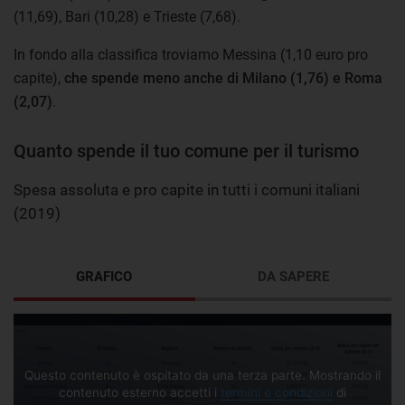
(11,69), Bari (10,28) e Trieste (7,68).
In fondo alla classifica troviamo Messina (1,10 euro pro
capite),
che spende meno anche di Milano (1,76) e Roma
(2,07)
.
Quanto spende il tuo comune per il turismo
Spesa assoluta e pro capite in tutti i comuni italiani
(2019)
GRAFICO
DA SAPERE
Questo contenuto è ospitato da una terza parte. Mostrando il
contenuto esterno accetti i
termini e condizioni
di