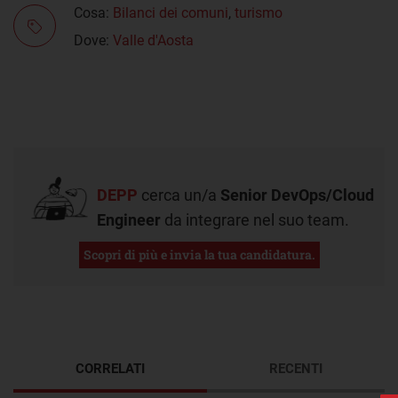
Cosa:
Bilanci dei comuni
,
turismo
Dove:
Valle d'Aosta
DEPP
cerca un/a
Senior DevOps/Cloud
Engineer
da integrare nel suo team.
Scopri di più e invia la tua candidatura.
CORRELATI
RECENTI