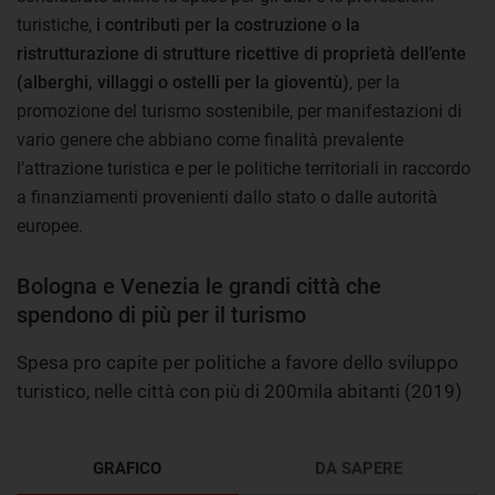
turistiche,
i contributi per la costruzione o la
ristrutturazione di strutture ricettive di proprietà dell’ente
(alberghi, villaggi o ostelli per la gioventù)
, per la
promozione del turismo sostenibile, per manifestazioni di
vario genere che abbiano come finalità prevalente
l’attrazione turistica e per le politiche territoriali in raccordo
a finanziamenti provenienti dallo stato o dalle autorità
europee.
Bologna e Venezia le grandi città che
spendono di più per il turismo
Spesa pro capite per politiche a favore dello sviluppo
turistico, nelle città con più di 200mila abitanti (2019)
GRAFICO
DA SAPERE