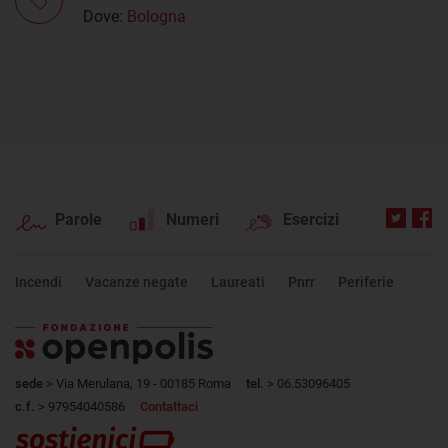
Dove:
Bologna
Parole
Numeri
Esercizi
Incendi
Vacanze negate
Laureati
Pnrr
Periferie
sede
> Via Merulana, 19 - 00185 Roma
tel.
> 06.53096405
c.f.
> 97954040586
Contattaci