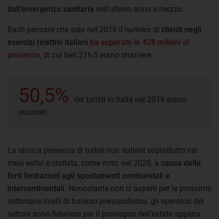
dall’emergenza sanitaria
nell’ultimo anno e mezzo.
Basti pensare che solo nel 2018 il numero di
clienti negli
esercizi ricettivi italiani
ha superato le 428 milioni di
presenze
, di cui ben 216,5 erano straniere.
50,5%
dei turisti in Italia nel 2018 erano
stranieri.
La storica presenza di turisti non italiani soprattutto nei
mesi estivi è crollata, come noto, nel 2020,
a causa delle
forti limitazioni agli spostamenti continentali e
intercontinentali
. Nonostante non ci aspetti per le prossime
settimane livelli di turismo pre-pandemia, gli operatori del
settore sono fiduciosi per il prosieguo dell’estate appena