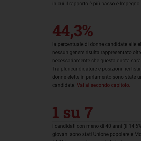
in cui il rapporto è più basso è Impegno
44,3%
la percentuale di donne candidate alle e
nessun genere risulta rappresentato oltr
necessariamente che questa quota sarà ri
Tra pluricandidature e posizioni nei listin
donne elette in parlamento sono state un
candidate.
Vai al secondo capitolo.
1 su 7
i candidati con meno di 40 anni (il 14,6%
giovani sono stati Unione popolare e Mov