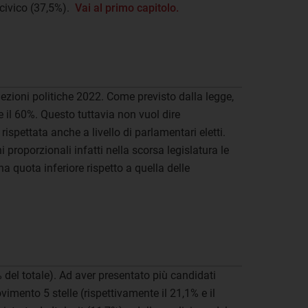
 civico (37,5%).
Vai al primo capitolo.
lezioni politiche 2022. Come previsto dalla legge,
e il 60%. Questo tuttavia non vuol dire
spettata anche a livello di parlamentari eletti.
i proporzionali infatti nella scorsa legislatura le
a quota inferiore rispetto a quella delle
 del totale). Ad aver presentato più candidati
imento 5 stelle (rispettivamente il 21,1% e il