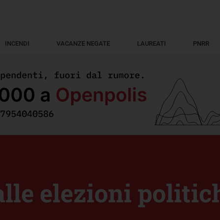
INCENDI
VACANZE NEGATE
LAUREATI
PNRR
alle elezioni politic