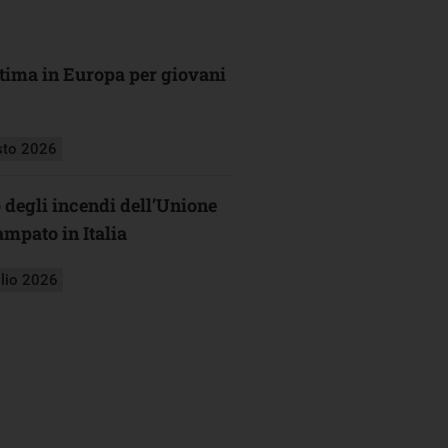
ultima in Europa per giovani
sto 2026
o degli incendi dell’Unione
mpato in Italia
glio 2026