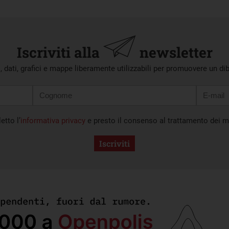
Iscriviti alla
newsletter
i, dati, grafici e mappe liberamente utilizzabili per promuovere un di
etto l’
informativa privacy
e presto il consenso al trattamento dei mi
Iscriviti