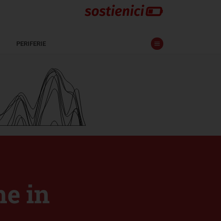
PERIFERIE
he in