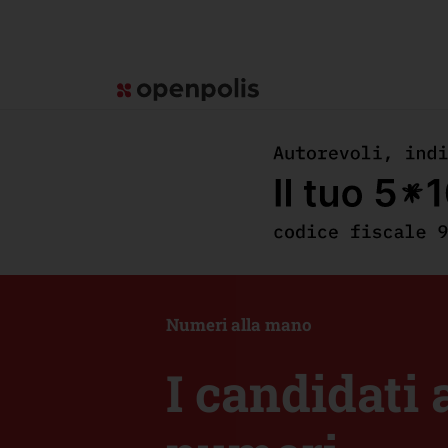
Numeri alla mano
I candidati 