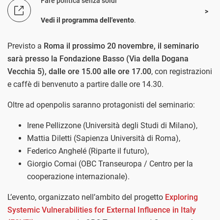
Fare politica senza soldi
Vedi il programma dell'evento
.
Previsto a
Roma il prossimo 20 novembre, il seminario
sarà presso la Fondazione Basso (Via della Dogana
Vecchia 5), dalle ore 15.00 alle ore 17.00
, con registrazioni
e caffè di benvenuto a partire dalle ore 14.30.
Oltre ad openpolis saranno protagonisti del seminario:
Irene Pellizzone (Università degli Studi di Milano),
Mattia Diletti (Sapienza Università di Roma),
Federico Anghelé (Riparte il futuro),
Giorgio Comai (OBC Transeuropa / Centro per la
cooperazione internazionale).
L’evento, organizzato nell’ambito del progetto
Exploring
Systemic Vulnerabilities for External Influence in Italy