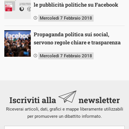
le pubblicità politiche su Facebook
Mercoledì 7 Febbraio 2018
Propaganda politica sui social,
servono regole chiare e trasparenza
Mercoledì 7 Febbraio 2018
Iscriviti alla
newsletter
Riceverai articoli, dati, grafici e mappe liberamente utilizzabili
per promuovere un dibattito informato.
Nome
Cognome
E-