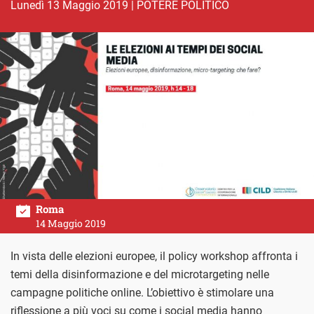
lunedì 13 Maggio 2019
|
POTERE POLITICO
Roma
14 Maggio 2019
In vista delle elezioni europee, il policy workshop affronta i
temi della disinformazione e del microtargeting nelle
campagne politiche online. L’obiettivo è stimolare una
riflessione a più voci su come i social media hanno