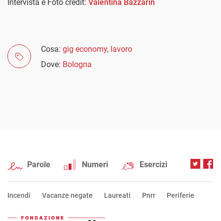
Intervista e Foto credit:
Valentina Bazzarin
Cosa:
gig economy
,
lavoro
Dove:
Bologna
Parole
Numeri
Esercizi
Incendi
Vacanze negate
Laureati
Pnrr
Periferie