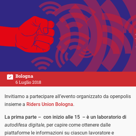
Bologna
6 Luglio 2018
Invitiamo a partecipare all’evento organizzato da openpolis
insieme a
Riders Union Bologna
.
La prima parte – con inizio alle 15 – è un laboratorio di
autodifesa digitale
, per capire come ottenere dalle
piattaforme le informazioni su ciascun lavoratore e