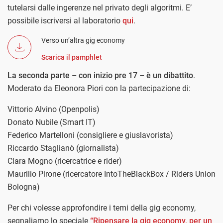
tutelarsi dalle ingerenze nel privato degli algoritmi. E’
possibile iscriversi al laboratorio
qui
.
Verso un’altra gig economy
Scarica il pamphlet
La seconda parte – con inizio pre 17 – è un dibattito
.
Moderato da Eleonora Piori con la partecipazione di:
Vittorio Alvino (Openpolis)
Donato Nubile (Smart IT)
Federico Martelloni (consigliere e giuslavorista)
Riccardo Staglianò (giornalista)
Clara Mogno (ricercatrice e rider)
Maurilio Pirone (ricercatore IntoTheBlackBox / Riders Union
Bologna)
Per chi volesse approfondire i temi della gig economy,
segnaliamo lo speciale
“Ripensare la gig economy, per un