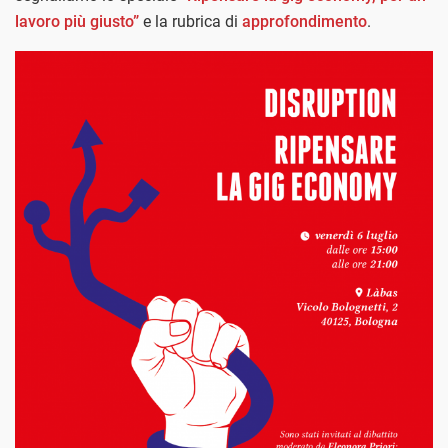
lavoro più giusto”
e la rubrica di
approfondimento
.