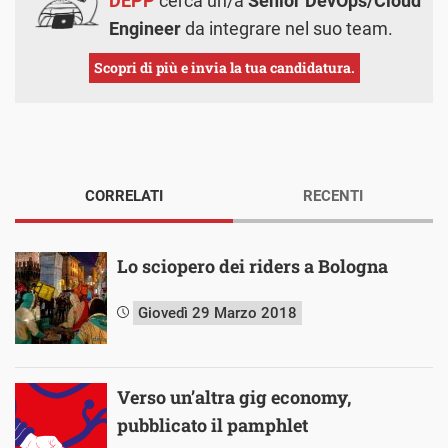
DEPP
cerca un/a
Senior DevOps/Cloud
Engineer
da integrare nel suo team.
Scopri di più e invia la tua candidatura.
CORRELATI
RECENTI
Lo sciopero dei riders a Bologna
Giovedì 29 Marzo 2018
Verso un’altra gig economy,
pubblicato il pamphlet