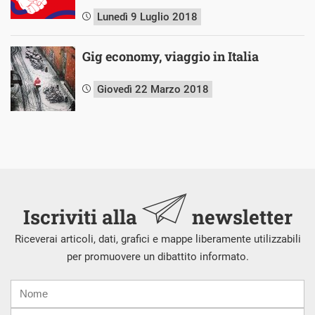
Lunedì 9 Luglio 2018
Gig economy, viaggio in Italia
Giovedì 22 Marzo 2018
Iscriviti alla
newsletter
Riceverai articoli, dati, grafici e mappe liberamente utilizzabili
per promuovere un dibattito informato.
Nome
Cognome
E-
mail