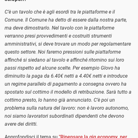
C’è un tavolo che è agli esordi tra le piattaforme e il
Comune. Il Comune ha detto di essere dalla nostra parte,
ma deve dimostrarlo. Nel tavolo con le piattaforme
verranno presi provvedimenti e costruiti strumenti
amministrativi, si deve trovare un modo per regolamentare
questo settore. Noi faremo pressioni sulle piattaforme
affinché si siedano al tavolo e affinché ritornino sui loro
passi rispetto ad alcune scelte. Per esempio Glovo ha
diminuito la paga da 6.40€ netti a 4.40€ netti e introduce
un regime parallelo di pagamento a consegna ovvero ha
spostato sul cottimo il modello di retribuzione. Sarà tutto a
cottimo presto, lo hanno già annunciato. C’è poi un
problema sulla natura del lavoro: non è lavoro autonomo,
noi siamo lavoratori subordinati dipendenti che devono
avere dei diritti.
Approfondisci il tema su
"Ripensare la gig economy, per