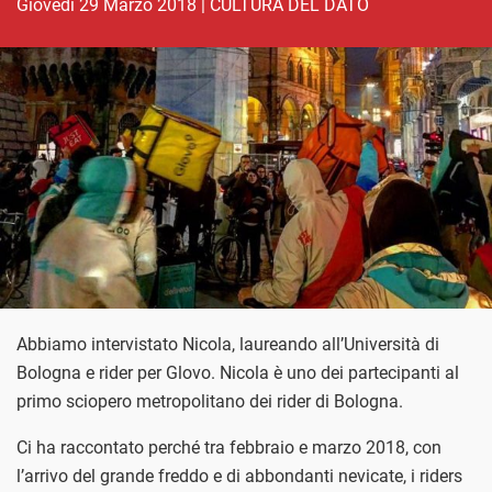
giovedì 29 Marzo 2018
|
CULTURA DEL DATO
Abbiamo intervistato Nicola, laureando all’Università di
Bologna e rider per Glovo. Nicola è uno dei partecipanti al
primo sciopero metropolitano dei rider di Bologna.
Ci ha raccontato perché tra febbraio e marzo 2018, con
l’arrivo del grande freddo e di abbondanti nevicate, i riders