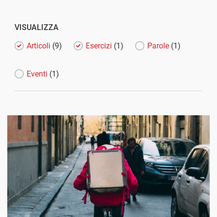
VISUALIZZA
Articoli
(9)
Esercizi
(1)
Parole
(1)
Eventi
(1)