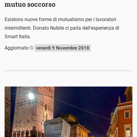
mutuo soccorso
Esistono nuove forme di mutualismo per i lavoratori
intermittenti. Donato Nubile ci parla dell'esperienza di
Smart Italia.
Aggiornato
venerdì 9 Novembre 2018