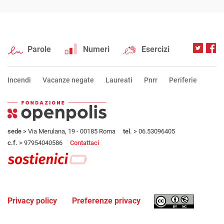
Parole
Numeri
Esercizi
Incendi
Vacanze negate
Laureati
Pnrr
Periferie
sede
> Via Merulana, 19 - 00185 Roma
tel.
> 06.53096405
c.f.
> 97954040586
Contattaci
Privacy policy
Preferenze privacy