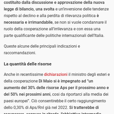
costituito dalla discussione e approvazione della nuova
legge di bilancio, una svolta
e un’inversione delle tendenze
rispetto al declino e alla perdita di rilevanza politica
è
necessaria e irrimandabile
, se non si vuole condannare il
ruolo della cooperazione all’irrilevanza e con essa una
parte qualificante delle politiche internazionali dell’Italia.
Queste alcune delle principali indicazioni e
raccomandazioni.
La quantità delle risorse
Anche in recentissime
dichiarazioni
il ministro degli esteri e
della cooperazione
Di Maio si è impegnato ad “un
aumento del 30% delle risorse Aps per il prossimo anno e
del 50% nei prossimi anni
, cosi da riportarci alla media dei
paesi europei”. Ciò consentirebbe il certo raggiungimento
dello 0,30% di Aps/Rnl già nel 2022.
Si tratterebbe di