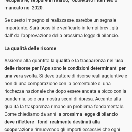
recuperare, seppure in ritardo, l’obbiettivo intermedio
mancato nel 2020.
Se questo impegno si realizzasse, sarebbe un segnale
importante. Sarà possibile verificarlo in tempi brevi, già
dall’ dall’approvazione della prossima legge di bilancio.
La qualità delle risorse
Assieme alla quantità
la qualità e la trasparenza nell’uso
delle risorse per l’Aps sono le condizioni determinanti per
una vera svolta
. Si deve trattare di risorse reali aggiuntive e
non di una comparazione con la percentuale di una
ricchezza nazionale che dopo essere andata a picco con la
pandemia, solo ora mostra segni di ripresa. Accanto alla
qualità la trasparenza rimane un problema fondamentale.
Come chiediamo da anni
la prossima legge di bilancio
deve riflettere i fondi realmente destinati alla
cooperazione
rimuovendo gli importi eccessivi che ogni