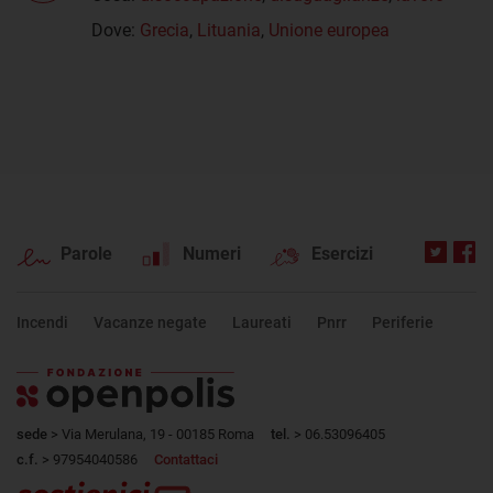
Dove:
Grecia
,
Lituania
,
Unione europea
Parole
Numeri
Esercizi
Incendi
Vacanze negate
Laureati
Pnrr
Periferie
sede
> Via Merulana, 19 - 00185 Roma
tel.
> 06.53096405
c.f.
> 97954040586
Contattaci