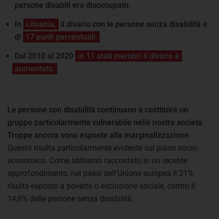
persone disabili era disoccupato.
In
Lituania,
il divario con le persone senza disabilità è
di
17 punti percentuali.
Dal 2010 al 2020
in 11 stati membri il divario è
aumentato.
Le persone con disabilità continuano a costituire un
gruppo particolarmente vulnerabile nelle nostre società
.
Troppe ancora sono esposte alla marginalizzazione
.
Questo risulta particolarmente evidente sul piano socio-
economico. Come abbiamo raccontato in un recente
approfondimento, nei paesi dell’Unione europea il 21%
risulta esposto a povertà o esclusione sociale, contro il
14,8% delle persone senza disabilità.