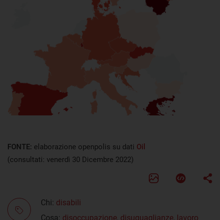
FONTE:
elaborazione openpolis su dati
Oil
(consultati: venerdì 30 Dicembre 2022)
Chi:
disabili
Cosa:
disoccupazione
,
disuguaglianze
,
lavoro