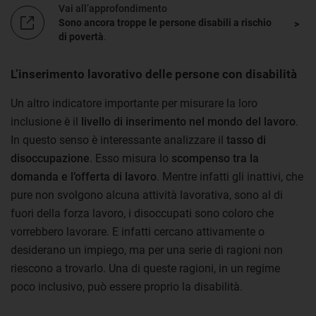
Vai all’approfondimento
Sono ancora troppe le persone disabili a rischio
di povertà
.
L’inserimento lavorativo delle persone con disabilità
Un altro indicatore importante per misurare la loro
inclusione è il
livello di inserimento nel mondo del lavoro
.
In questo senso è interessante analizzare il
tasso di
disoccupazione
. Esso misura lo
scompenso tra la
domanda e l’offerta di lavoro
. Mentre infatti gli inattivi, che
pure non svolgono alcuna attività lavorativa, sono al di
fuori della forza lavoro, i disoccupati sono coloro che
vorrebbero lavorare. E infatti cercano attivamente o
desiderano un impiego, ma per una serie di ragioni non
riescono a trovarlo. Una di queste ragioni, in un regime
poco inclusivo, può essere proprio la disabilità.