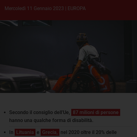
mercoledì 11 Gennaio 2023
|
EUROPA
Secondo il consiglio dell'Ue,
87 milioni di persone
hanno una qualche forma di disabilità.
In
Lituania
e
Grecia,
nel 2020 oltre il 20% delle