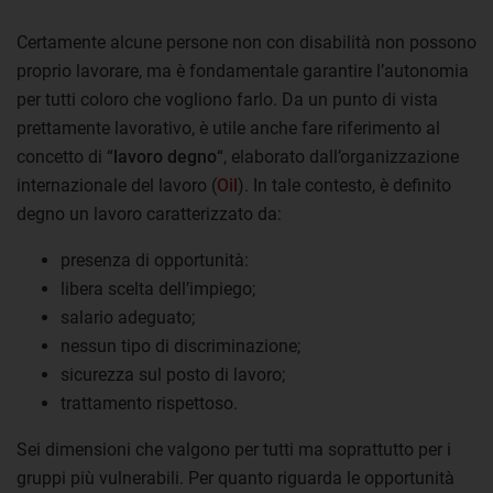
Certamente alcune persone non con disabilità non possono
proprio lavorare, ma è fondamentale garantire l’autonomia
per tutti coloro che vogliono farlo. Da un punto di vista
prettamente lavorativo, è utile anche fare riferimento al
concetto di “
lavoro degno
“, elaborato dall’organizzazione
internazionale del lavoro (
Oil
). In tale contesto, è definito
degno un lavoro caratterizzato da:
presenza di opportunità:
libera scelta dell’impiego;
salario adeguato;
nessun tipo di discriminazione;
sicurezza sul posto di lavoro;
trattamento rispettoso.
Sei dimensioni che valgono per tutti ma soprattutto per i
gruppi più vulnerabili. Per quanto riguarda le opportunità