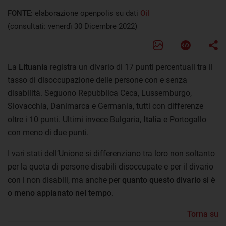
FONTE:
elaborazione openpolis su dati
Oil
(consultati: venerdì 30 Dicembre 2022)
La
Lituania
registra un divario di 17 punti percentuali tra il
tasso di disoccupazione delle persone con e senza
disabilità. Seguono Repubblica Ceca, Lussemburgo,
Slovacchia, Danimarca e Germania, tutti con differenze
oltre i 10 punti. Ultimi invece Bulgaria,
Italia
e Portogallo
con meno di due punti.
I vari stati dell’Unione si differenziano tra loro non soltanto
per la quota di persone disabili disoccupate e per il divario
con i non disabili, ma anche per
quanto questo divario si è
o meno appianato nel tempo
.
Torna su