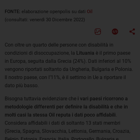
FONTE:
elaborazione openpolis su dati
Oil
(consultati: venerdì 30 Dicembre 2022)
Con oltre un quarto delle persone con disabilità in
condizioni di disoccupazione, la
Lituania
è il primo paese
in Europa, seguita dalla Grecia (24%). Dati inferiori al 10%
vengono riportati soltanto da Ungheria, Bulgaria e Polonia.
Il nostro paese, con l’11%, è il settimo in Ue a riportare il
dato più basso.
Bisogna tuttavia evidenziare che
i vari paesi ricorrono a
metodologie differenti per definire la disabilità e che in
molti casi la stessa Oil reputa i dati poco affidabili
.
Considera affidabili i dati di soltanto 13 stati membri
(Grecia, Spagna, Slovacchia, Lettonia, Germania, Croazia,
Belgio, Estonia, Francia, Italia, Portogallo, Bulgaria e