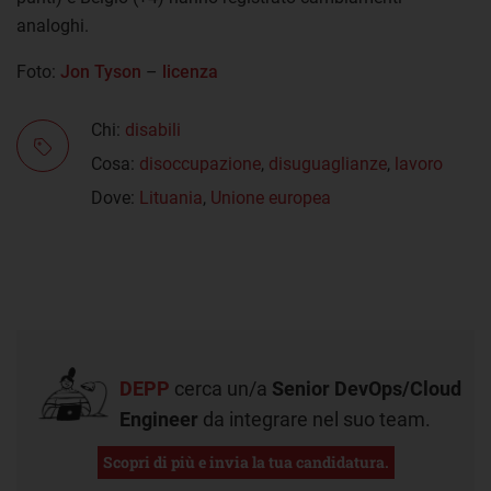
analoghi.
Foto:
Jon Tyson
–
licenza
Chi:
disabili
Cosa:
disoccupazione
,
disuguaglianze
,
lavoro
Dove:
Lituania
,
Unione europea
DEPP
cerca un/a
Senior DevOps/Cloud
Engineer
da integrare nel suo team.
Scopri di più e invia la tua candidatura.