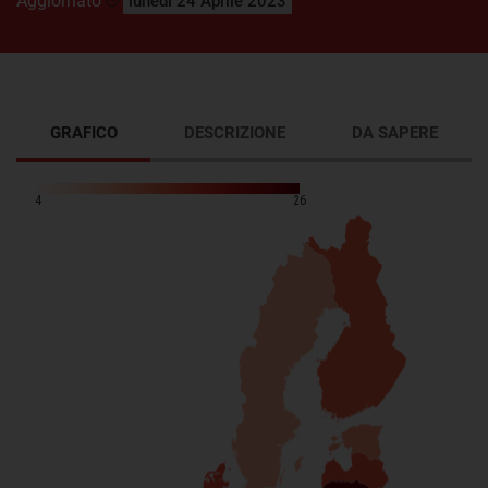
Aggiornato
lunedì 24 Aprile 2023
GRAFICO
DESCRIZIONE
DA SAPERE