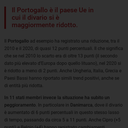
Il Portogallo è il paese Ue in
cui il divario si è
maggiormente ridotto.
Il
Portogallo
ad esempio ha registrato una riduzione, tra il
2010 e il 2020, di quasi 12 punti percentuali. Il che significa
che se nel 2010 lo scarto era di oltre 13 punti (il secondo
dato più elevato d’Europa dopo quello lituano), nel 2020 si
è ridotto a meno di 2 punti. Anche Ungheria, Italia, Grecia e
Paesi Bassi hanno riportato simili trend positivi, anche se
di entità più ridotta.
In 11 stati membri invece la situazione ha subito un
peggioramento
. In particolare in
Danimarca
, dove il divario
è aumentato di 6 punti percentuali in questo stesso lasso
di tempo, passando da circa 5 a 11 punti. Anche Cipro (+5
punti) e Belgio (+4) hanno registrato cambiamenti