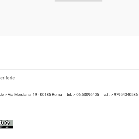
eriferie
de
> Via Merulana, 19 - 00185 Roma
tel.
> 06.53096405
c.f.
> 97954040586