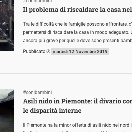
#conibambini
Il problema di riscaldare la casa nel
Tra le difficoltà che le famiglie possono affrontare, c'
permettersi di riscaldare la casa in modo adeguato.
ancora più grave per quelle dove sono presenti bamb
Pubblicato
martedì 12 Novembre 2019
#conibambini
Asili nido in Piemonte: il divario co
le disparità interne
Il Piemonte ha la minor offerta di asili nido nel nord It