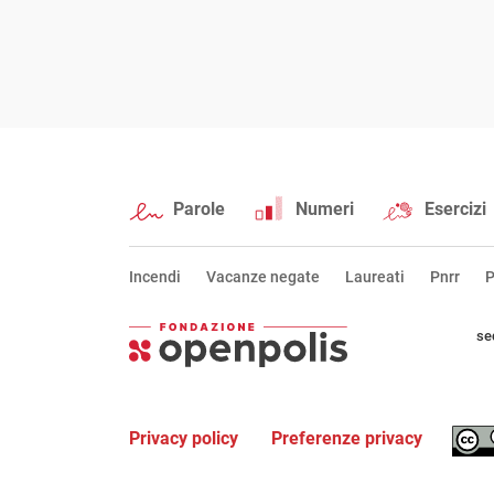
Parole
Numeri
Esercizi
Incendi
Vacanze negate
Laureati
Pnrr
P
se
Privacy policy
Preferenze privacy