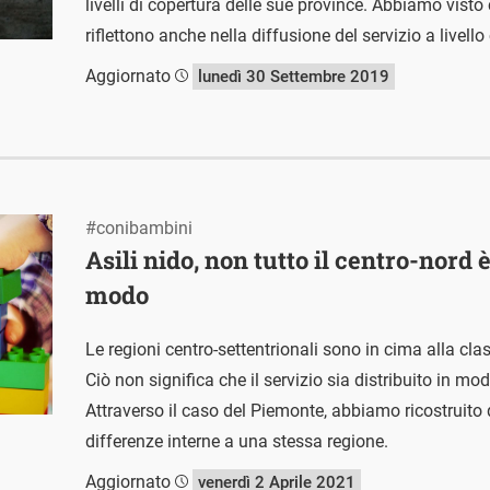
livelli di copertura delle sue province. Abbiamo visto
riflettono anche nella diffusione del servizio a livell
Aggiornato
lunedì 30 Settembre 2019
#conibambini
Asili nido, non tutto il centro-nord è
modo
Le regioni centro-settentrionali sono in cima alla class
Ciò non significa che il servizio sia distribuito in modo
Attraverso il caso del Piemonte, abbiamo ricostruito
differenze interne a una stessa regione.
Aggiornato
venerdì 2 Aprile 2021