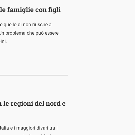
le famiglie con figli
è quello di non riuscire a
 Un problema che può essere
ini.
n le regioni del nord e
alia e i maggiori divari tra i