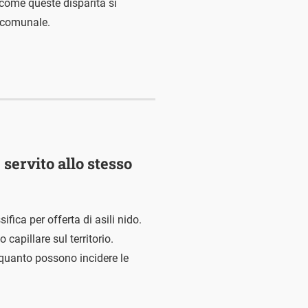
 come queste disparità si
o comunale.
 servito allo stesso
ifica per offerta di asili nido.
 capillare sul territorio.
 quanto possono incidere le