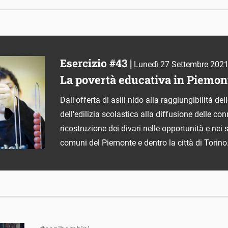
Esercizio #43 |
Lunedì 27 Settembre 202
La povertà educativa in Piemon
Dall'offerta di asili nido alla raggiungibilità de
dell'edilizia scolastica alla diffusione delle co
ricostruzione dei divari nelle opportunità e nei se
comuni del Piemonte e dentro la città di Torino