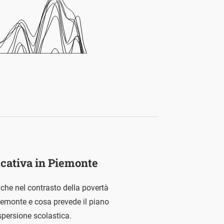
ucativa in Piemonte
, anche nel contrasto della povertà
iemonte e cosa prevede il piano
ispersione scolastica.