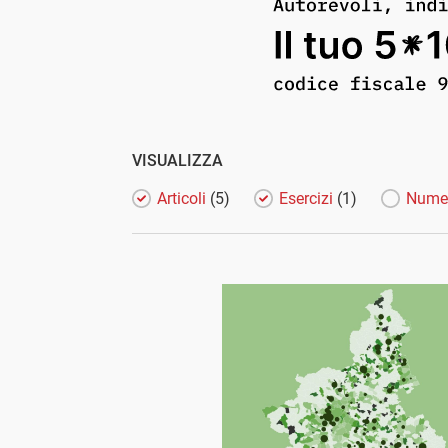
VISUALIZZA
Articoli
(5)
Esercizi
(1)
Nume