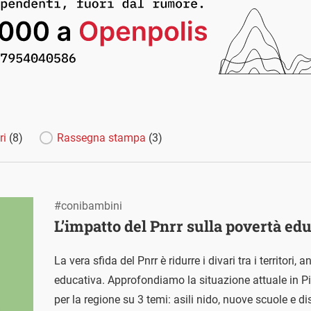
ri
(8)
Rassegna stampa
(3)
#conibambini
L’impatto del Pnrr sulla povertà ed
La vera sfida del Pnrr è ridurre i divari tra i territori
educativa. Approfondiamo la situazione attuale in P
per la regione su 3 temi: asili nido, nuove scuole e d