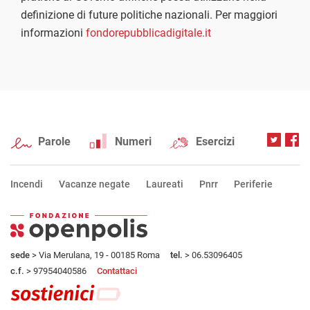
definizione di future politiche nazionali. Per maggiori
informazioni
fondorepubblicadigitale.it
Parole
Numeri
Esercizi
Incendi
Vacanze negate
Laureati
Pnrr
Periferie
sede
> Via Merulana, 19 - 00185 Roma
tel.
> 06.53096405
c.f.
> 97954040586
Contattaci