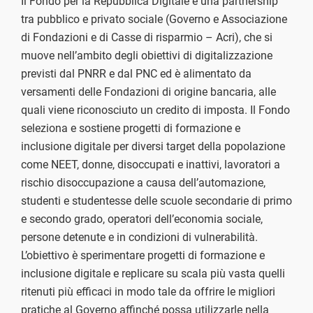
Il Fondo per la Repubblica Digitale è una partnership
tra pubblico e privato sociale (Governo e Associazione
di Fondazioni e di Casse di risparmio – Acri), che si
muove nell’ambito degli obiettivi di digitalizzazione
previsti dal PNRR e dal PNC ed è alimentato da
versamenti delle Fondazioni di origine bancaria, alle
quali viene riconosciuto un credito di imposta. Il Fondo
seleziona e sostiene progetti di formazione e
inclusione digitale per diversi target della popolazione
come NEET, donne, disoccupati e inattivi, lavoratori a
rischio disoccupazione a causa dell’automazione,
studenti e studentesse delle scuole secondarie di primo
e secondo grado, operatori dell’economia sociale,
persone detenute e in condizioni di vulnerabilità.
L’obiettivo è sperimentare progetti di formazione e
inclusione digitale e replicare su scala più vasta quelli
ritenuti più efficaci in modo tale da offrire le migliori
pratiche al Governo affinché possa utilizzarle nella