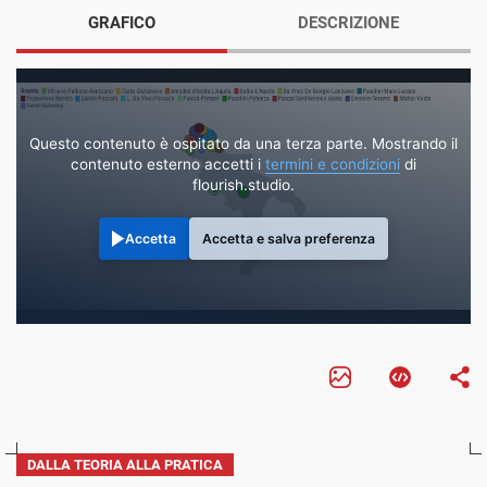
GRAFICO
DESCRIZIONE
Questo contenuto è ospitato da una terza parte. Mostrando il
contenuto esterno accetti i
termini e condizioni
di
flourish.studio.
Accetta
Accetta e salva preferenza
DALLA TEORIA ALLA PRATICA