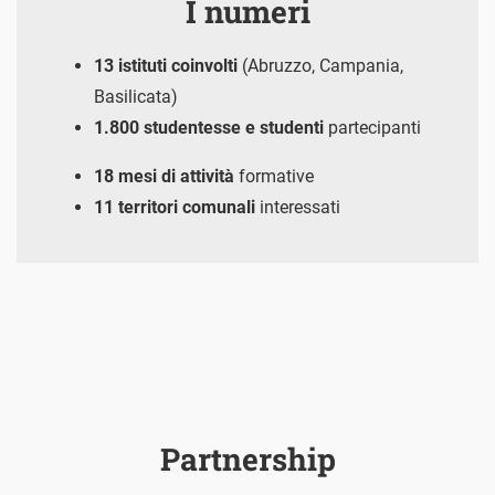
I numeri
13 istituti coinvolti
(Abruzzo, Campania,
Basilicata)
1.800 studentesse e studenti
partecipanti
18 mesi di attività
formative
11 territori comunali
interessati
Partnership