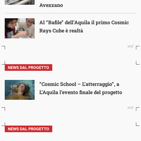
Avezzano
Al “Bafile” dell’Aquila il primo Cosmic
Rays Cube è realtà
NEWS DAL PROGETTO
“Cosmic School – L’atterraggio”, a
L’Aquila l’evento finale del progetto
NEWS DAL PROGETTO