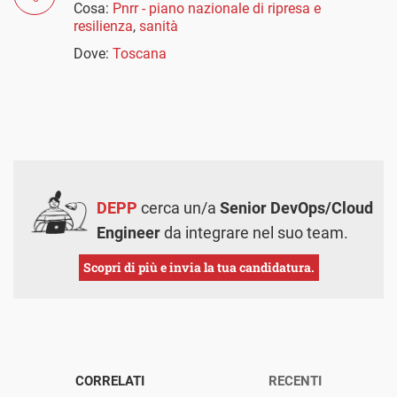
Cosa:
Pnrr - piano nazionale di ripresa e
resilienza
,
sanità
Dove:
Toscana
DEPP
cerca un/a
Senior DevOps/Cloud
Engineer
da integrare nel suo team.
Scopri di più e invia la tua candidatura.
CORRELATI
RECENTI