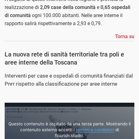
realizzazione di
2,09 case della comunità
e
0,65 ospedali
di comunità
ogni 100.000 abitanti. Nelle aree interne il
rapporto salirà rispettivamente a 2,93 e 0,79.
Torna su
La nuova rete di sanità territoriale tra poli e
aree interne della Toscana
Interventi per case e ospedali di comunità finanziati dal
Pnrr rispetto alla classificazione per aree interne
Questo contenuto è ospitato da una terza parte. Mostrando il
contenuto esterno accetti i
termini e condizioni
di
flourish.studio.