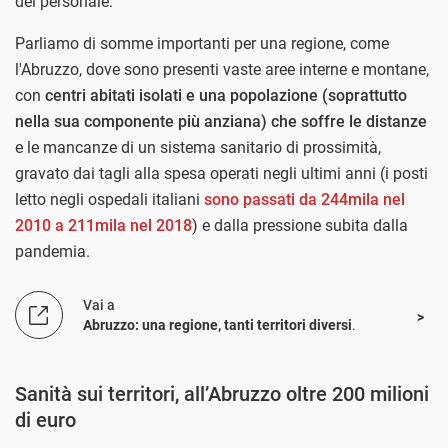
del personale.
Parliamo di somme importanti per una regione, come
l'Abruzzo, dove sono presenti vaste aree interne e montane,
con
centri abitati isolati e una popolazione (soprattutto
nella sua componente più anziana) che soffre le distanze
e le mancanze di un sistema sanitario di prossimità,
gravato dai tagli alla spesa operati negli ultimi anni (i posti
letto negli ospedali italiani
sono passati da 244mila nel
2010 a 211mila nel 2018
) e dalla pressione subita dalla
pandemia.
Vai a
Abruzzo: una regione, tanti territori diversi
.
Sanità sui territori, all’Abruzzo oltre 200 milioni
di euro