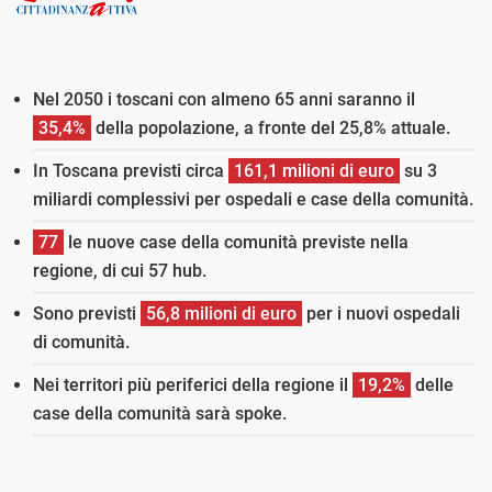
Nel 2050 i toscani con almeno 65 anni saranno il
35,4%
della popolazione, a fronte del 25,8% attuale.
In Toscana previsti circa
161,1 milioni di euro
su 3
miliardi complessivi per ospedali e case della comunità.
77
le nuove case della comunità previste nella
regione, di cui 57 hub.
Sono previsti
56,8 milioni di euro
per i nuovi ospedali
di comunità.
Nei territori più periferici della regione il
19,2%
delle
case della comunità sarà spoke.