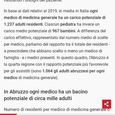
valutando i bisogni del paziente.
In base ai dati relativi al 2019, in media in Italia
ogni
medico di medicina generale ha un carico potenziale di
1.237 adulti residenti
. Ciascun
pediatra
ha invece un
carico medio potenziale di
967 bambini
. A differenza del
carico effettivo, rappresentato dal numero medio di scelte
per medico, parliamo del rapporto tra il totale dei residenti -
a prescindere che abbiano scelto o meno un medico di
famiglia - e i medici presenti. In questo quadro, l'Abruzzo è
la quarta regione con il rapporto potenziale più favorevole
per gli assistiti (sono
1.064 gli adulti abruzzesi per ogni
medico
di medicina generale).
In Abruzzo ogni medico ha un bacino
potenziale di circa mille adulti
Numero di residenti per medico di medicina generale o