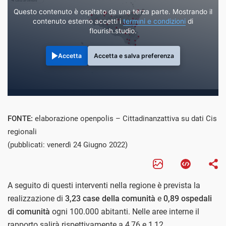
Questo contenuto è ospitato da una terza parte. Mostrando il
contenuto esterno accetti i
termini e condizioni
di
flourish.studio.
Accetta
Accetta e salva preferenza
FONTE:
elaborazione openpolis – Cittadinanzattiva su dati Cis
regionali
(pubblicati: venerdì 24 Giugno 2022)
A seguito di questi interventi nella regione è prevista la
realizzazione di
3,23 case della comunità
e
0,89 ospedali
di comunità
ogni 100.000 abitanti. Nelle aree interne il
rapporto salirà rispettivamente a 4,76 e 1,12.