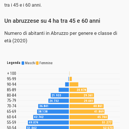
tra i 45 e i 60 anni.
Un abruzzese su 4 ha tra 45 e 60 anni
Numero di abitanti in Abruzzo per genere e classe di
età (2020)