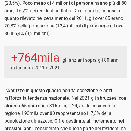
(23,5%).
Poco meno di 4 milioni di persone hanno più di 80
anni
, il 6,7% dei residenti in Italia. Dieci anni fa, in base a
quanto rilevato nel censimento del 2011, gli over 65 erano il
20,8% della popolazione (12,4 milioni di persone) e gli over
80 il 5,4% (3,2 milioni).
+764mila
gli anziani sopra gli 80 anni
in Italia tra 2011 e 2021.
L’
Abruzzo in questo quadro non fa eccezione e anzi
rafforza la tendenza nazionale
. Nel 2021 gli
abruzzesi con
almeno 65 anni
sono 316mila, il 24,7% dei residenti in
regione. I 93mila over 80 rappresentano il 7,3% della
popolazione abruzzese.
Cifre destinate all’incremento nei
prossimi anni
, considerato che buona parte dei residenti ha