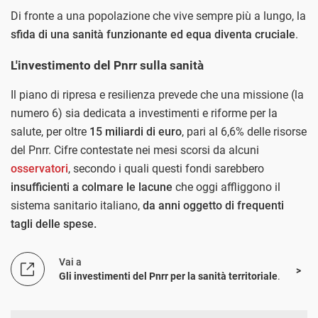
Di fronte a una popolazione che vive sempre più a lungo, la
sfida di una sanità funzionante ed equa diventa cruciale
.
L'investimento del Pnrr sulla sanità
Il piano di ripresa e resilienza prevede che una missione (la
numero 6) sia dedicata a investimenti e riforme per la
salute, per oltre
15 miliardi di euro
, pari al 6,6% delle risorse
del Pnrr. Cifre contestate nei mesi scorsi da alcuni
osservatori
, secondo i quali questi fondi sarebbero
insufficienti a colmare le lacune
che oggi affliggono il
sistema sanitario italiano,
da anni oggetto di frequenti
tagli delle spese.
Vai a
Gli investimenti del Pnrr per la sanità territoriale
.