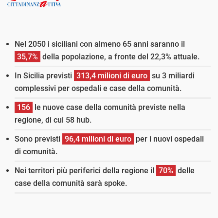
Nel 2050 i siciliani con almeno 65 anni saranno il
35,7%
della popolazione, a fronte del 22,3% attuale.
In Sicilia previsti
313,4 milioni di euro
su 3 miliardi
complessivi per ospedali e case della comunità.
156
le nuove case della comunità previste nella
regione, di cui 58 hub.
Sono previsti
96,4 milioni di euro
per i nuovi ospedali
di comunità.
Nei territori più periferici della regione il
70%
delle
case della comunità sarà spoke.