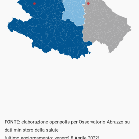
FONTE:
elaborazione openpolis per Osservatorio Abruzzo su
dati ministero della salute
(ultimo aggiornamento: venerdì 8 Aprile 2022)