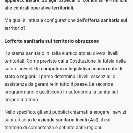
apparecchiature, 26 agli "ospedali di comunità" e 4 milioni
alle centrali operative territoriali
.
Ma qual è l'attuale configurazione dell'
offerta sanitaria sul
territorio?
L'offerta sanitaria sul territorio abruzzese
Il sistema sanitario in Italia è articolato su diversi livelli
territoriali. Come previsto dalla Costituzione, la tutela della
salute prevede la
competenza legislativa concorrente di
stato e regioni
. Il primo determina i livelli essenziali di
assistenza da garantire in tutto il paese. Le seconde
programmano e gestiscono in autonomia la sanità sul
proprio territorio.
Nello specifico, gli enti pubblici chiamati a erogare i servizi
sanitari sono le
aziende sanitarie locali (Asl)
, il cui
territorio di competenza è definito dalle regioni.