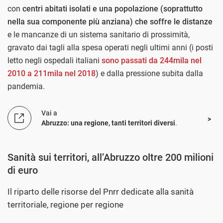
con
centri abitati isolati e una popolazione (soprattutto
nella sua componente più anziana) che soffre le distanze
e le mancanze di un sistema sanitario di prossimità,
gravato dai tagli alla spesa operati negli ultimi anni (i posti
letto negli ospedali italiani
sono passati da 244mila nel
2010 a 211mila nel 2018
) e dalla pressione subita dalla
pandemia.
Vai a
Abruzzo: una regione, tanti territori diversi
.
Sanità sui territori, all’Abruzzo oltre 200 milioni
di euro
Il riparto delle risorse del Pnrr dedicate alla sanità
territoriale, regione per regione