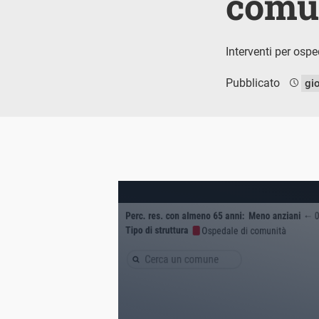
comu
Interventi per ospe
Pubblicato
gi