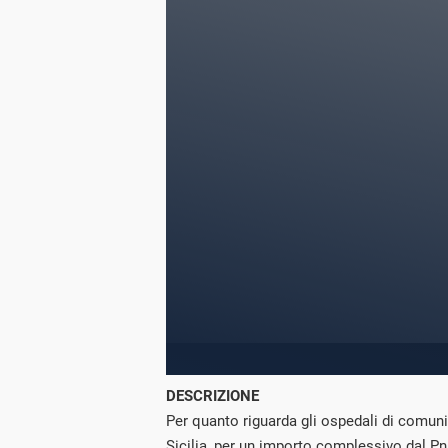
DESCRIZIONE
Per quanto riguarda gli ospedali di comunit
Sicilia, per un importo complessivo dal Pnrr