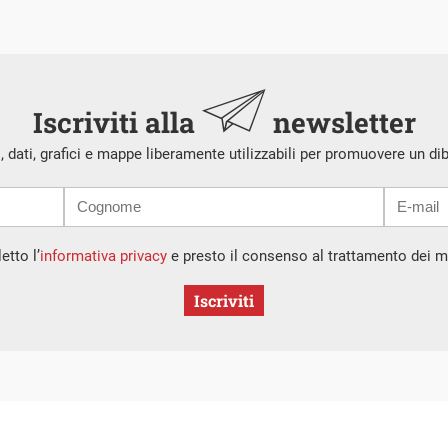
Iscriviti alla
newsletter
i, dati, grafici e mappe liberamente utilizzabili per promuovere un di
etto l’
informativa privacy
e presto il consenso al trattamento dei mi
Iscriviti