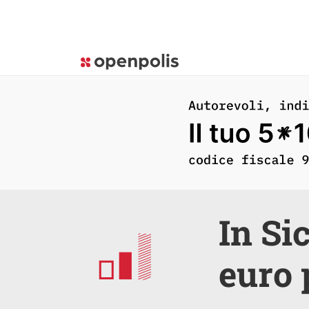
In Sic
euro 