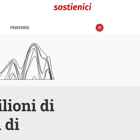
PERIFERIE
ilioni di
 di