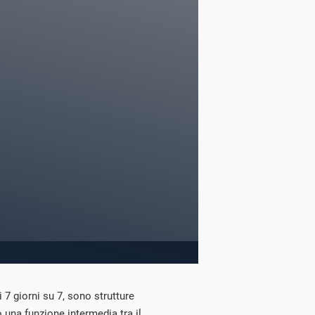
 7 giorni su 7, sono strutture
 una funzione intermedia tra il