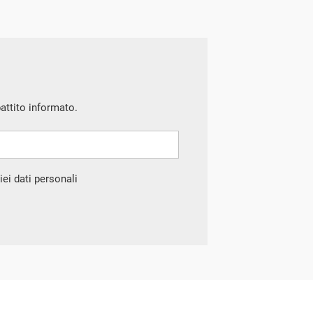
battito informato.
ei dati personali