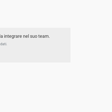
a integrare nel suo team.
dati.