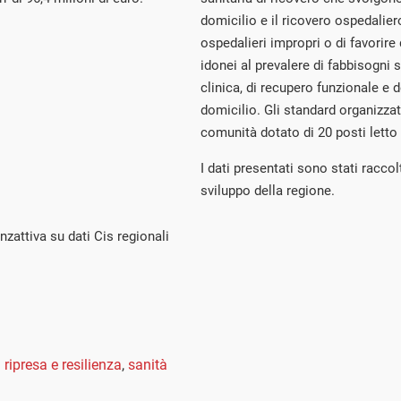
domicilio e il ricovero ospedaliero
ospedalieri impropri o di favorire 
idonei al prevalere di fabbisogni s
clinica, di recupero funzionale e 
domicilio. Gli standard organizza
comunità dotato di 20 posti letto 
I dati presentati sono stati raccolt
sviluppo della regione.
nzattiva su dati Cis regionali
 ripresa e resilienza
,
sanità