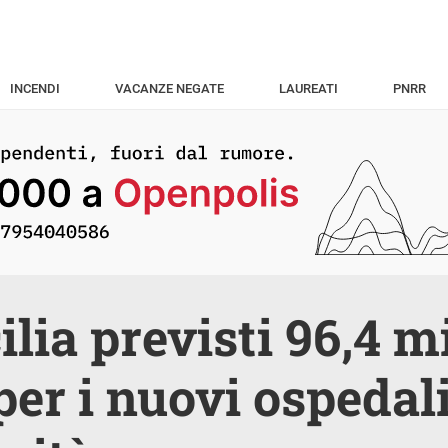
INCENDI
VACANZE NEGATE
LAUREATI
PNRR
ilia previsti 96,4 m
per i nuovi ospedali