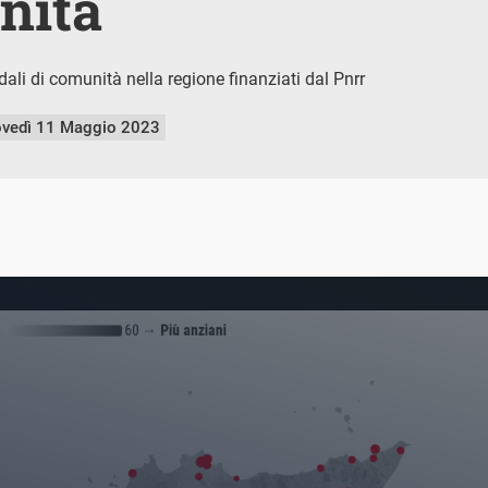
nità
dali di comunità nella regione finanziati dal Pnrr
ovedì 11 Maggio 2023