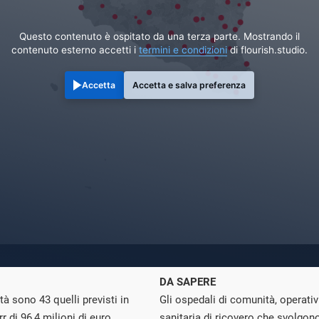
Questo contenuto è ospitato da una terza parte. Mostrando il
contenuto esterno accetti i
termini e condizioni
di flourish.studio.
Accetta
Accetta e salva preferenza
DA SAPERE
à sono 43 quelli previsti in
Gli ospedali di comunità, operativi
 di 96,4 milioni di euro.
sanitaria di ricovero che svolgono