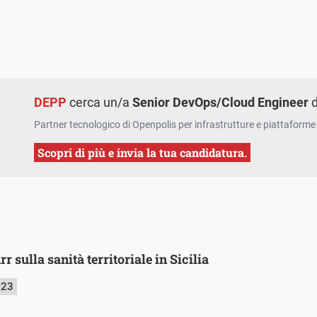
DEPP
cerca un/a
Senior DevOps/Cloud Engineer
d
Partner tecnologico di Openpolis per infrastrutture e piattaforme 
Scopri di più e invia la tua candidatura.
r sulla sanità territoriale in Sicilia
023