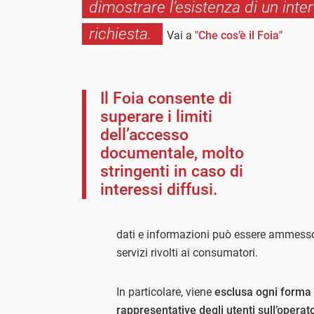
dimostrare l’esistenza di un inte
richiesta.
Vai a
"Che cos’è il Foia"
Il Foia consente di
superare i limiti
dell’accesso
documentale, molto
stringenti in caso di
interessi diffusi.
dati e informazioni può essere ammesso p
servizi rivolti ai consumatori.
In particolare, viene
esclusa ogni forma 
rappresentative degli utenti sull’opera