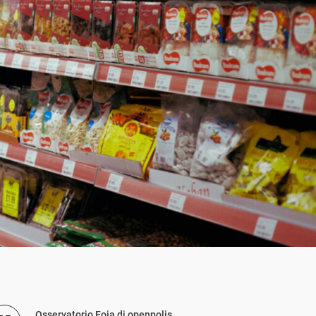
Osservatorio Foia di openpolis