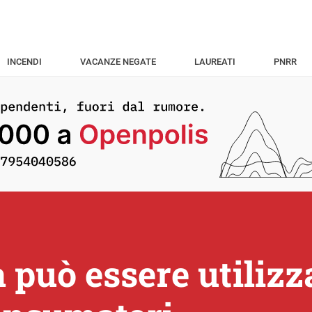
INCENDI
VACANZE NEGATE
LAUREATI
PNRR
 può essere utilizz