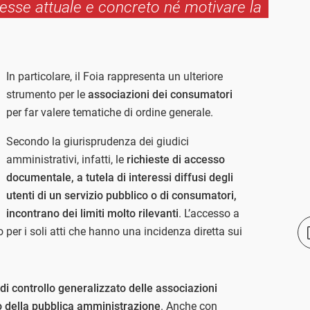
resse attuale e concreto né motivare la
In particolare, il Foia rappresenta un ulteriore
strumento per le
associazioni dei consumatori
per far valere tematiche di ordine generale.
Secondo la giurisprudenza dei giudici
amministrativi, infatti, le
richieste di accesso
documentale, a tutela di interessi diffusi degli
utenti di un servizio pubblico o di consumatori,
incontrano dei limiti molto rilevanti
. L’accesso a
er i soli atti che hanno una incidenza diretta sui
di controllo generalizzato delle associazioni
to della pubblica amministrazione
. Anche con