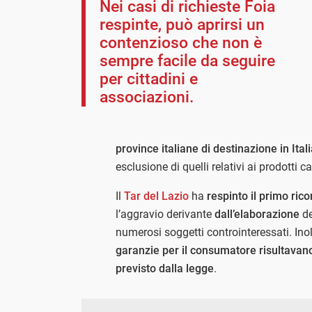
Nei casi di richieste Foia
respinte, può aprirsi un
contenzioso che non è
sempre facile da seguire
per cittadini e
associazioni.
province italiane di destinazione in Itali
esclusione di quelli relativi ai prodotti ca
Il
Tar del Lazio
ha
respinto il primo rico
l’aggravio derivante
dall’elaborazione
de
numerosi soggetti controinteressati. Inol
garanzie per il consumatore risultavano
previsto dalla legge
.