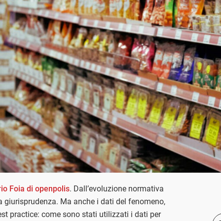
io Foia di openpolis
. Dall’evoluzione normativa
la giurisprudenza. Ma anche i dati del fenomeno,
est practice: come sono stati utilizzati i dati per