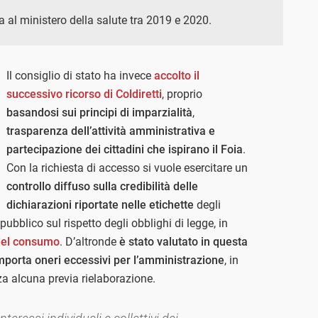
ia al ministero della salute tra 2019 e 2020.
Il consiglio di stato ha invece
accolto il
successivo ricorso di Coldiretti
, proprio
basandosi sui principi di imparzialità
,
trasparenza dell’attività amministrativa e
partecipazione dei cittadini che ispirano il Foia
.
Con la richiesta di accesso si vuole esercitare un
controllo diffuso sulla credibilità delle
dichiarazioni riportate nelle etichette
degli
 pubblico sul rispetto degli obblighi di legge, in
del consumo
. D’altronde
è stato valutato in questa
mporta oneri eccessivi per l’amministrazione
, in
za alcuna previa rielaborazione.