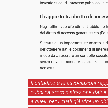
investigazioni di interesse pubblico. In 
Il rapporto tra diritto di acce
Negli ultimi approfondimenti abbiamo iniz
del diritto di accesso generalizzato (Foia
Si tratta di un importante strumento, a di
per
ottenere dati e documenti di intere
modo da assicurare un controllo sociale d
senza dover dimostrare l’esistenza di un
richiesta.
Il cittadino e le associazioni ra
pubblica amministrazione dati e d
a quelli per i quali già vige un o