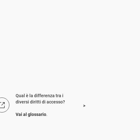
Qual è la differenza tra i
diversi diritti di accesso?
Vai al glossario
.