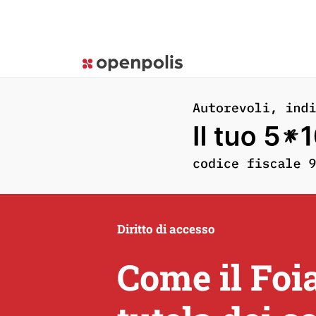
Diritto di accesso
Come il Foia