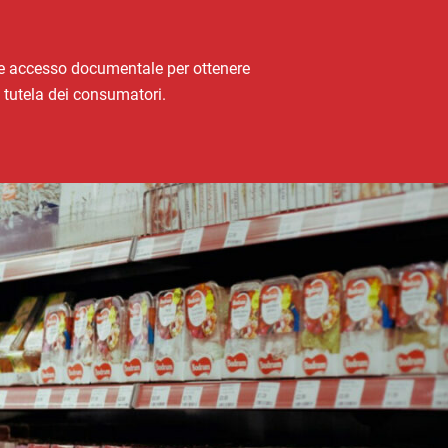
nale accesso documentale per ottenere
 tutela dei consumatori.