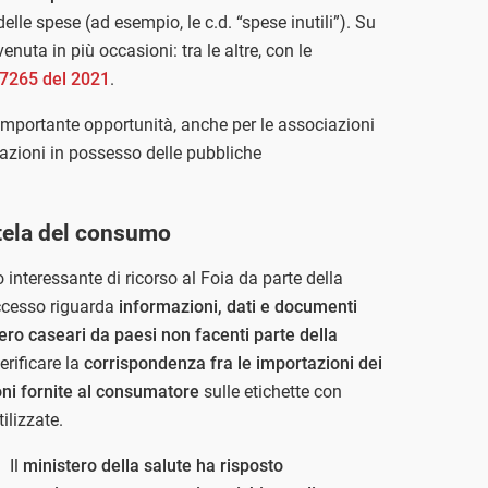
elle spese (ad esempio, le c.d. “spese inutili”). Su
nuta in più occasioni: tra le altre, con le
7265 del 2021
.
n’importante opportunità, anche per le associazioni
mazioni in possesso delle pubbliche
utela del consumo
nteressante di ricorso al Foia da parte della
accesso riguarda
informazioni, dati e documenti
tiero caseari da paesi non facenti parte della
erificare la
corrispondenza fra le importazioni dei
ioni fornite al consumatore
sulle etichette con
ilizzate.
Il
ministero della salute ha risposto