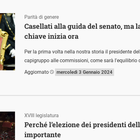
Parità di genere
Casellati alla guida del senato, ma la
chiave inizia ora
Per la prima volta nella nostra storia il presidente d
capigruppo alle commissioni, come sarà l'equilibrio d
Aggiornato
mercoledì 3 Gennaio 2024
XVIII legislatura
Perché l’elezione dei presidenti del
importante