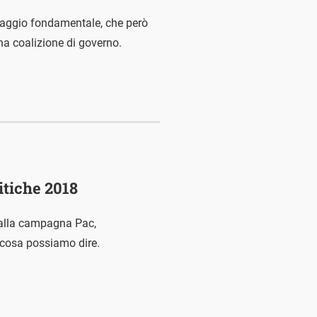
assaggio fondamentale, che però
a coalizione di governo.
itiche 2018
 alla campagna Pac,
o cosa possiamo dire.