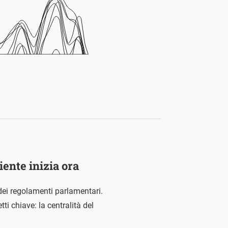
iente inizia ora
 dei regolamenti parlamentari.
ti chiave: la centralità del