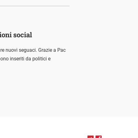
ioni social
care nuovi seguaci. Grazie a Pac
no inseriti da politici e