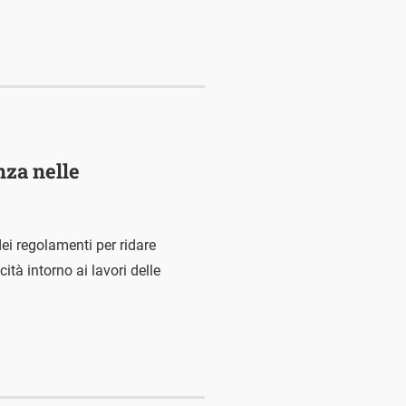
nza nelle
ei regolamenti per ridare
ità intorno ai lavori delle