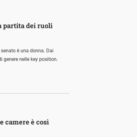
 partita dei ruoli
el senato è una donna. Dai
i genere nelle key position.
le camere è così