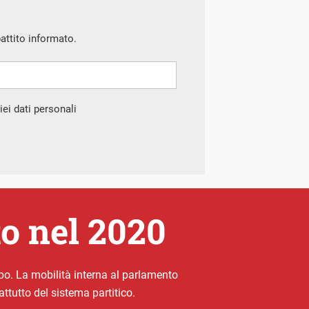
battito informato.
ei dati personali
o nel 2020
ruppo. La mobilità interna al parlamento
attutto del sistema partitico.