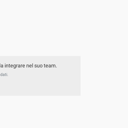
a integrare nel suo team.
dati.