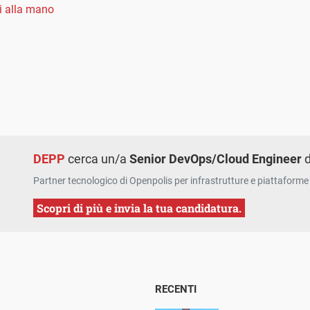
 alla mano
DEPP
cerca un/a
Senior DevOps/Cloud Engineer
d
Partner tecnologico di Openpolis per infrastrutture e piattaforme 
Scopri di più e invia la tua candidatura.
RECENTI