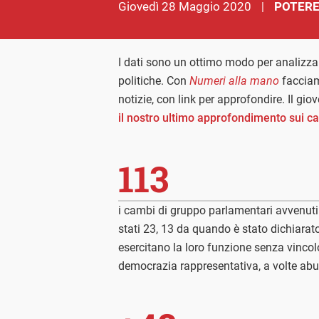
giovedì 28 Maggio 2020
POTERE
|
I dati sono un ottimo modo per analizzar
politiche. Con
Numeri alla mano
facciam
notizie, con link per approfondire. Il gi
il nostro ultimo approfondimento sui c
113
i cambi di gruppo parlamentari avvenuti 
stati 23, 13 da quando è stato dichiarat
esercitano la loro funzione senza vincol
democrazia rappresentativa, a volte ab