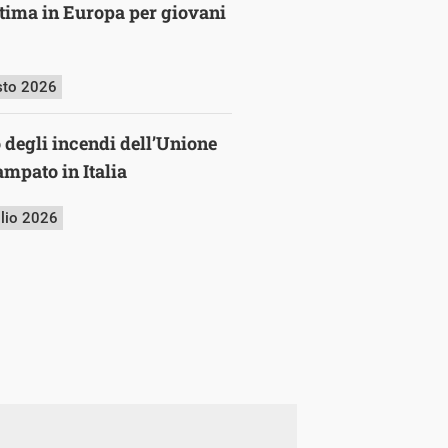
ultima in Europa per giovani
sto 2026
o degli incendi dell’Unione
mpato in Italia
glio 2026