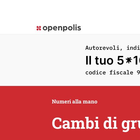
Numeri alla mano
Cambi di gr