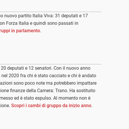
 nuovo partito Italia Viva: 31 deputati e 17
 con Forza Italia e quindi sono passati in
gruppi in parlamento
.
 20 deputati e 12 senatori. Con il nuovo anno
o nel 2020 fra chi è stato cacciato e chi è andato
uazioni sono poco note ma potrebbero impattare
ione finanze della Camera: Trano. Ha sostituito
 dimesso ed è stato espulso. Al momento non è
zione.
Scopri i cambi di gruppo da inizio anno
.