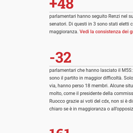
+48
parlamentari hanno seguito Renzi nel suo
senatori. Di questi in 3 sono stati eletti
maggioranza.
Vedi la consistenza dei 
-32
parlamentari che hanno lasciato il M5S:
sono il partito in maggior difficoltà. Sol
via, hanno perso 18 membri. Alcune sit
molto, come il presidente della commiss
Ruocco grazie ai voti del cdx, non si è
chiaro se è in maggioranza o all’opposi