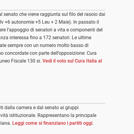
l senato che viene raggiunta sul filo del rasoio dai
Iv +6 autonomie +5 Leu + 2 Maie). In passato il
vere l’appoggio di senatori a vita e componenti del
anza interessa fino a 172 senatori. Le ultime
vate sempre con un numero molto basso di
no concordate con parte dell’opposizione: Cura
 Cuneo Fiscale 130 si.
Vedi il voto sul Cura Italia al
riti dalla camera e dal senato ai gruppi
ività istituzionale. Rappresentano la principale
liana.
Leggi come si finanziano i partiti oggi
.