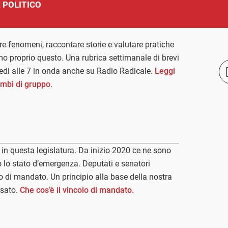
 POLITICO
e fenomeni, raccontare storie e valutare pratiche
o proprio questo. Una rubrica settimanale di brevi
ovedì alle 7 in onda anche su Radio Radicale.
Leggi
ambi di gruppo
.
in questa legislatura. Da inizio 2020 ce ne sono
o lo stato d’emergenza. Deputati e senatori
o di mandato. Un principio alla base della nostra
usato.
Che cos’è il vincolo di mandato.