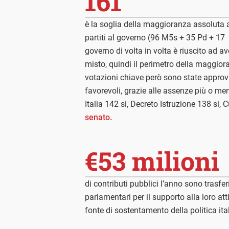
161
è la soglia della maggioranza assoluta a
partiti al governo (96 M5s + 35 Pd + 17 
governo di volta in volta è riuscito ad a
misto, quindi il perimetro della maggior
votazioni chiave però sono state appro
favorevoli, grazie alle assenze più o me
Italia 142 si, Decreto Istruzione 138 si,
senato.
€53 milioni
di contributi pubblici l’anno sono trasfe
parlamentari per il supporto alla loro att
fonte di sostentamento della politica ita