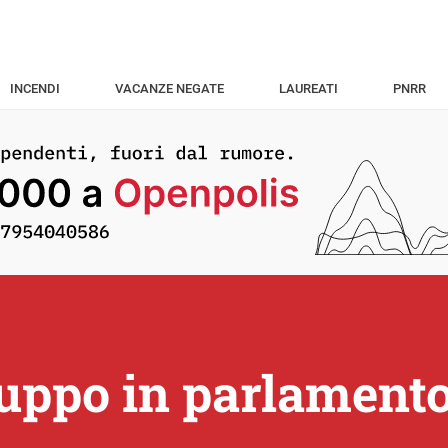
INCENDI
VACANZE NEGATE
LAUREATI
PNRR
uppo in parlament