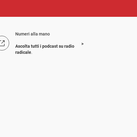
Numeri alla mano
Ascolta tutti i podcast su radio
radicale
.