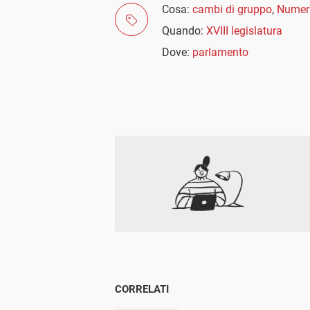
Cosa:
cambi di gruppo
,
Numeri
Quando:
XVIII legislatura
Dove:
parlamento
CORRELATI